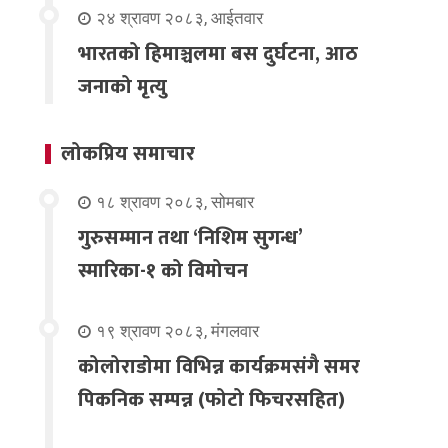
२४ श्रावण २०८३, आईतवार
भारतको हिमाञ्चलमा बस दुर्घटना, आठ
जनाको मृत्यु
लोकप्रिय समाचार
१८ श्रावण २०८३, सोमबार
गुरुसम्मान तथा ‘निशिम सुगन्ध’
स्मारिका-१ को विमोचन
१९ श्रावण २०८३, मंगलवार
कोलोराडोमा विभिन्न कार्यक्रमसंगै समर
पिकनिक सम्पन्न (फोटो फिचरसहित)