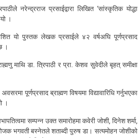
ठीले नरेन्द्रराज प्रसाईद्वारा लिखित ‘सांस्कृतिक योद्धा
ुभयो ।
ित यो पुस्तक लेखक प्रसाईले ४२ वर्षअघि पूर्णप्रसाद
 छ ।
ाह्मणु माथि डा. त्रिपाठी र प्रा. केशव सुवेदीले बृहत् समीक्षा
अवसरमा पूर्णप्रसाद ब्राह्मण विषयमा विद्यावारिधि गर्नुभएका
यो ।
भापतित्वमा सम्पन्न उक्त समारोहमा कवेरी जोशी, दिनेश शर्मा,
ंयोजक भगवती बस्नेतले शताब्दी पुरुष डा। सत्यमोहन जोशीको