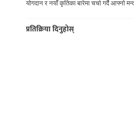
योगदान र नयाँ कृतिका बारेमा चर्चा गर्दै आफ्नो मन
प्रतिक्रिया दिनुहोस्