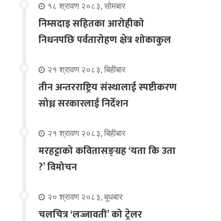
१८ श्रावण २०८३, सोमबार
निम्सदाइ सहितका आरोहीको
निधनपछि पर्वतारोहण क्षेत्र शोकाकुल
२१ श्रावण २०८३, बिहीबार
तीन अन्तरराष्ट्रिय संस्थालाई स्पष्टीकरण
सोध्न सरकारलाई निर्देशन
२१ श्रावण २०८३, बिहीबार
मरहट्टाको कवितासङ्ग्रह ‘यता कि उता
?’ विमोचन
२० श्रावण २०८३, बुधबार
चलचित्र ‘लज्जावती’ को ट्रेलर