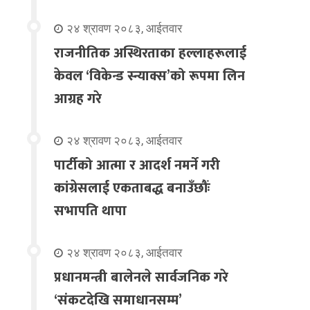
२४ श्रावण २०८३, आईतवार
राजनीतिक अस्थिरताका हल्लाहरूलाई
केवल ‘विकेन्ड स्न्याक्स’को रूपमा लिन
आग्रह गरे
२४ श्रावण २०८३, आईतवार
पार्टीको आत्मा र आदर्श नमर्ने गरी
कांग्रेसलाई एकताबद्ध बनाउँछौंः
सभापति थापा
२४ श्रावण २०८३, आईतवार
प्रधानमन्त्री बालेनले सार्वजनिक गरे
‘संकटदेखि समाधानसम्म’