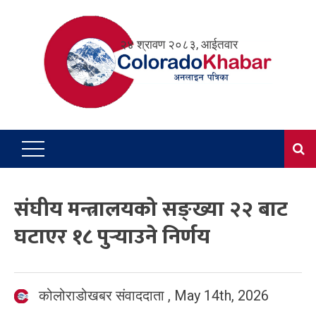
Skip
to
२४ श्रावण २०८३, आईतवार
content
संघीय मन्त्रालयको सङ्ख्या २२ बाट
घटाएर १८ पुर्‍याउने निर्णय
कोलोराडोखबर संवाददाता
,
May 14th, 2026