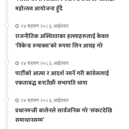
महोत्सव आयोजना हुँदै
२४ श्रावण २०८३, आईतवार
राजनीतिक अस्थिरताका हल्लाहरूलाई केवल
‘विकेन्ड स्न्याक्स’को रूपमा लिन आग्रह गरे
२४ श्रावण २०८३, आईतवार
पार्टीको आत्मा र आदर्श नमर्ने गरी कांग्रेसलाई
एकताबद्ध बनाउँछौंः सभापति थापा
२४ श्रावण २०८३, आईतवार
प्रधानमन्त्री बालेनले सार्वजनिक गरे ‘संकटदेखि
समाधानसम्म’