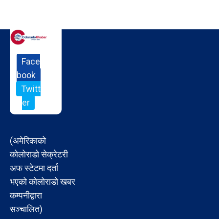
Face
book
Twitt
er
(अमेरिकाको
कोलोराडो सेक्रेटरी
अफ स्टेटमा दर्ता
भएको कोलोराडो खबर
कम्पनीद्वारा
सञ्चालित)