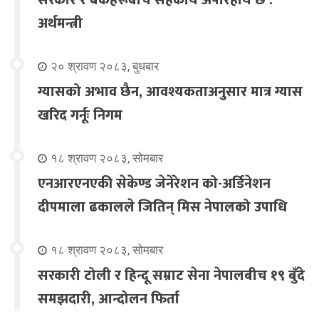
सरकार र बैंकहरूबीच सहकार्य अपरिहार्य छ :
अर्थमन्त्री
२० श्रावण २०८३, बुधबार
ग्यासको अभाव छैन, आवश्यकताअनुसार मात्र ग्यास
खरिद गर्नूः निगम
१८ श्रावण २०८३, सोमबार
एनआरएनएकी सेकेण्ड जेनेरेशन को-अर्डिनेशन
दीपमाला ढकालले जितिन् मिस नेपालको उपाधि
१८ श्रावण २०८३, सोमबार
सरकारी टोली र हिन्दू सम्राट सेना नेपालबीच १९ बुँदे
समझदारी, आन्दोलन फिर्ता