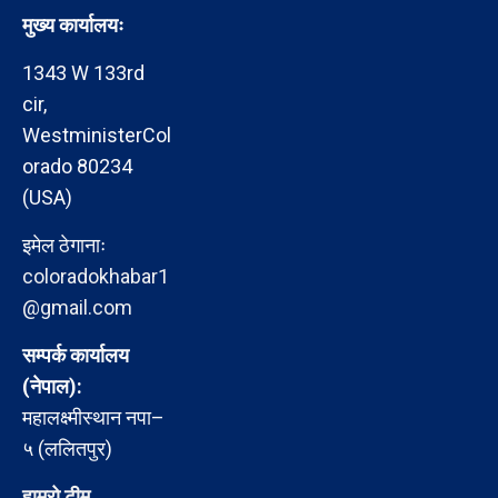
मुख्य कार्यालयः
1343 W 133rd
cir,
WestministerCol
orado 80234
(USA)
इमेल ठेगानाः
coloradokhabar1
@gmail.com
सम्पर्क कार्यालय
(नेपाल):
महालक्ष्मीस्थान नपा–
५ (ललितपुर)
हाम्रो टीम