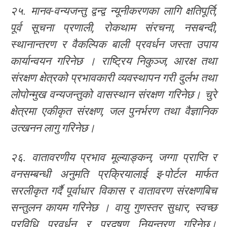
२५. मानव-वन्यजन्तु द्वन्द्व न्यूनीकरणका लागि क्षतिपूर्ति,
पूर्व सूचना प्रणाली, रोकथाम संरचना, नसबन्दी,
स्थानान्तरण र वैकल्पिक बाली प्रवर्धन जस्ता उपाय
कार्यान्वयन गरिनेछ । राष्ट्रिय निकुञ्ज, आरक्ष तथा
संरक्षण क्षेत्रको प्रभावकारी व्यवस्थापन गरी दुर्लभ तथा
लोपोन्मुख वन्यजन्तुको वासस्थान संरक्षण गरिनेछ। चुरे
क्षेत्रमा एकीकृत संरक्षण, जल पुनर्भरण तथा वैज्ञानिक
उत्खनन लागु गरिनेछ।
२६. वातावरणीय प्रभाव मूल्याङ्कन, जग्गा प्राप्ति र
वनसम्बन्धी अनुमति प्रक्रियालाई इ-पोर्टल मार्फत
सरलीकृत गर्दै पूर्वाधार विकास र वातावरण संरक्षणबिच
सन्तुलन कायम गरिनेछ । वायु गुणस्तर सुधार, स्वच्छ
प्रविधि प्रवर्धन र प्रदूषण नियन्त्रण गरिनेछ।