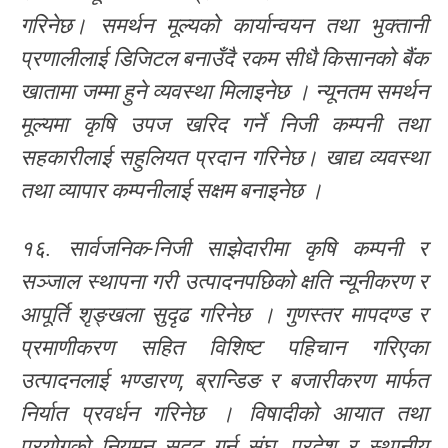
गरिनेछ। समर्थन मूल्यको कार्यान्वयन तथा भुक्तानी
प्रणालीलाई डिजिटल बनाउँदै रकम सीधै किसानको बैंक
खातामा जम्मा हुने व्यवस्था मिलाइनेछ । न्यूनतम समर्थन
मूल्यमा कृषि उपज खरिद गर्ने निजी कम्पनी तथा
सहकारीलाई सहुलियत प्रदान गरिनेछ। खाद्य व्यवस्था
तथा व्यापार कम्पनीलाई सक्षम बनाइनेछ ।
१६. सार्वजनिक-निजी साझेदारीमा कृषि कम्पनी र
सञ्जाल स्थापना गरी उत्पादनपछिको क्षति न्यूनीकरण र
आपूर्ति शृङ्खला सुदृढ गरिनेछ । गुणस्तर मापदण्ड र
प्रमाणीकरण सहित विशिष्ट पहिचान गरिएका
उत्पादनलाई भण्डारण, ब्रान्डिङ र बजारीकरण मार्फत
निर्यात प्रवर्धन गरिनेछ । विषादीको आयात तथा
प्रयोगको नियमन सुदृढ गर्न संघ, प्रदेश र स्थानीय