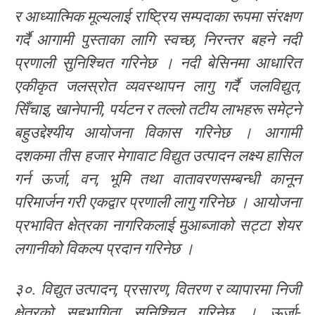
र आध्यात्मिक मूल्यलाई राष्ट्रिय सम्पदाका रूपमा संरक्षण
गर्दै आगामी पुस्ताका लागि स्वच्छ, निरन्तर बहने नदी
प्रणाली सुनिश्चित गरिनेछ । नदी बेसिनमा आधारित
एकीकृत जलस्रोत व्यवस्थापन लागु गर्दै जलविद्युत,
सिँचाइ, खानेपानी, पर्यटन र तल्लो तटीय लाभहरू समेट्ने
बहुउद्देश्यीय आयोजना विकास गरिनेछ । आगामी
दशकमा तीस हजार मेगावाट विद्युत उत्पादन लक्ष्य हासिल
गर्न ऊर्जा, वन, भूमि तथा वातावरणसम्बन्धी कानून
परिमार्जन गरी एकद्वार प्रणाली लागु गरिनेछ । आयोजना
प्रभावित क्षेत्रका नागरिकलाई मुआब्जाको सट्टा शेयर
लगानीको विकल्प प्रदान गरिनेछ ।
३०. विद्युत उत्पादन, प्रसारण, वितरण र व्यापारमा निजी
क्षेत्रको सहभागिता सुनिश्चित गरिनेछ । ऊर्जा-