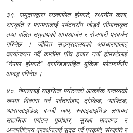
३९. समुदायद्वारा सञ्चालित होमस्टे, स्थानीय कला,
संस्कृति र परम्परालाई पर्यटनसँग जोड्दै सीमान्तकृत
तथा दलित समुदायको आयआर्जन र रोजगारी प्रवर्धन
गरिनेछ । जीवित सङ्ग्रहालयको अवधारणालाई
कार्यान्वयन गर्दै कम्तीमा पाँच हजार नयाँ होमस्टेलाई
“नेपाल होमस्टे” ब्रान्डिङसहित बुकिङ प्लेटफर्मसँग
आबद्ध गरिनेछ ।
४०. नेपाललाई साहसिक पर्यटनको आकर्षक गन्तव्यको
रूपमा विकास गर्न पर्वतारोहण, ट्रेकिङ, ऱ्याफ्टिङ,
प्याराग्लाइडिङ, बञ्जी जम्प, स्काइडाइभिङ लगायत
साहसिक पर्यटन पूर्वाधार, सुरक्षा मापदण्ड र
अन्तर्राष्ट्रिय प्रवर्धनलाई सुदृढ गर्दै प्रकृति, संस्कृति र