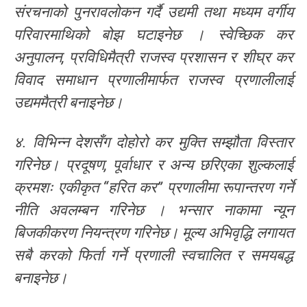
संरचनाको पुनरावलोकन गर्दै उद्यमी तथा मध्यम वर्गीय
परिवारमाथिको बोझ घटाइनेछ । स्वेच्छिक कर
अनुपालन, प्रविधिमैत्री राजस्व प्रशासन र शीघ्र कर
विवाद समाधान प्रणालीमार्फत राजस्व प्रणालीलाई
उद्यममैत्री बनाइनेछ।
४. विभिन्न देशसँग दोहोरो कर मुक्ति सम्झौता विस्तार
गरिनेछ। प्रदूषण, पूर्वाधार र अन्य छरिएका शुल्कलाई
क्रमशः एकीकृत “हरित कर” प्रणालीमा रूपान्तरण गर्ने
नीति अवलम्बन गरिनेछ । भन्सार नाकामा न्यून
बिजकीकरण नियन्त्रण गरिनेछ। मूल्य अभिवृद्धि लगायत
सबै करको फिर्ता गर्ने प्रणाली स्वचालित र समयबद्ध
बनाइनेछ।