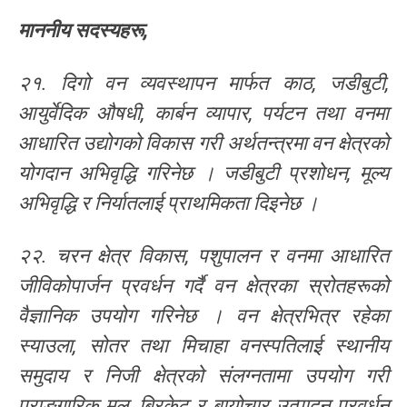
माननीय
सदस्यहरू
,
२१. दिगो वन व्यवस्थापन मार्फत काठ, जडीबुटी,
आयुर्वेदिक औषधी, कार्बन व्यापार, पर्यटन तथा वनमा
आधारित उद्योगको विकास गरी अर्थतन्त्रमा वन क्षेत्रको
योगदान अभिवृद्धि गरिनेछ । जडीबुटी प्रशोधन, मूल्य
अभिवृद्धि र निर्यातलाई प्राथमिकता दिइनेछ ।
२२. चरन क्षेत्र विकास, पशुपालन र वनमा आधारित
जीविकोपार्जन प्रवर्धन गर्दै वन क्षेत्रका स्रोतहरूको
वैज्ञानिक उपयोग गरिनेछ । वन क्षेत्रभित्र रहेका
स्याउला, सोतर तथा मिचाहा वनस्पतिलाई स्थानीय
समुदाय र निजी क्षेत्रको संलग्नतामा उपयोग गरी
प्राङ्गारिक मल, ब्रिकेट र बायोचार उत्पादन प्रवर्धन