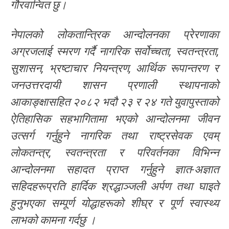
गौरवान्वित छु।
नेपालको लोकतान्त्रिक आन्दोलनका प्रेरणाका
अग्रजलाई स्मरण गर्दै नागरिक सर्वोच्चता, स्वतन्त्रता,
सुशासन, भ्रष्टाचार नियन्त्रण, आर्थिक रूपान्तरण र
जनउत्तरदायी शासन प्रणाली स्थापनाको
आकाङ्क्षासहित २०८२ भदौ २३ र २४ गते युवापुस्ताको
ऐतिहासिक सहभागितामा भएको आन्दोलनमा जीवन
उत्सर्ग गर्नुहुने नागरिक तथा राष्ट्रसेवक एवम्
लोकतन्त्र, स्वतन्त्रता र परिवर्तनका विभिन्न
आन्दोलनमा सहादत प्राप्त गर्नुहुने ज्ञात-अज्ञात
सहिदहरूप्रति हार्दिक श्रद्धाञ्जली अर्पण तथा घाइते
हुनुभएका सम्पूर्ण योद्धाहरूको शीघ्र र पूर्ण स्वास्थ्य
लाभको कामना गर्दछु ।