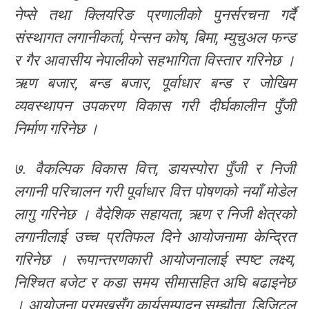
नेप्से तथा क्लियरिङ प्रणालीको पुनर्सरचना गर्दै
संस्थागत लगानीकर्ता, पेन्सन कोष, बिमा, म्युचुअल फन्ड
र गैर आवासीय नेपालीको सहभागिता विस्तार गरिनेछ ।
ऋण बजार, बन्ड बजार, पूर्वाधार बन्ड र जोखिम
व्यवस्थापन उपकरण विकास गरी दीर्घकालीन पुँजी
निर्माण गरिनेछ ।
७. वैकल्पिक विकास वित्त, डायस्पोरा पुँजी र निजी
लगानी परिचालन गरी पूर्वाधार वित्त पोषणको नयाँ मोडेल
लागु गरिनेछ । वैदेशिक सहायता, ऋण र निजी क्षेत्रको
लगानीलाई उच्च प्रतिफल दिने आयोजनामा केन्द्रित
गरिनेछ । रूपान्तरणकारी आयोजनालाई स्पष्ट लक्ष्य,
निश्चित बजेट र कडा समय सीमासहित अघि बढाइनेछ
। आयोजना प्रमुखसँग कार्यसम्पादन सम्झौता, डिजिटल