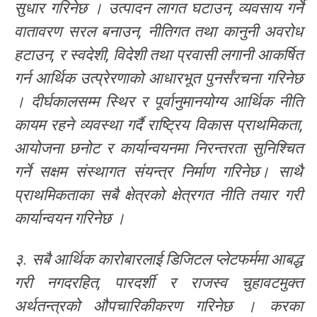
सुधार गरिनेछ । उत्पादन लागत घटाउन, व्यवसाय गर्ने
वातावरण सरल बनाउन, नीतिगत तथा कानुनी अवरोध
हटाउन, र स्वदेशी, विदेशी तथा प्रवासी लगानी आकर्षित
गर्न आर्थिक उत्प्रेरणाको आधारभूत पुनर्संरचना गरिनेछ
। दीर्घकालसम्म स्थिर र पूर्वानुमानयोग्य आर्थिक नीति
कायम रहने व्यवस्था गर्दै राष्ट्रिय विकास प्राथमिकता,
आयोजना छनोट र कार्यान्वयनमा निरन्तरता सुनिश्चित
गर्ने सक्षम संस्थागत संयन्त्र निर्माण गरिनेछ। साथै
प्राथमिकताका सबै क्षेत्रको क्षेत्रगत नीति तयार गरी
कार्यान्वयन गरिनेछ ।
३. सबै आर्थिक कारोबारलाई डिजिटल प्लेटफर्ममा आबद्ध
गरी नगदरहित, पारदर्शी र राजस्व चुहावटमुक्त
अर्थतन्त्रको औपचारिकीकरण गरिनेछ । करका