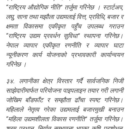
“राष्ट्रिय औद्योगिक नीति” तर्जुमा गरिनेछ । स्टार्टअप,
लघु, साना तथा मझौला उद्यमलाई वित्त, प्रविधि, बजार र
क्षमता विकासमा एकीकृत पहुँच उपलब्ध गराउन
“राष्ट्रिय उद्यम प्रवर्धन सुविधा” स्थापना गरिनेछ।
नेपाल व्यापार एकीकृत रणनीति र व्यापार घाटा
न्यूनीकरण कार्य योजनाको प्रभावकारी कार्यान्वयन
गरिनेछ ।
३४. लगानीका क्षेत्र विस्तार गर्दै सार्वजनिक निजी
साझेदारीमार्फत परियोजना पाइपलाइन तयार गरी लगानी
जोखिम बाँडफाँट र सम्झौता ढाँचा स्पष्ट गरिनेछ।
महिलाले नेतृत्व गरेका उद्यमलाई बजारमुखी बनाउन
“महिला उद्यमशीलता विकास रणनीति” तर्जुमा गरिनेछ।
श्रम प्रधान, निर्यात सम्भावना भएका कृषि प्रशोधन,