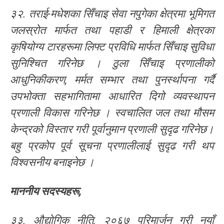
३२. तराई-मधेशका सिँचाइ सेवा नपुगेका क्षेत्रमा भूमिगत
जलस्रोत मार्फत तथा पहाडी र हिमाली क्षेत्रका
कृषियोग्य टारहरूमा लिफ्ट प्रविधि मार्फत सिँचाइ सुविधा
सुनिश्चित गरिनेछ । ठुला सिँचाइ प्रणालीको
आधुनिकीकरण, मर्मत सम्भार तथा पुनर्स्थापना गर्दै
उपभोक्ता सहभागितामा आधारित दिगो व्यवस्थापन
प्रणाली विकास गरिनेछ । स्वचालित जल तथा मौसम
केन्द्रको विस्तार गरी पूर्वानुमान प्रणाली सुदृढ गरिनेछ।
बहु प्रकोप पूर्व सूचना प्रणालीलाई सुदृढ गरी थप
विश्वसनीय बनाइनेछ ।
माननीय
सदस्यहरू
,
३३. औद्योगिक नीति, २०६७ परिमार्जन गरी नयाँ