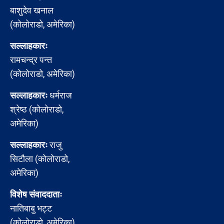
बाशुदेव खनाल
(कोलोराडो, अमेरिका)
सल्लाहकारः
रामचन्द्र पन्त
(कोलोराडो, अमेरिका)
सल्लाहकारः
धर्मराज
श्रेष्ठ (कोलोराडो,
अमेरिका)
सल्लाहकारः
राजु
सिटौला (कोलोराडो,
अमेरिका)
विशेष संवाददाताः
नातिबाबु भट्ट
(कोलोराडो, अमेरिका)