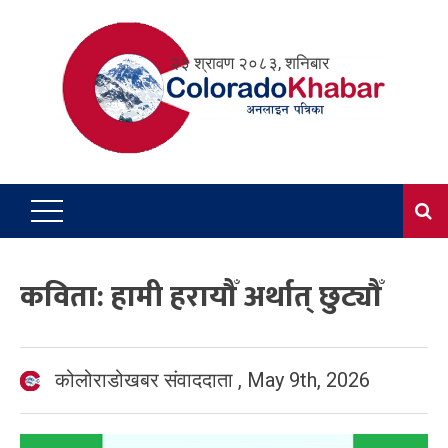
Skip
to
२३ श्रावण २०८३, शनिबार
content
कविता: हामी हरायौँ अर्थात् छुट्यौँ
कोलोराडोखबर संवाददाता
,
May 9th, 2026