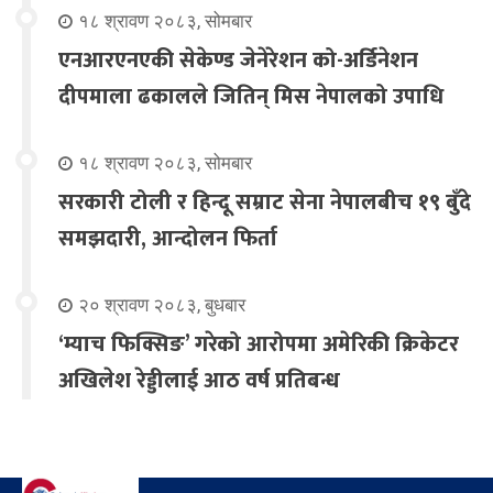
१८ श्रावण २०८३, सोमबार
एनआरएनएकी सेकेण्ड जेनेरेशन को-अर्डिनेशन
दीपमाला ढकालले जितिन् मिस नेपालको उपाधि
१८ श्रावण २०८३, सोमबार
सरकारी टोली र हिन्दू सम्राट सेना नेपालबीच १९ बुँदे
समझदारी, आन्दोलन फिर्ता
२० श्रावण २०८३, बुधबार
‘म्याच फिक्सिङ’ गरेको आरोपमा अमेरिकी क्रिकेटर
अखिलेश रेड्डीलाई आठ वर्ष प्रतिबन्ध