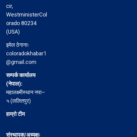
cir,
WestministerCol
orado 80234
(USA)
इमेल ठेगानाः
coloradokhabar1
@gmail.com
सम्पर्क कार्यालय
(नेपाल):
महालक्ष्मीस्थान नपा–
५ (ललितपुर)
हाम्रो टीम
संस्थापक/अध्यक्षः