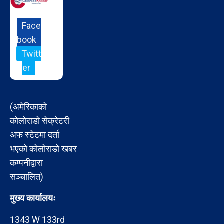
Face
book
Twitt
er
(अमेरिकाको
कोलोराडो सेक्रेटरी
अफ स्टेटमा दर्ता
भएको कोलोराडो खबर
कम्पनीद्वारा
सञ्चालित)
मुख्य कार्यालयः
1343 W 133rd