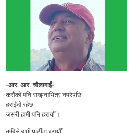
-आर. आर. चौलागाईं-
कसैको पनि सम्झनाभित्र नपरेपछि
हराइँदो रहेछ
जसरी हामी पनि हरायौँ ।
कहिले हामी पार्टीमा हरायौँ