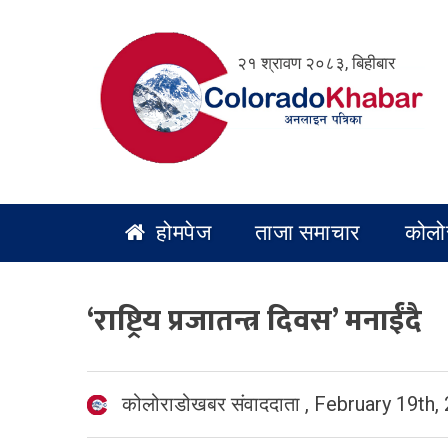
Skip
to
२१ श्रावण २०८३, बिहीबार
content
होमपेज
ताजा समाचार
कोलो
‘राष्ट्रिय प्रजातन्त्र दिवस’ मनाईंदै
कोलोराडोखबर संवाददाता
,
February 19th,