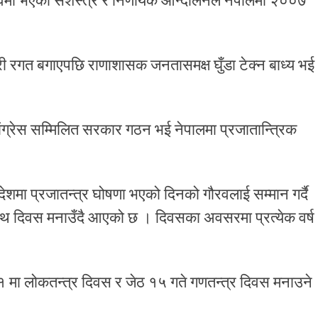
ृत्वमा भएको सशस्त्र र निर्णायक आन्दोलनले नेपालमा २००७
ी रगत बगाएपछि राणाशासक जनतासमक्ष घुँडा टेक्न बाध्य भई
ंग्रेस सम्मिलित सरकार गठन भई नेपालमा प्रजातान्त्रिक
देशमा प्रजातन्त्र घोषणा भएको दिनको गौरवलाई सम्मान गर्दै
 दिवस मनाउँदै आएको छ । दिवसका अवसरमा प्रत्येक वर्ष
११ मा लोकतन्त्र दिवस र जेठ १५ गते गणतन्त्र दिवस मनाउने