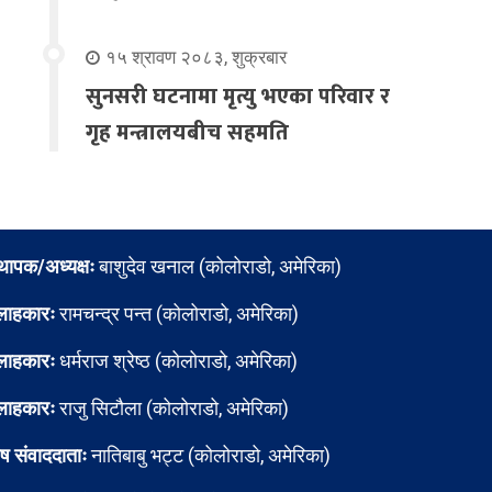
१५ श्रावण २०८३, शुक्रबार
सुनसरी घटनामा मृत्यु भएका परिवार र
गृह मन्त्रालयबीच सहमति
्थापक/अध्यक्षः
बाशुदेव खनाल (कोलोराडो, अमेरिका)
लाहकारः
रामचन्द्र पन्त (कोलोराडो, अमेरिका)
लाहकारः
धर्मराज श्रेष्ठ (कोलोराडो, अमेरिका)
लाहकारः
राजु सिटौला (कोलोराडो, अमेरिका)
ेष संवाददाताः
नातिबाबु भट्ट (कोलोराडो, अमेरिका)