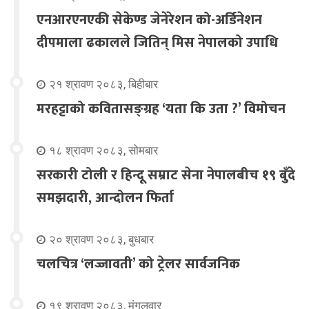
एनआरएनएकी सेकेण्ड जेनेरेशन को-अर्डिनेशन
दीपमाला ढकालले जितिन् मिस नेपालको उपाधि
२१ श्रावण २०८३, बिहीबार
मरहट्टाको कवितासङ्ग्रह ‘यता कि उता ?’ विमोचन
१८ श्रावण २०८३, सोमबार
सरकारी टोली र हिन्दू सम्राट सेना नेपालबीच १९ बुँदे
समझदारी, आन्दोलन फिर्ता
२० श्रावण २०८३, बुधबार
चलचित्र ‘लज्जावती’ को ट्रेलर सार्वजनिक
१९ श्रावण २०८३, मंगलवार