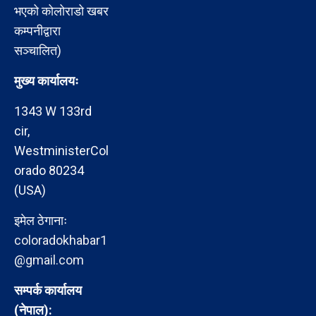
भएको कोलोराडो खबर
कम्पनीद्वारा
सञ्चालित)
मुख्य कार्यालयः
1343 W 133rd
cir,
WestministerCol
orado 80234
(USA)
इमेल ठेगानाः
coloradokhabar1
@gmail.com
सम्पर्क कार्यालय
(नेपाल):