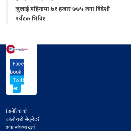
जुलाई महिनामा ७१ हजार ७७५ जना विदेशी
पर्यटक भित्रिए
Face
book
Twitt
er
(अमेरिकाको
कोलोराडो सेक्रेटरी
अफ स्टेटमा दर्ता