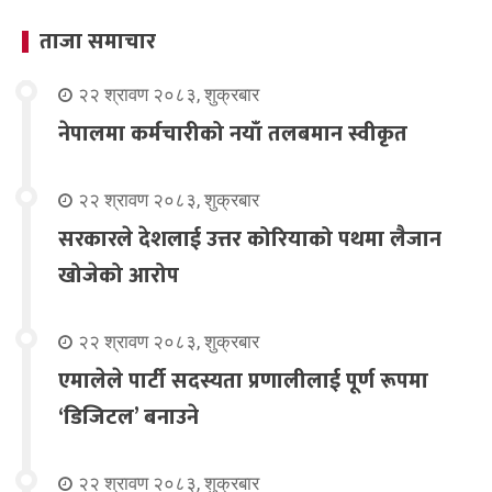
ताजा समाचार
२२ श्रावण २०८३, शुक्रबार
नेपालमा कर्मचारीको नयाँ तलबमान स्वीकृत
२२ श्रावण २०८३, शुक्रबार
सरकारले देशलाई उत्तर कोरियाको पथमा लैजान
खोजेको आरोप
२२ श्रावण २०८३, शुक्रबार
एमालेले पार्टी सदस्यता प्रणालीलाई पूर्ण रूपमा
‘डिजिटल’ बनाउने
२२ श्रावण २०८३, शुक्रबार