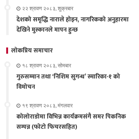
२२ श्रावण २०८३, शुक्रबार
देशको समृद्धि नाराले होइन, नागरिकको अनुहारमा
देखिने मुस्कानले मापन हुन्छ
लोकप्रिय समाचार
१८ श्रावण २०८३, सोमबार
गुरुसम्मान तथा ‘निशिम सुगन्ध’ स्मारिका-१ को
विमोचन
१९ श्रावण २०८३, मंगलवार
कोलोराडोमा विभिन्न कार्यक्रमसंगै समर पिकनिक
सम्पन्न (फोटो फिचरसहित)