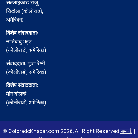
सल्लाहकारः
राजु
सिटौला (कोलोराडो,
अमेरिका)
विशेष संवाददाताः
नातिबाबु भट्ट
(कोलोराडो, अमेरिका)
संवाददाताः
पूजा रेग्मी
(कोलोराडो, अमेरिका)
विशेष संवाददाताः
मीन बोलखे
(कोलोराडो, अमेरिका)
© ColoradoKhabar.com 2026, All Right Reserved
सम्पर्क
|