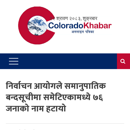
Skip
to
२२ श्रावण २०८३, शुक्रबार
content
निर्वाचन आयोगले समानुपातिक
बन्दसूचीमा समेटिएकामध्ये ७६
जनाको नाम हटायो