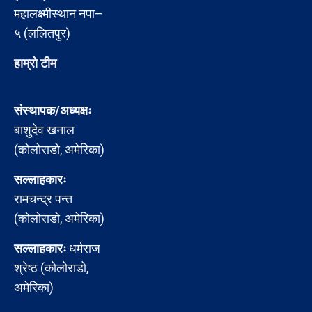
महालक्ष्मीस्थान नपा–
५ (ललितपुर)
हाम्रो टीम
संस्थापक/अध्यक्षः
बाशुदेव खनाल
(कोलोराडो, अमेरिका)
सल्लाहकारः
रामचन्द्र पन्त
(कोलोराडो, अमेरिका)
सल्लाहकारः
धर्मराज
श्रेष्ठ (कोलोराडो,
अमेरिका)