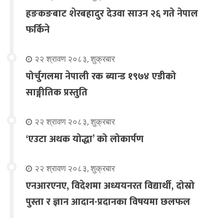
हङकङबाट शेरबहादुर देउवा साउन २६ गते नेपाल
फर्किने
२२ श्रावण २०८३, शुक्रबार
पोर्चुगलमा नेपाली रक ब्यान्ड १९७४ एडीको
साङ्गीतिक प्रस्तुति
२२ श्रावण २०८३, शुक्रबार
‘एउटा अथक योद्धा’ को लोकार्पण
२२ श्रावण २०८३, शुक्रबार
एनआरएनए, विदेशमा अध्ययनरत विद्यार्थी, दोस्रो
पुस्ता र ज्ञान आदान-प्रदानका विषयमा छलफल