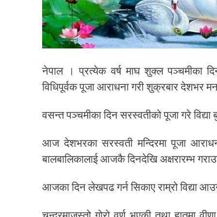
नेपाल । प्रत्येक वर्ष माघ शुक्ल पञ्चमीका दि
विधिपूर्वक पूजा आराधना गरी शुक्रबार देशभर मन
वसन्त पञ्चमीका दिन सरस्वतीको पूजा गरे विद्या बु
आज देशभरका सरस्वती मन्दिरमा पूजा आराधना 
बालबालिकालाई आजकै दिनदेखि अक्षरारम्भ गर
आजका दिन लेखपढ गर्न सिकाए राम्रो विद्या आउन
चन्द्रमाजस्तो गोरो वर्ण भएकी तथा हातमा वीण