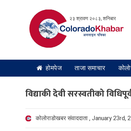
Skip
to
२३ श्रावण २०८३, शनिबार
content
होमपेज
ताजा समाचार
कोलो
विद्याकी देवी सरस्वतीको विधिपूर
कोलोराडोखबर संवाददाता
,
January 23rd, 