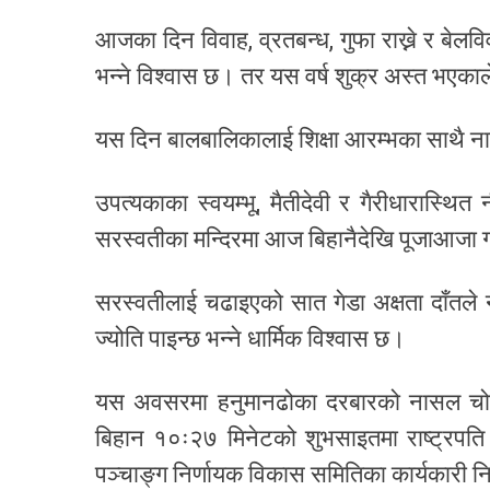
आजका दिन विवाह, व्रतबन्ध, गुफा राख्ने र बेलविव
भन्ने विश्वास छ। तर यस वर्ष शुक्र अस्त भएकाले
यस दिन बालबालिकालाई शिक्षा आरम्भका साथै ना
उपत्यकाका स्वयम्भू, मैतीदेवी र गैरीधारास्थ
सरस्वतीका मन्दिरमा आज बिहानैदेखि पूजाआजा गर्
सरस्वतीलाई चढाइएको सात गेडा अक्षता दाँतले नछो
ज्योति पाइन्छ भन्ने धार्मिक विश्वास छ।
यस अवसरमा हनुमानढोका दरबारको नासल चोकमा 
बिहान १०ः२७ मिनेटको शुभसाइतमा राष्ट्रपति 
पञ्चाङ्ग निर्णायक विकास समितिका कार्यकारी निर