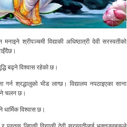
न मनाइने श्रीपञ्चमी विद्याकी अधिष्ठात्री देवी सरस्वतीको
ाइँदैछ।
द्धि बढ्ने विश्वास रहेको छ।
गर्न श्रद्धालुको भीड लाग्छ। विद्यालय नपठाइएका साना
ाउने चलन छ।
े धार्मिक विश्वास छ।
ा र पुस्तक लिएकी विद्याकी देवी सरस्वतीलाई भक्तजनहरूले