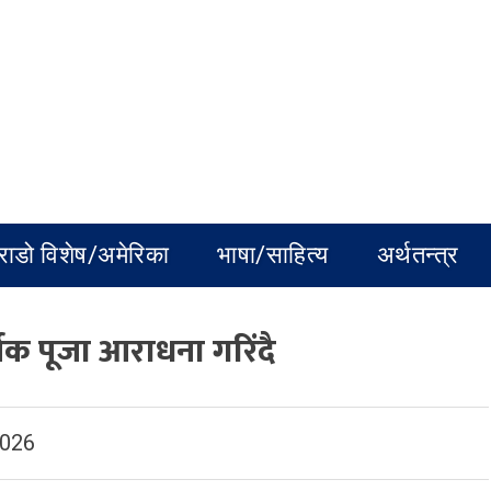
राडो विशेष/अमेरिका
भाषा/साहित्य
अर्थतन्त्र
्वक पूजा आराधना गरिंदै
2026