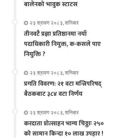
बालेनको भावुक स्टाटस
२३ श्रावण २०८३, शनिबार
तीनवटै प्रज्ञा प्रतिष्ठानमा नयाँ
पदाधिकारी नियुक्त, क-कसले पाए
नियुक्ति ?
२३ श्रावण २०८३, शनिबार
प्रगति विवरण: २१ वटा मन्त्रिपरिषद्
बैठकबाट ३८४ वटा निर्णय
२३ श्रावण २०८३, शनिबार
करदाता प्रोत्साहन भाग्य चिठ्ठाः २५०
को सामान किन्दा १० लाख उपहार !