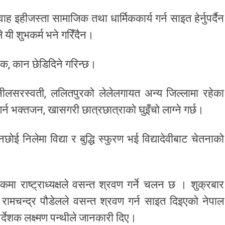
ाह इहीजस्ता सामाजिक तथा धार्मिककार्य गर्न साइत हेर्नुपर्दैन
 यी शुभकर्म भने गरिँदैन।
क, कान छेडिदिने गरिन्छ।
ित नीलसरस्वती, ललितपुरको लेलेलगायत अन्य जिल्लामा रहेका
न भक्तजन, खासगरी छात्रछात्राको घुइँचो लाग्ने गर्छ।
ई निलेमा विद्या र बुद्धि स्फुरण भई विद्यादेवीबाट चेतनाको
राष्ट्राध्यक्षले वसन्त श्रवण गर्ने चलन छ । शुक्रबार
रामचन्द्र पौडेलले वसन्त श्रवण गर्न साइत दिइएको नेपाल
्देशक लक्ष्मण पन्थीले जानकारी दिए।