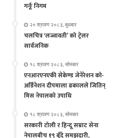
गर्नूः निगम
२० श्रावण २०८३, बुधबार
चलचित्र ‘लज्जावती’ को ट्रेलर
सार्वजनिक
१८ श्रावण २०८३, सोमबार
एनआरएनएकी सेकेण्ड जेनेरेशन को-
अर्डिनेशन दीपमाला ढकालले जितिन्
मिस नेपालको उपाधि
१८ श्रावण २०८३, सोमबार
सरकारी टोली र हिन्दू सम्राट सेना
नेपालबीच १९ बुँदे समझदारी,