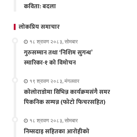
कविता: बदला
लोकप्रिय समाचार
१८ श्रावण २०८३, सोमबार
गुरुसम्मान तथा ‘निशिम सुगन्ध’
स्मारिका-१ को विमोचन
१९ श्रावण २०८३, मंगलवार
कोलोराडोमा विभिन्न कार्यक्रमसंगै समर
पिकनिक सम्पन्न (फोटो फिचरसहित)
१८ श्रावण २०८३, सोमबार
निम्सदाइ सहितका आरोहीको