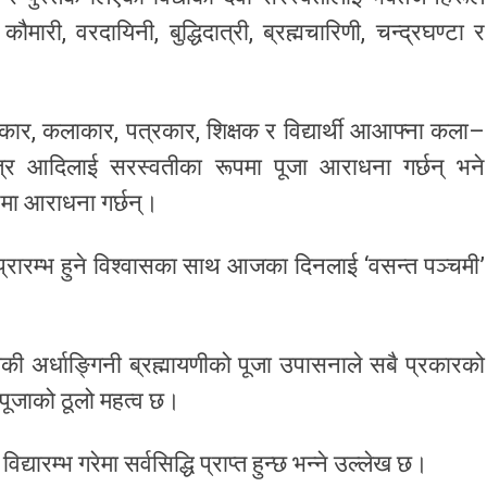
कौमारी, वरदायिनी, बुद्धिदात्री, ब्रह्मचारिणी, चन्द्रघण्टा र
्यकार, कलाकार, पत्रकार, शिक्षक र विद्यार्थी आआफ्ना कला–
्त्र आदिलाई सरस्वतीका रूपमा पूजा आराधना गर्छन् भने
ूपमा आराधना गर्छन्।
ु प्रारम्भ हुने विश्वासका साथ आजका दिनलाई ‘वसन्त पञ्चमी’
्माकी अर्धाङ्गिनी ब्रह्मायणीको पूजा उपासनाले सबै प्रकारको
वती पूजाको ठूलो महत्व छ।
्यारम्भ गरेमा सर्वसिद्धि प्राप्त हुन्छ भन्ने उल्लेख छ।