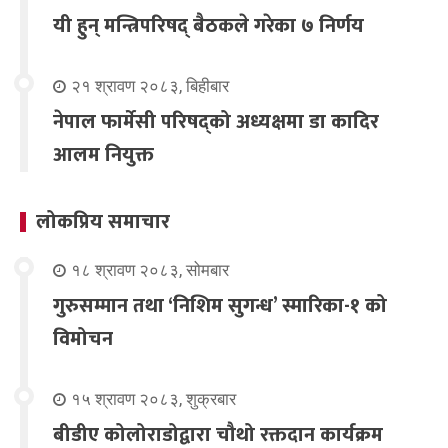
यी हुन् मन्त्रिपरिषद् बैठकले गरेका ७ निर्णय
२१ श्रावण २०८३, बिहीबार
नेपाल फार्मेसी परिषद्को अध्यक्षमा डा कादिर
आलम नियुक्त
लोकप्रिय समाचार
१८ श्रावण २०८३, सोमबार
गुरुसम्मान तथा ‘निशिम सुगन्ध’ स्मारिका-१ को
विमोचन
१५ श्रावण २०८३, शुक्रबार
बीडीए कोलोराडोद्वारा चौथो रक्तदान कार्यक्रम