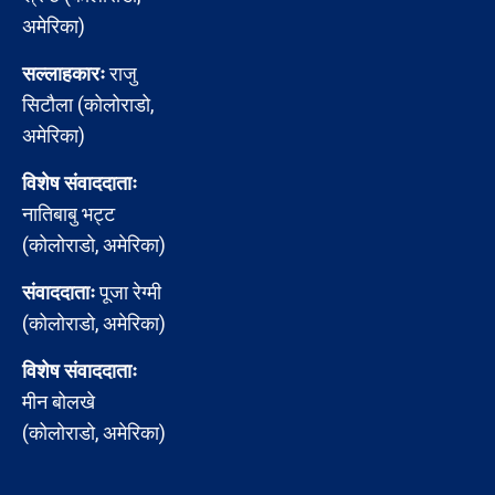
अमेरिका)
सल्लाहकारः
राजु
सिटौला (कोलोराडो,
अमेरिका)
विशेष संवाददाताः
नातिबाबु भट्ट
(कोलोराडो, अमेरिका)
संवाददाताः
पूजा रेग्मी
(कोलोराडो, अमेरिका)
विशेष संवाददाताः
मीन बोलखे
(कोलोराडो, अमेरिका)