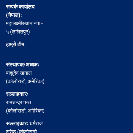
सम्पर्क कार्यालय
(नेपाल):
महालक्ष्मीस्थान नपा–
५ (ललितपुर)
हाम्रो टीम
संस्थापक/अध्यक्षः
बाशुदेव खनाल
(कोलोराडो, अमेरिका)
सल्लाहकारः
रामचन्द्र पन्त
(कोलोराडो, अमेरिका)
सल्लाहकारः
धर्मराज
श्रेष्ठ (कोलोराडो,