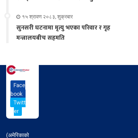
१५ श्रावण २०८३, शुक्रबार
सुनसरी घटनामा मृत्यु भएका परिवार र गृह
मन्त्रालयबीच सहमति
Face
book
Twitt
er
(अमेरिकाको