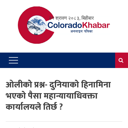
Skip
to
२१ श्रावण २०८३, बिहीबार
content
ओलीको प्रश्न- दुनियाको हिनामिना
भएको पैसा महान्यायाधिवक्ता
कार्यालयले तिर्छ ?