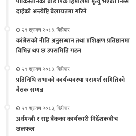
पाकिस्तानको ब्रोड पिक हिमालमा मृत्यु भएका निम्स
दाईको अन्त्येष्टि बेलायतमा गरिने
२१ श्रावण २०८३, बिहीबार
कांग्रेसको नीति अनुसन्धान तथा प्रशिक्षण प्रतिष्ठानमा
विभिन्न थप छ उपसमिति गठन
२१ श्रावण २०८३, बिहीबार
प्रतिनिधि सभाको कार्यव्यवस्था परामर्श समितिको
बैठक सम्पन्न
२१ श्रावण २०८३, बिहीबार
अर्थमन्त्री र राष्ट्र बैंकका कार्यकारी निर्देशकबीच
छलफल