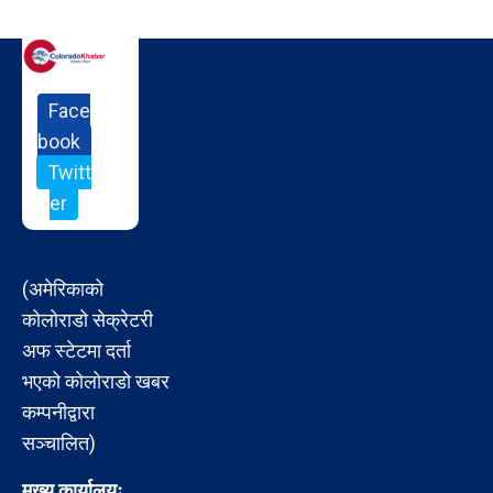
Face
book
Twitt
er
(अमेरिकाको
कोलोराडो सेक्रेटरी
अफ स्टेटमा दर्ता
भएको कोलोराडो खबर
कम्पनीद्वारा
सञ्चालित)
मुख्य कार्यालयः