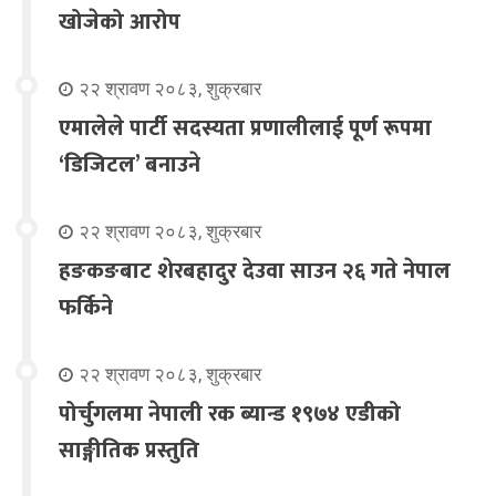
खोजेको आरोप
२२ श्रावण २०८३, शुक्रबार
एमालेले पार्टी सदस्यता प्रणालीलाई पूर्ण रूपमा
‘डिजिटल’ बनाउने
२२ श्रावण २०८३, शुक्रबार
हङकङबाट शेरबहादुर देउवा साउन २६ गते नेपाल
फर्किने
२२ श्रावण २०८३, शुक्रबार
पोर्चुगलमा नेपाली रक ब्यान्ड १९७४ एडीको
साङ्गीतिक प्रस्तुति