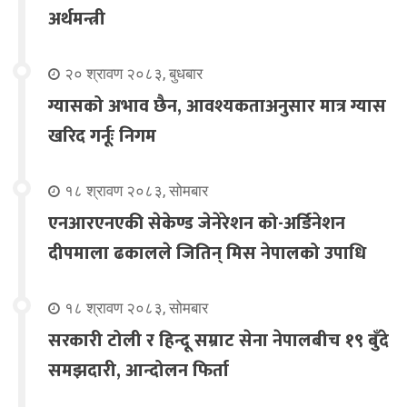
अर्थमन्त्री
२० श्रावण २०८३, बुधबार
ग्यासको अभाव छैन, आवश्यकताअनुसार मात्र ग्यास
खरिद गर्नूः निगम
१८ श्रावण २०८३, सोमबार
एनआरएनएकी सेकेण्ड जेनेरेशन को-अर्डिनेशन
दीपमाला ढकालले जितिन् मिस नेपालको उपाधि
१८ श्रावण २०८३, सोमबार
सरकारी टोली र हिन्दू सम्राट सेना नेपालबीच १९ बुँदे
समझदारी, आन्दोलन फिर्ता