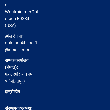
cir,
WestministerCol
orado 80234
(USA)
इमेल ठेगानाः
coloradokhabar1
@gmail.com
सम्पर्क कार्यालय
(नेपाल):
महालक्ष्मीस्थान नपा–
५ (ललितपुर)
हाम्रो टीम
संस्थापक/अध्यक्षः