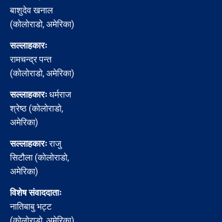
बाशुदेव खनाल
(कोलोराडो, अमेरिका)
सल्लाहकारः
रामचन्द्र पन्त
(कोलोराडो, अमेरिका)
सल्लाहकारः
धर्मराज
श्रेष्ठ (कोलोराडो,
अमेरिका)
सल्लाहकारः
राजु
सिटौला (कोलोराडो,
अमेरिका)
विशेष संवाददाताः
नातिबाबु भट्ट
(कोलोराडो, अमेरिका)