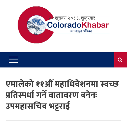
Skip
to
२२ श्रावण २०८३, शुक्रबार
content
एमालेको ११औँ महाधिवेशनमा स्वच्छ
प्रतिस्पर्धा गर्ने वातावरण बनेनः
उपमहासचिव भट्टराई