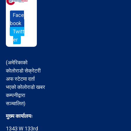
Face
book
Twitt
er
(अमेरिकाको
कोलोराडो सेक्रेटरी
अफ स्टेटमा दर्ता
भएको कोलोराडो खबर
कम्पनीद्वारा
सञ्चालित)
मुख्य कार्यालयः
1343 W 133rd