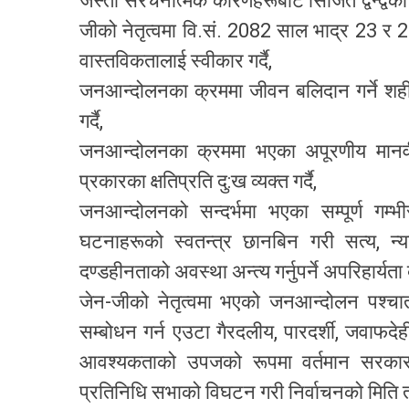
जस्ता संरचनात्मक कारणहरूबाट सिर्जित द्वन्द्वको
जीको नेतृत्वमा वि.सं. 2082 साल भाद्र 23 र
वास्तविकतालाई स्वीकार गर्दै,
जनआन्दोलनका क्रममा जीवन बलिदान गर्ने शही
गर्दै,
जनआन्दोलनका क्रममा भएका अपूरणीय मानवी
प्रकारका क्षतिप्रति दु:ख व्यक्त गर्दै,
जनआन्दोलनको सन्दर्भमा भएका सम्पूर्ण गम
घटनाहरूको स्वतन्त्र छानबिन गरी सत्य, न
दण्डहीनताको अवस्था अन्त्य गर्नुपर्ने अपरिहार्यता ब
जेन-जीको नेतृत्वमा भएको जनआन्दोलन पश्च
सम्बोधन गर्न एउटा गैरदलीय, पारदर्शी, जवाफद
आवश्यकताको उपजको रूपमा वर्तमान सरकार
प्रतिनिधि सभाको विघटन गरी निर्वाचनको मिति त