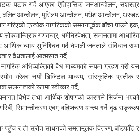
े पटक पटक गर्दै आएका ऐतिहासिक जनआन्दोलन, सशस्त्र
, दलित आन्दोलन, मुस्लिम आन्दोलन, मधेश आन्दोलन, थरुहट
रिएको प्रत्येक नागरिकको सम्मानपूर्वक बाँच्न पाउने हक,
 लोकतान्त्रिक गणतन्त्र, धर्मनिरपेक्षता, समानतामा आधारित
 आर्थिक न्याय सुनिश्चित गर्दै नेपाली जनताले संविधान सभा
ता र वैधतालाई आत्मसात गर्दै,
ई नागरिक अभिव्यक्तिको वैध माध्यमको रूपमा ग्रहण गरी यस
योग गरेका नयाँ डिजिटल माध्यम, सांस्कृतिक प्रतीक र
 संलग्नताको रूपमा स्वीकार गर्दै,
ंरचनागत विभेद तथा आर्थिक शोषणको कारणले सिर्जना भएको
िबी, सिमान्तीकरण एवम्‌ बहिष्करण अन्त्य गर्ने दृढ सङ्कल्प
िक पहुँच र ती स्रोत साधनको समतामूलक वितरण, बाँडफाँट र