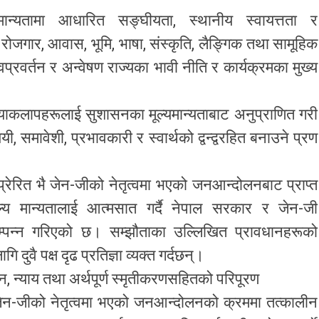
न्यतामा आधारित सङ्घीयता, स्थानीय स्वायत्तता र
, रोजगार, आवास, भूमि, भाषा, संस्कृति, लैङ्गिक तथा सामूहिक
्रवर्तन र अन्वेषण राज्यका भावी नीति र कार्यक्रमका मुख्य
ाकलापहरूलाई सुशासनका मूल्यमान्यताबाट अनुप्राणित गरी
ययी, समावेशी, प्रभावकारी र स्वार्थको द्वन्द्वरहित बनाउने प्रण
्रेरित भै जेन-जीको नेतृत्वमा भएको जनआन्दोलनबाट प्राप्त
ल्य मान्यतालाई आत्मसात गर्दै नेपाल सरकार र जेन-जी
्पन्न गरिएको छ। सम्झौताका उल्लिखित प्रावधानहरूको
दुवै पक्ष दृढ प्रतिज्ञा व्यक्त गर्दछन्।
, न्याय तथा अर्थपूर्ण स्मृतीकरणसहितको परिपूरण
ेन-जीको नेतृत्वमा भएको जनआन्दोलनको क्रममा तत्कालीन