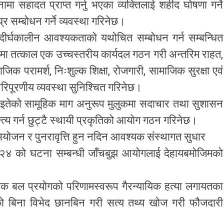
सहादत प्राप्त गर्नु भएका व्यक्तिलाई शहीद घोषणा गर्ने
सम्बोधन गर्ने व्यवस्था गरिनेछ।
ीर्घकालीन आवश्यकताको यथोचित सम्बोधन गर्न सम्बन्धित
यमा तत्काल एक उच्चस्तरीय कार्यदल गठन गरी अन्तरिम राहत,
माजिक परामर्श, निःशुल्क शिक्षा, रोजगारी, सामाजिक सुरक्षा एवं
परिपूरणीय व्यवस्था सुनिश्चित गरिनेछ।
इतेको सामूहिक माग अनुरूप मुलुकमा सदाचार तथा सुशासन
अन्त्य गर्न छुट्टै स्थायी प्रकृतिको आयोग गठन गरिनेछ।
ोजन र पुनरावृत्ति हुन नदिन आवश्यक संस्थागत सुधार
२४ को घटना सम्बन्धी जाँचबुझ आयोगलाई देहायबमोजिमको
बल प्रयोगको परिणामस्वरूप गैरन्यायिक हत्या लगायतका
ो बिना विभेद छानबिन गरी सत्य तथ्य खोज गरी फौजदारी