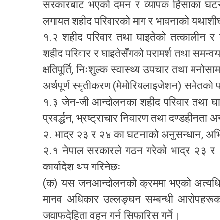
सरकारबाट भएको दमन र व्यापक हिंसाका घटनामा 
लगायत शहीद परिवारको माग र भावनाको यथाशीघ्र 
१.२ शहीद परिवार तथा घाइतेको तत्कालीन र द
शहीद परिवार र घाइतेसँगको परामर्श तथा समन्व
क्षतिपूर्ति, निःशुल्क स्वास्थ्य उपचार तथा मनोसा
अर्थपूर्ण स्मृतीकरण (मेमोरियलाइजेशन) समेतको 
१.३ जेन-जी आन्दोलनका शहीद परिवार तथा घा
प्रवर्द्धन, भ्रष्ट्राचार निवारण तथा दण्डहीनता 
२. भाद्र २३ र २४ का घटनाको अनुसन्धान, अभिय
२.१ नेपाल सरकारले गठन गरेको भाद्र २३ र 
कार्यादेश थप गरिनेछः
(क) यस जनआन्दोलनको क्रममा भएको अत्यधिक 
मानव अधिकार उल्लङ्घन सम्बन्धी आरोपहरूक
जवाफदेहिता वहन गर्न सिफारिस गर्ने।