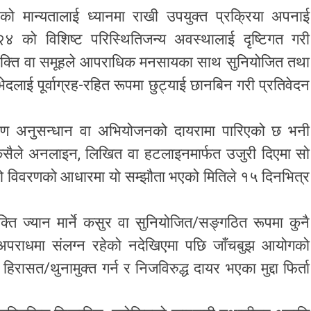
ो मान्यतालाई ध्यानमा राखी उपयुक्त प्रक्रिया अपनाई
को विशिष्ट परिस्थितिजन्य अवस्थालाई दृष्टिगत गरी
यक्ति वा समूहले आपराधिक मनसायका साथ सुनियोजित तथा
ेदलाई पूर्वाग्रह-रहित रूपमा छुट्याई छानबिन गरी प्रतिवेदन
ण अनुसन्धान वा अभियोजनको दायरामा पारिएको छ भनी
कसैले अनलाइन, लिखित वा हटलाइनमार्फत उजुरी दिएमा सो
सो विवरणको आधारमा यो सम्झौता भएको मितिले १५ दिनभित्र
्ति ज्यान मार्ने कसुर वा सुनियोजित/सङ्गठित रूपमा कुनै
र अपराधमा संलग्न रहेको नदेखिएमा पछि जाँचबुझ आयोगको
िरासत/थुनामुक्त गर्न र निजविरुद्ध दायर भएका मुद्दा फिर्ता