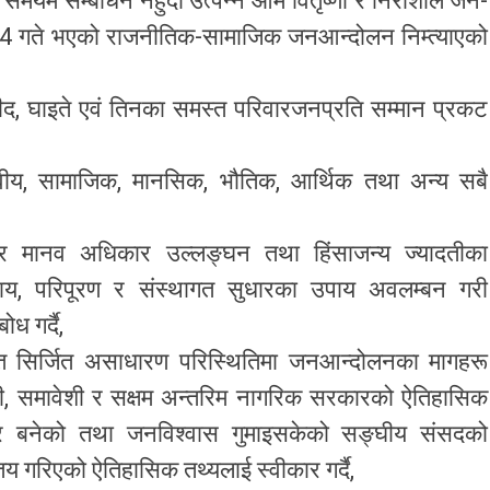
 समयमै सम्बोधन नहुँदा उत्पन्न आम वितृष्णा र निराशाले जेन-
 24 गते भएको राजनीतिक-सामाजिक जनआन्दोलन निम्त्याएको
द, घाइते एवं तिनका समस्त परिवारजनप्रति सम्मान प्रकट
य, सामाजिक, मानसिक, भौतिक, आर्थिक तथा अन्य सबै
्भीर मानव अधिकार उल्लङ्घन तथा हिंसाजन्य ज्यादतीका
्याय, परिपूरण र संस्थागत सुधारका उपाय अवलम्बन गरी
ोध गर्दै,
ात सिर्जित असाधारण परिस्थितिमा जनआन्दोलनका मागहरू
ेही, समावेशी र सक्षम अन्तरिम नागरिक सरकारको ऐतिहासिक
 बनेको तथा जनविश्वास गुमाइसकेको सङ्घीय संसदको
य गरिएको ऐतिहासिक तथ्यलाई स्वीकार गर्दै,