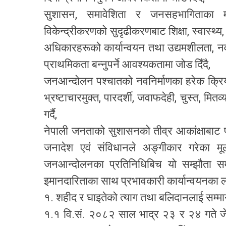
सुशासन, समावेशिता र जनसहभागिताका मा
विकेन्द्रीकरणको सुदृढीकरणबाट शिक्षा, स्वास्थ्य
अधिकारहरूको कार्यान्वयन तथा उद्यमशीलता, नवप
प्राथमिकता बन्नुपर्ने आवश्यकतामा जोड दिँदै,
जनआन्दोलन पश्चातको नवनिर्माणका हरेक क्रिय
भ्रष्टाचारमुक्त, पारदर्शी, जवाफदेही, चुस्त, मितव्
गर्दै,
नेपाली जनताको सुशासनको तीव्र आकांक्षाबाट प
जनादेश एवं संविधानले अङ्गीकार गरेका मू
जनआन्दोलनका प्रतिनिधिबिच यो सम्झौता सम
इमानदारिताका साथ प्रभावकारी कार्यान्वयनका लागि 
१. शहीद र घाइतेको त्याग तथा बलिदानलाई सम्मान
१.१ वि.सं. २०८२ साल भाद्र २३ र २४ गते ज