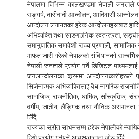
नेपालमा विभिन्न कालखण्डमा नेपाली जनताल
सङ्घर्ष, नारीवादी आन्दोलन, आदिवासी आन्दोलन
आन्दोलन लगायतका हरेक आन्दोलनहरूबाट हासिल ग
अभिव्यक्ति तथा साङ्गठनिक स्वतन्त्रता, सङ्घीय
समानुपातिक समावेशी राज्य प्रणाली, सामाजिक र
मार्फत जारी गरेको नेपालको संविधानको सान्दर्भिक
नेपाली जनताले प्रयोग गर्ने डिजिटल माध्यमला
जनआन्दोलनका क्रममा आन्दोलनकारीहरूले प्र
सिर्जनात्मक अभिव्यक्तिलाई वैध नागरिक राजनीतिक
सामाजिक, राजनीतिक, धार्मिक, साँस्कृतिक, स
वर्गीय, जातीय, लैङ्गिक तथा यौनिक असमानता, गर
लिँदै,
राज्यका स्रोत साधनसम्म हरेक नेपालीको न्याय
दिगो प्रयोग गर्नुपर्ने आवश्यकतामा जोड दिँदै,