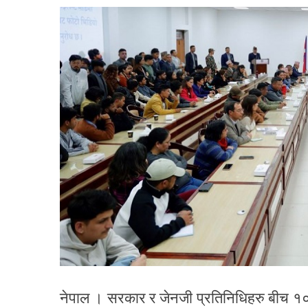
नेपाल । सरकार र जेनजी प्रतिनिधिहरु बीच १०