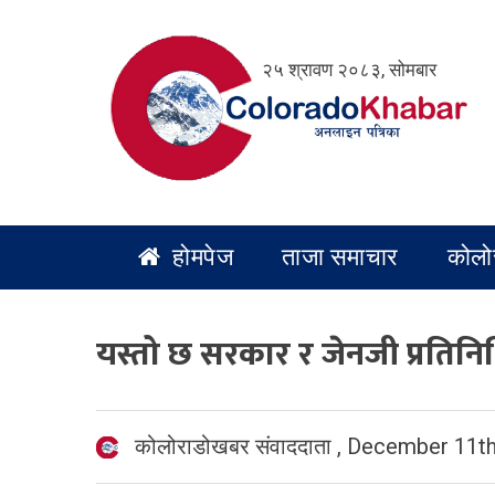
Skip
to
२५ श्रावण २०८३, सोमबार
content
होमपेज
ताजा समाचार
कोलो
यस्तो छ सरकार र जेनजी प्रतिनि
कोलोराडोखबर संवाददाता
,
December 11th