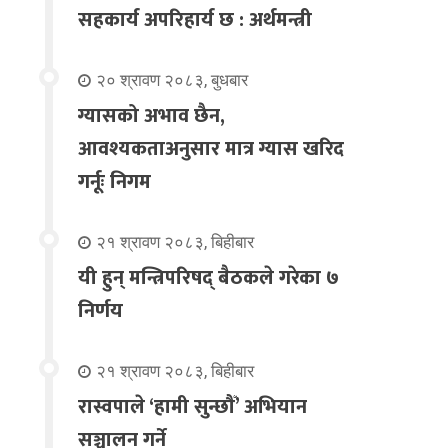
सहकार्य अपरिहार्य छ : अर्थमन्त्री
२० श्रावण २०८३, बुधबार
ग्यासको अभाव छैन,
आवश्यकताअनुसार मात्र ग्यास खरिद
गर्नूः निगम
२१ श्रावण २०८३, बिहीबार
यी हुन् मन्त्रिपरिषद् बैठकले गरेका ७
निर्णय
२१ श्रावण २०८३, बिहीबार
रास्वपाले ‘हामी सुन्छौँ’ अभियान
सञ्चालन गर्ने