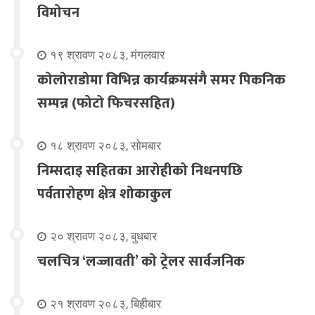
विमोचन
१९ श्रावण २०८३, मंगलवार
कोलोराडोमा विभिन्न कार्यक्रमसंगै समर पिकनिक
सम्पन्न (फोटो फिचरसहित)
१८ श्रावण २०८३, सोमबार
निम्सदाइ सहितका आरोहीको निधनपछि
पर्वतारोहण क्षेत्र शोकाकुल
२० श्रावण २०८३, बुधबार
चलचित्र ‘लज्जावती’ को ट्रेलर सार्वजनिक
२१ श्रावण २०८३, बिहीबार