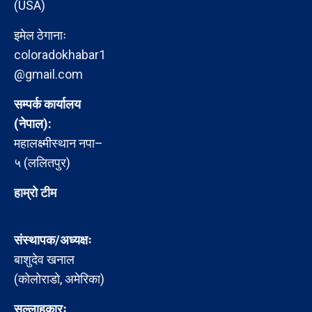
(USA)
इमेल ठेगानाः
coloradokhabar1
@gmail.com
सम्पर्क कार्यालय
(नेपाल):
महालक्ष्मीस्थान नपा–
५ (ललितपुर)
हाम्रो टीम
संस्थापक/अध्यक्षः
बाशुदेव खनाल
(कोलोराडो, अमेरिका)
सल्लाहकारः