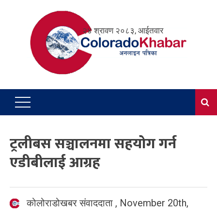
Skip
to
२४ श्रावण २०८३, आईतवार
content
ट्रलीबस सञ्चालनमा सहयोग गर्न
एडीबीलाई आग्रह
कोलोराडोखबर संवाददाता
,
November 20th,