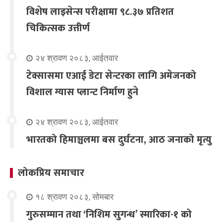
विशेष लाइसेन्स परीक्षामा ९८.३७ प्रतिशत
चिकित्सक उत्तीर्ण
२४ श्रावण २०८३, आईतवार
टेक्सासमा एआई डेटा सेन्टरका लागि अमेजनको
विशाल ग्यास प्लान्ट निर्माण हुने
२४ श्रावण २०८३, आईतवार
भारतको हिमाञ्चलमा बस दुर्घटना, आठ जनाको मृत्यु
लोकप्रिय समाचार
१८ श्रावण २०८३, सोमबार
गुरुसम्मान तथा ‘निशिम सुगन्ध’ स्मारिका-१ को