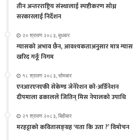
तीन अन्तरराष्ट्रिय संस्थालाई स्पष्टीकरण सोध्न
सरकारलाई निर्देशन
२० श्रावण २०८३, बुधबार
ग्यासको अभाव छैन, आवश्यकताअनुसार मात्र ग्यास
खरिद गर्नूः निगम
१८ श्रावण २०८३, सोमबार
एनआरएनएकी सेकेण्ड जेनेरेशन को-अर्डिनेशन
दीपमाला ढकालले जितिन् मिस नेपालको उपाधि
२१ श्रावण २०८३, बिहीबार
मरहट्टाको कवितासङ्ग्रह ‘यता कि उता ?’ विमोचन