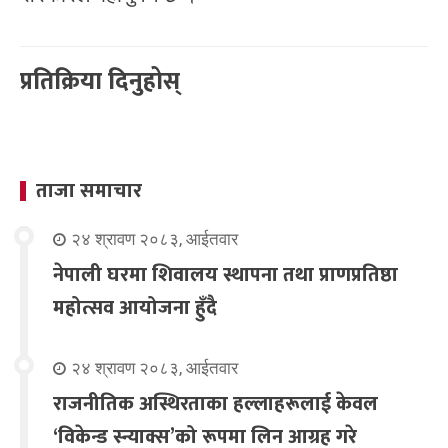
प्रतिक्रिया दिनुहोस्
ताजा समाचार
२४ श्रावण २०८३, आईतवार
नेपाली घरमा शिवालय स्थापना तथा प्राणप्रतिष्ठा
महोत्सव आयोजना हुँदै
२४ श्रावण २०८३, आईतवार
राजनीतिक अस्थिरताका हल्लाहरूलाई केवल
‘विकेन्ड स्न्याक्स’को रूपमा लिन आग्रह गरे