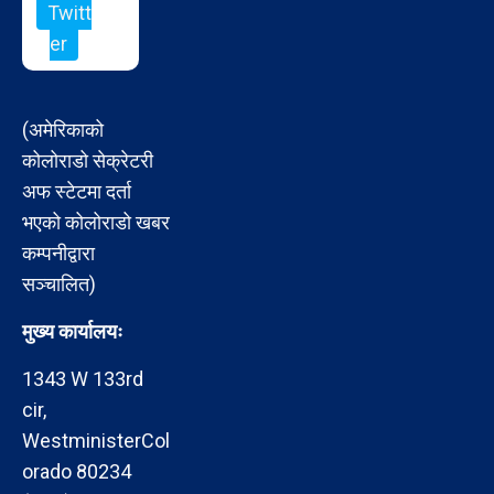
Twitt
er
(अमेरिकाको
कोलोराडो सेक्रेटरी
अफ स्टेटमा दर्ता
भएको कोलोराडो खबर
कम्पनीद्वारा
सञ्चालित)
मुख्य कार्यालयः
1343 W 133rd
cir,
WestministerCol
orado 80234