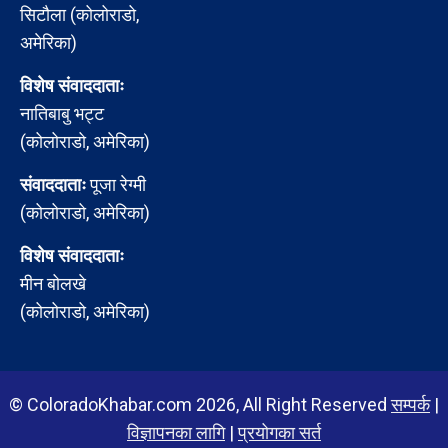
सिटौला (कोलोराडो,
अमेरिका)
विशेष संवाददाताः
नातिबाबु भट्ट
(कोलोराडो, अमेरिका)
संवाददाताः
पूजा रेग्मी
(कोलोराडो, अमेरिका)
विशेष संवाददाताः
मीन बोलखे
(कोलोराडो, अमेरिका)
© ColoradoKhabar.com 2026, All Right Reserved
सम्पर्क
|
विज्ञापनका लागि
|
प्रयोगका सर्त