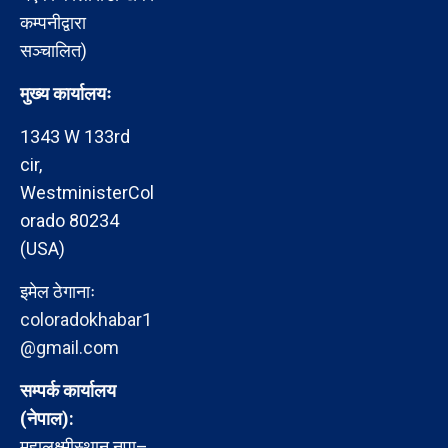
कम्पनीद्वारा
सञ्चालित)
मुख्य कार्यालयः
1343 W 133rd
cir,
WestministerCol
orado 80234
(USA)
इमेल ठेगानाः
coloradokhabar1
@gmail.com
सम्पर्क कार्यालय
(नेपाल):
महालक्ष्मीस्थान नपा–