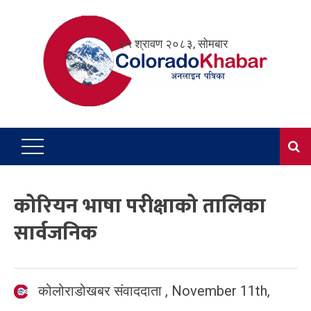
Skip
to
२५ श्रावण २०८३, सोमबार
content
कोरियन भाषा परीक्षाको तालिका
सार्वजनिक
कोलोराडोखबर संवाददाता
,
November 11th,