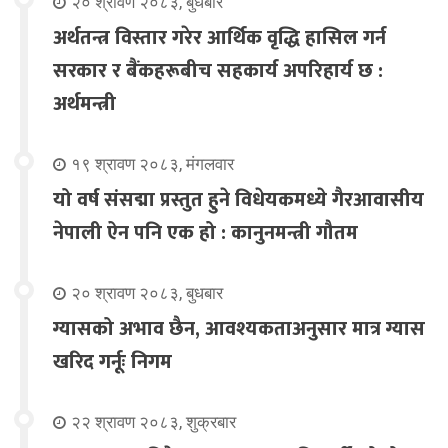
२० श्रावण २०८३, बुधबार
अर्थतन्त्र विस्तार गरेर आर्थिक वृद्धि हासिल गर्न
सरकार र बैंकहरूबीच सहकार्य अपरिहार्य छ :
अर्थमन्त्री
१९ श्रावण २०८३, मंगलवार
यो वर्ष संसद्मा प्रस्तुत हुने विधेयकमध्ये गैरआवासीय
नेपाली ऐन पनि एक हो : कानुनमन्त्री गौतम
२० श्रावण २०८३, बुधबार
ग्यासको अभाव छैन, आवश्यकताअनुसार मात्र ग्यास
खरिद गर्नूः निगम
२२ श्रावण २०८३, शुक्रबार