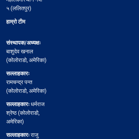
५ (ललितपुर)
हाम्रो टीम
संस्थापक/अध्यक्षः
बाशुदेव खनाल
(कोलोराडो, अमेरिका)
सल्लाहकारः
रामचन्द्र पन्त
(कोलोराडो, अमेरिका)
सल्लाहकारः
धर्मराज
श्रेष्ठ (कोलोराडो,
अमेरिका)
सल्लाहकारः
राजु