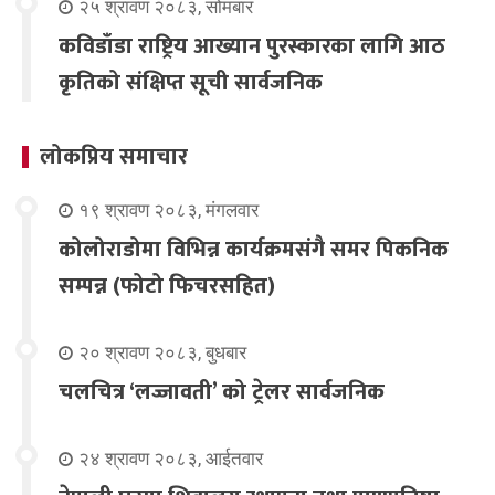
२५ श्रावण २०८३, सोमबार
कविडाँडा राष्ट्रिय आख्यान पुरस्कारका लागि आठ
कृतिको संक्षिप्त सूची सार्वजनिक
लोकप्रिय समाचार
१९ श्रावण २०८३, मंगलवार
कोलोराडोमा विभिन्न कार्यक्रमसंगै समर पिकनिक
सम्पन्न (फोटो फिचरसहित)
२० श्रावण २०८३, बुधबार
चलचित्र ‘लज्जावती’ को ट्रेलर सार्वजनिक
२४ श्रावण २०८३, आईतवार