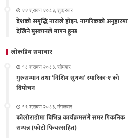
२२ श्रावण २०८३, शुक्रबार
देशको समृद्धि नाराले होइन, नागरिकको अनुहारमा
देखिने मुस्कानले मापन हुन्छ
लोकप्रिय समाचार
१८ श्रावण २०८३, सोमबार
गुरुसम्मान तथा ‘निशिम सुगन्ध’ स्मारिका-१ को
विमोचन
१९ श्रावण २०८३, मंगलवार
कोलोराडोमा विभिन्न कार्यक्रमसंगै समर पिकनिक
सम्पन्न (फोटो फिचरसहित)