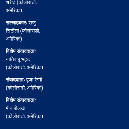
श्रेष्ठ (कोलोराडो,
अमेरिका)
सल्लाहकारः
राजु
सिटौला (कोलोराडो,
अमेरिका)
विशेष संवाददाताः
नातिबाबु भट्ट
(कोलोराडो, अमेरिका)
संवाददाताः
पूजा रेग्मी
(कोलोराडो, अमेरिका)
विशेष संवाददाताः
मीन बोलखे
(कोलोराडो, अमेरिका)