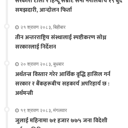
सरकारी टोली र हिन्दू सम्राट सेना नेपालबीच १९ बुँदे
समझदारी, आन्दोलन फिर्ता
२१ श्रावण २०८३, बिहीबार
तीन अन्तरराष्ट्रिय संस्थालाई स्पष्टीकरण सोध्न
सरकारलाई निर्देशन
२० श्रावण २०८३, बुधबार
अर्थतन्त्र विस्तार गरेर आर्थिक वृद्धि हासिल गर्न
सरकार र बैंकहरूबीच सहकार्य अपरिहार्य छ :
अर्थमन्त्री
१९ श्रावण २०८३, मंगलवार
जुलाई महिनामा ७१ हजार ७७५ जना विदेशी