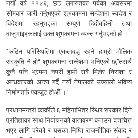
नयाँ वर्ष ११४६, छठ लगायतका पर्वका अवसरमा
सोमबार जारी गर्नुुभएको शुभकामना सन्देशमा स्वदेश र
विदेशमा रहनुभएका सम्पूर्ण दिदीबहिनी तथा
दाजुभाइहरूलाई उक्त शुभकामना व्यक्त गर्नुभएको हो ।
“कठिन परिस्थितिमा एकताबद्ध रहने हाम्रो मौलिक
संस्कृति नै हो” शुभकामना सन्देशमा भनिएको छ,“तसर्थ
कुनै पनि भ्रममा नपरी हामी सबै मिलेर निराशा र
अन्धकारको अन्त्य गर्दै नयाँ नेपालको उज्यालो भविष्य
निर्माणतर्फ एकजुट होऔंँ ।”
प्रधानमन्त्री कार्कीले ६ महिनाभित्र स्थिर सरकार दिने
प्रतिज्ञाका साथ निर्वाचनको वातावरण बनाउन दत्तचित्त
भएर लागि परेको र यसका निम्ति राजनीतिक संवाद र