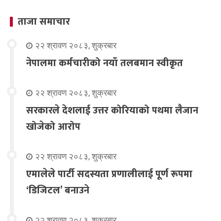
ताजा समाचार
२२ श्रावण २०८३, शुक्रबार
नेपालमा कर्मचारीको नयाँ तलबमान स्वीकृत
२२ श्रावण २०८३, शुक्रबार
सरकारले देशलाई उत्तर कोरियाको पथमा लैजान
खोजेको आरोप
२२ श्रावण २०८३, शुक्रबार
एमालेले पार्टी सदस्यता प्रणालीलाई पूर्ण रूपमा
‘डिजिटल’ बनाउने
२२ श्रावण २०८३, शुक्रबार