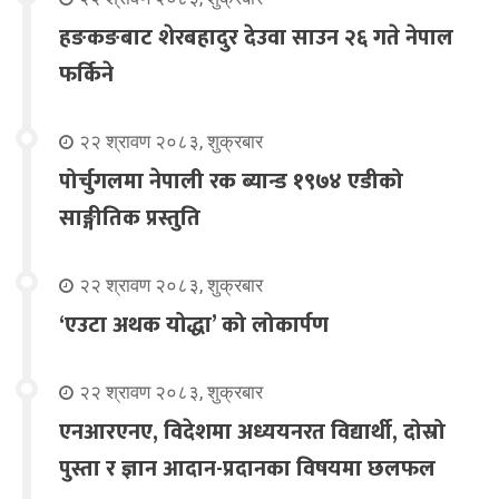
हङकङबाट शेरबहादुर देउवा साउन २६ गते नेपाल
फर्किने
२२ श्रावण २०८३, शुक्रबार
पोर्चुगलमा नेपाली रक ब्यान्ड १९७४ एडीको
साङ्गीतिक प्रस्तुति
२२ श्रावण २०८३, शुक्रबार
‘एउटा अथक योद्धा’ को लोकार्पण
२२ श्रावण २०८३, शुक्रबार
एनआरएनए, विदेशमा अध्ययनरत विद्यार्थी, दोस्रो
पुस्ता र ज्ञान आदान-प्रदानका विषयमा छलफल