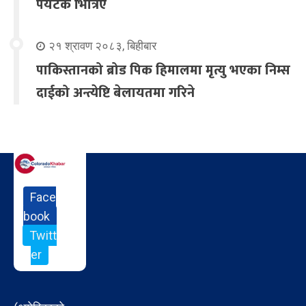
पर्यटक भित्रिए
२१ श्रावण २०८३, बिहीबार
पाकिस्तानको ब्रोड पिक हिमालमा मृत्यु भएका निम्स
दाईको अन्त्येष्टि बेलायतमा गरिने
Face
book
Twitt
er