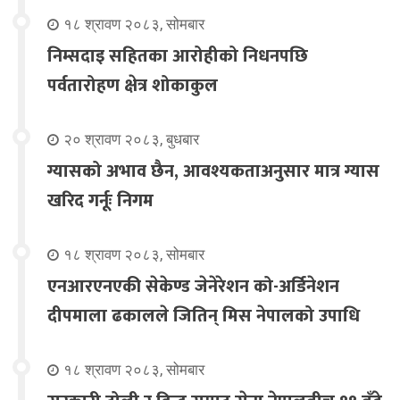
१८ श्रावण २०८३, सोमबार
निम्सदाइ सहितका आरोहीको निधनपछि
पर्वतारोहण क्षेत्र शोकाकुल
२० श्रावण २०८३, बुधबार
ग्यासको अभाव छैन, आवश्यकताअनुसार मात्र ग्यास
खरिद गर्नूः निगम
१८ श्रावण २०८३, सोमबार
एनआरएनएकी सेकेण्ड जेनेरेशन को-अर्डिनेशन
दीपमाला ढकालले जितिन् मिस नेपालको उपाधि
१८ श्रावण २०८३, सोमबार