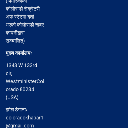
(अमेरिकाको
कोलोराडो सेक्रेटरी
अफ स्टेटमा दर्ता
भएको कोलोराडो खबर
कम्पनीद्वारा
सञ्चालित)
मुख्य कार्यालयः
1343 W 133rd
cir,
WestministerCol
orado 80234
(USA)
इमेल ठेगानाः
coloradokhabar1
@gmail.com