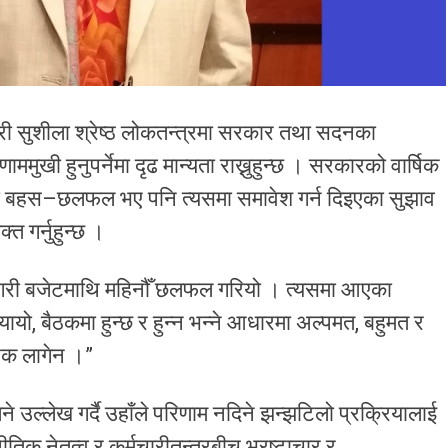
्री सुशीला श्रेष्ठ लोकतन्त्रमा सरकार तथा सदनका
मुखी हुनुपर्नेमा दृढ मान्यता राख्नुहुन्छ । सरकारको वार्षिक
्डी बहस–छलफल भए पनि त्यसमा समावेश गर्न दिइएका सुझाव
त गर्नुहुन्छ ।
र्च गरी बजेटमाथि महिनौँ छलफल गरियो । त्यसमा आएका
यायो, बैठकमा हुन्छ र हुन्न भन्ने आधारमा अल्पमत, बहुमत र
रिक लागेन ।”
ने उल्लेख गर्दै उहाँले परिणाम नदिने झन्झटिलो प्रक्रियालाई
तिक नेतृत्व र कर्मचारीतन्त्रबीच भ्रष्टाचार र