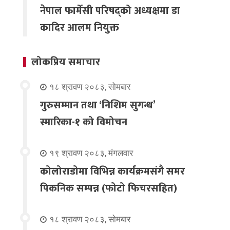
नेपाल फार्मेसी परिषद्को अध्यक्षमा डा
कादिर आलम नियुक्त
लोकप्रिय समाचार
१८ श्रावण २०८३, सोमबार
गुरुसम्मान तथा ‘निशिम सुगन्ध’
स्मारिका-१ को विमोचन
१९ श्रावण २०८३, मंगलवार
कोलोराडोमा विभिन्न कार्यक्रमसंगै समर
पिकनिक सम्पन्न (फोटो फिचरसहित)
१८ श्रावण २०८३, सोमबार