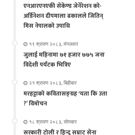
एनआरएनएकी सेकेण्ड जेनेरेशन को-
अर्डिनेशन दीपमाला ढकालले जितिन्
मिस नेपालको उपाधि
१९ श्रावण २०८३, मंगलवार
जुलाई महिनामा ७१ हजार ७७५ जना
विदेशी पर्यटक भित्रिए
२१ श्रावण २०८३, बिहीबार
मरहट्टाको कवितासङ्ग्रह ‘यता कि उता
?’ विमोचन
१८ श्रावण २०८३, सोमबार
सरकारी टोली र हिन्दू सम्राट सेना