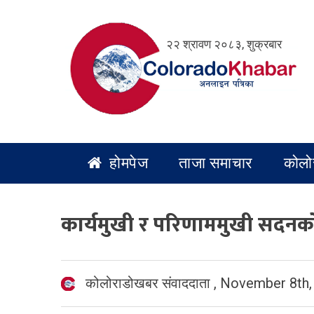
Skip
to
२२ श्रावण २०८३, शुक्रबार
content
होमपेज
ताजा समाचार
कोलो
कार्यमुखी र परिणाममुखी सदनको पक्ष
कोलोराडोखबर संवाददाता
,
November 8th,