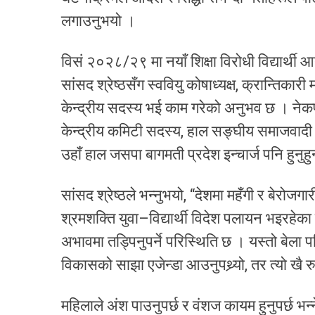
लगाउनुभयो ।
विसं २०२८/२९ मा नयाँ शिक्षा विरोधी विद्यार्थी
सांसद श्रेष्ठसँग स्ववियु कोषाध्यक्ष, क्रान्त
केन्द्रीय सदस्य भई काम गरेको अनुभव छ । नेकप
केन्द्रीय कमिटी सदस्य, हाल सङ्घीय समाजवादी 
उहाँ हाल जसपा बागमती प्रदेश इन्चार्ज पनि हुनुहु
सांसद श्रेष्ठले भन्नुभयो, “देशमा महँगी र बेरोज
श्रमशक्ति युवा–विद्यार्थी विदेश पलायन भइरह
अभावमा तड्पिनुपर्ने परिस्थिति छ । यस्तो बेला
विकासको साझा एजेन्डा आउनुपथ्र्यो, तर त्यो खै र
महिलाले अंश पाउनुपर्छ र वंशज कायम हुनुपर्छ भन्