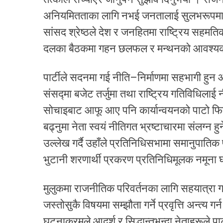
अनियमितताका लागि नभई जनतालाई सुलभरूपमा दिनुपर्
सांसद श्रेष्ठले देश र जनहितमा राष्ट्रिय सहमति
दलका बैठकमा गहन छलफल र मन्थनको आवश्यक
पार्टीले सदनमा गई नीति–निर्माणमा सहभागी हुन आ
संसद्मा बजेट तर्जुमा तथा राष्ट्रिय गतिविधिलाई न
सोचाइबाट आफू आए पनि कार्यान्वयनको पाटो फितलो
बढ्नुमा नेता स्वयं नीतिगत भ्रष्टाचारमा संलग्न
उल्लेख गर्दै उहाँले प्रतिनिधिसभामा समानुपाति
भुटानी शरणार्थी प्रकरण प्रतिनिधिमूलक नमूना 
मुलुकमा राजनीतिक परिवर्तनका लागि सहयात्रा ग
जस्तोसुकै विषयमा सम्झौता गर्ने प्रवृत्ति अन्त्
घटनाक्रमले आदर्श र सिद्धान्तभन्दा नेताहरूले पा