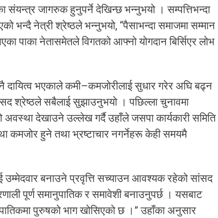
 संयन्त्र जागरुक हुनुपर्ने देखिन्छ भन्नुभयो । सम्पत्तिभन्दा
भएको भन्दै नेत्री श्रेष्ठले भन्नुभयो, “पैसाभन्दा समाजमा सम्मान
एका पाका नेतासमेतले विगतको आफ्नो योगदान बिर्सिएर लोभ
 नै दायित्व भएकाले कमी–कमजोरीलाई सुधार गरेर अघि बढ्न
ंसद श्रेष्ठले सबैलाई सुझाउनुभयो । पछिल्ला चुनावमा
 अवस्था देखाउने उल्लेख गर्दै उहाँले जसपा कार्यकारी समिति
ा कमजोर हुने तथा भ्रष्टाचार नगर्नेहरू केही समयमै
ाई उम्मेदवार बनाउने प्रवृत्ति सच्याउन आवश्यक रहेको सांसद
 प्रणाली पूर्ण समानुपातिक र समावेशी बनाउनुपर्छ । यसबाट
ानुपातिकमा पुरुषको भाग खोसिएको छ ।” उहाँका अनुसार