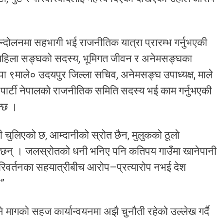
 आन्दोलनमा सहभागी भई राजनीतिक यात्रा प्रारम्भ गर्नुभएकी
िकारी महिला सङ्घको सदस्य, भूमिगत जीवन र अनेमसङ्घका
ा ९माले० उदयपुर जिल्ला सचिव, अनेमसङ्घ उपाध्यक्ष, माले
पार्टी नेपालको राजनीतिक समिति सदस्य भई काम गर्नुभएकी
न्छ ।
गारी चुलिएको छ, आम्दानीको स्रोत छैन, मुलुकको ठूलो
ेका छन् । जलस्रोतको धनी भनिए पनि कतिपय गाउँमा खानेपानी
 परिवर्तनका सहयात्रीबीच आरोप–प्रत्यारोप नभई देश
ु”
ने मागको सहज कार्यान्वयनमा अझै चुनौती रहेको उल्लेख गर्दै