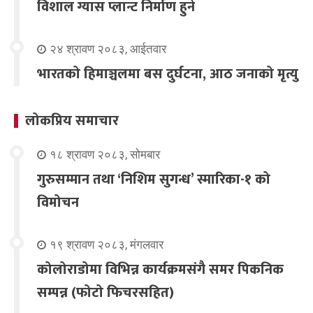
विशाल ग्यास प्लान्ट निर्माण हुने
२४ श्रावण २०८३, आईतवार
भारतको हिमाञ्चलमा बस दुर्घटना, आठ जनाको मृत्यु
लोकप्रिय समाचार
१८ श्रावण २०८३, सोमबार
गुरुसम्मान तथा ‘निशिम सुगन्ध’ स्मारिका-१ को
विमोचन
१९ श्रावण २०८३, मंगलवार
कोलोराडोमा विभिन्न कार्यक्रमसंगै समर पिकनिक
सम्पन्न (फोटो फिचरसहित)