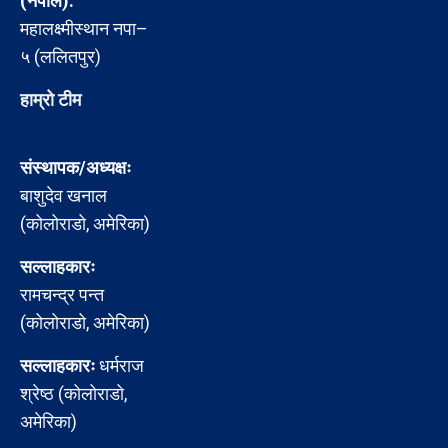
(नेपाल):
महालक्ष्मीस्थान नपा–
५ (ललितपुर)
हाम्रो टीम
संस्थापक/अध्यक्षः
बाशुदेव खनाल
(कोलोराडो, अमेरिका)
सल्लाहकारः
रामचन्द्र पन्त
(कोलोराडो, अमेरिका)
सल्लाहकारः
धर्मराज
श्रेष्ठ (कोलोराडो,
अमेरिका)