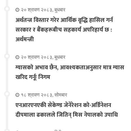
२० श्रावण २०८३, बुधबार
अर्थतन्त्र विस्तार गरेर आर्थिक वृद्धि हासिल गर्न
सरकार र बैंकहरूबीच सहकार्य अपरिहार्य छ :
अर्थमन्त्री
२० श्रावण २०८३, बुधबार
ग्यासको अभाव छैन, आवश्यकताअनुसार मात्र ग्यास
खरिद गर्नूः निगम
१८ श्रावण २०८३, सोमबार
एनआरएनएकी सेकेण्ड जेनेरेशन को-अर्डिनेशन
दीपमाला ढकालले जितिन् मिस नेपालको उपाधि