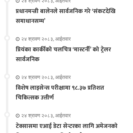
२४ श्रावण २०८३, आईतवार
प्रधानमन्त्री बालेनले सार्वजनिक गरे ‘संकटदेखि
समाधानसम्म’
२४ श्रावण २०८३, आईतवार
प्रियंका कार्कीको चलचित्र ‘मास्टर्नी’ को ट्रेलर
सार्वजनिक
२४ श्रावण २०८३, आईतवार
विशेष लाइसेन्स परीक्षामा ९८.३७ प्रतिशत
चिकित्सक उत्तीर्ण
२४ श्रावण २०८३, आईतवार
टेक्सासमा एआई डेटा सेन्टरका लागि अमेजनको