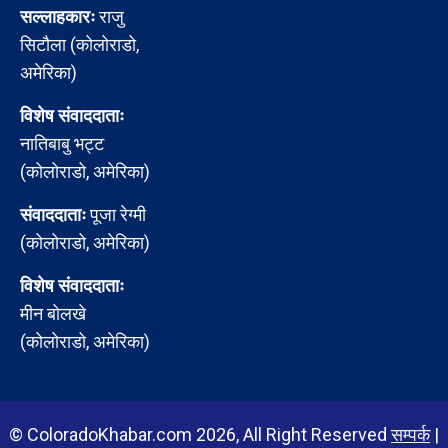
सल्लाहकारः
राजु
सिटौला (कोलोराडो,
अमेरिका)
विशेष संवाददाताः
नातिबाबु भट्ट
(कोलोराडो, अमेरिका)
संवाददाताः
पूजा रेग्मी
(कोलोराडो, अमेरिका)
विशेष संवाददाताः
मीन बोलखे
(कोलोराडो, अमेरिका)
© ColoradoKhabar.com 2026, All Right Reserved
सम्पर्क
|