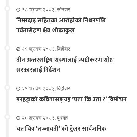
१८ श्रावण २०८३, सोमबार
निम्सदाइ सहितका आरोहीको निधनपछि
पर्वतारोहण क्षेत्र शोकाकुल
२१ श्रावण २०८३, बिहीबार
तीन अन्तरराष्ट्रिय संस्थालाई स्पष्टीकरण सोध्न
सरकारलाई निर्देशन
२१ श्रावण २०८३, बिहीबार
मरहट्टाको कवितासङ्ग्रह ‘यता कि उता ?’ विमोचन
२० श्रावण २०८३, बुधबार
चलचित्र ‘लज्जावती’ को ट्रेलर सार्वजनिक