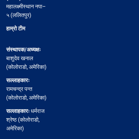
महालक्ष्मीस्थान नपा–
५ (ललितपुर)
हाम्रो टीम
संस्थापक/अध्यक्षः
बाशुदेव खनाल
(कोलोराडो, अमेरिका)
सल्लाहकारः
रामचन्द्र पन्त
(कोलोराडो, अमेरिका)
सल्लाहकारः
धर्मराज
श्रेष्ठ (कोलोराडो,
अमेरिका)