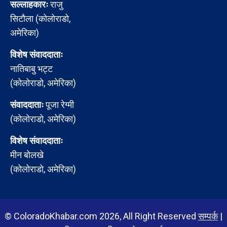
सल्लाहकारः
राजु
सिटौला (कोलोराडो,
अमेरिका)
विशेष संवाददाताः
नातिबाबु भट्ट
(कोलोराडो, अमेरिका)
संवाददाताः
पूजा रेग्मी
(कोलोराडो, अमेरिका)
विशेष संवाददाताः
मीन बोलखे
(कोलोराडो, अमेरिका)
© ColoradoKhabar.com 2026, All Right Reserved
सम्पर्क
|