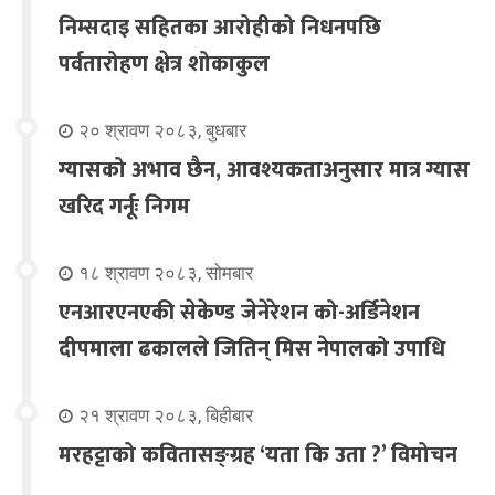
निम्सदाइ सहितका आरोहीको निधनपछि
पर्वतारोहण क्षेत्र शोकाकुल
२० श्रावण २०८३, बुधबार
ग्यासको अभाव छैन, आवश्यकताअनुसार मात्र ग्यास
खरिद गर्नूः निगम
१८ श्रावण २०८३, सोमबार
एनआरएनएकी सेकेण्ड जेनेरेशन को-अर्डिनेशन
दीपमाला ढकालले जितिन् मिस नेपालको उपाधि
२१ श्रावण २०८३, बिहीबार
मरहट्टाको कवितासङ्ग्रह ‘यता कि उता ?’ विमोचन