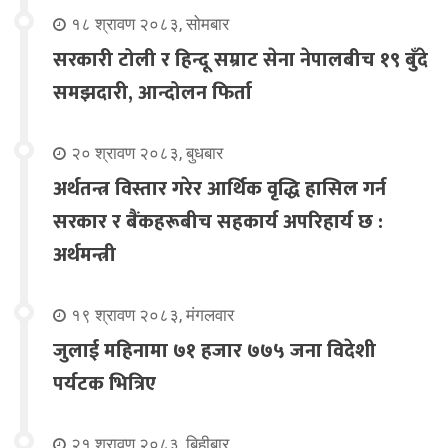
१८ श्रावण २०८३, सोमबार
सरकारी टोली र हिन्दू सम्राट सेना नेपालबीच १९ बुँदे
समझदारी, आन्दोलन फिर्ता
२० श्रावण २०८३, बुधबार
अर्थतन्त्र विस्तार गरेर आर्थिक वृद्धि हासिल गर्न
सरकार र बैंकहरूबीच सहकार्य अपरिहार्य छ :
अर्थमन्त्री
१९ श्रावण २०८३, मंगलवार
जुलाई महिनामा ७१ हजार ७७५ जना विदेशी
पर्यटक भित्रिए
२१ श्रावण २०८३, बिहीबार