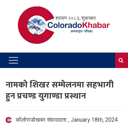
Skip
to
२२ श्रावण २०८३, शुक्रबार
content
नामको शिखर सम्मेलनमा सहभागी
हुन प्रचण्ड युगाण्डा प्रस्थान
कोलोराडोखबर संवाददाता
,
January 18th, 2024