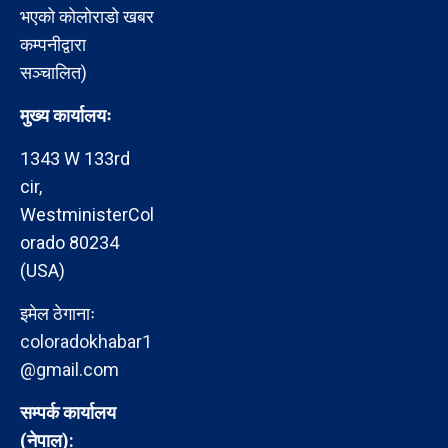
भएको कोलोराडो खबर
कम्पनीद्वारा
सञ्चालित)
मुख्य कार्यालयः
1343 W 133rd
cir,
WestministerCol
orado 80234
(USA)
इमेल ठेगानाः
coloradokhabar1
@gmail.com
सम्पर्क कार्यालय
(नेपाल):