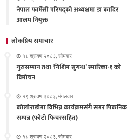
नेपाल फार्मेसी परिषद्को अध्यक्षमा डा कादिर
आलम नियुक्त
लोकप्रिय समाचार
१८ श्रावण २०८३, सोमबार
गुरुसम्मान तथा ‘निशिम सुगन्ध’ स्मारिका-१ को
विमोचन
१९ श्रावण २०८३, मंगलवार
कोलोराडोमा विभिन्न कार्यक्रमसंगै समर पिकनिक
सम्पन्न (फोटो फिचरसहित)
१८ श्रावण २०८३, सोमबार