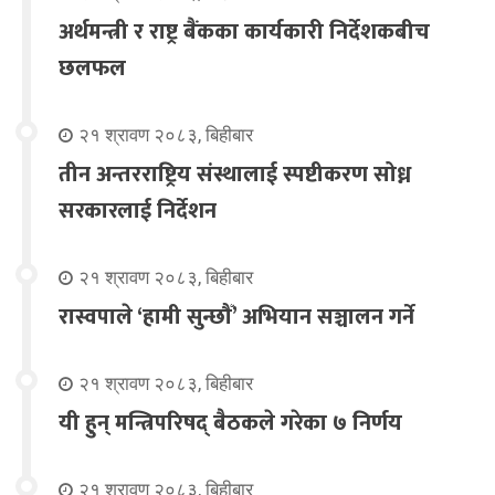
अर्थमन्त्री र राष्ट्र बैंकका कार्यकारी निर्देशकबीच
छलफल
२१ श्रावण २०८३, बिहीबार
तीन अन्तरराष्ट्रिय संस्थालाई स्पष्टीकरण सोध्न
सरकारलाई निर्देशन
२१ श्रावण २०८३, बिहीबार
रास्वपाले ‘हामी सुन्छौँ’ अभियान सञ्चालन गर्ने
२१ श्रावण २०८३, बिहीबार
यी हुन् मन्त्रिपरिषद् बैठकले गरेका ७ निर्णय
२१ श्रावण २०८३, बिहीबार