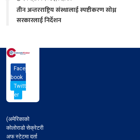
तीन अन्तरराष्ट्रिय संस्थालाई स्पष्टीकरण सोध्न
सरकारलाई निर्देशन
Face
book
Twitt
er
(अमेरिकाको
कोलोराडो सेक्रेटरी
अफ स्टेटमा दर्ता