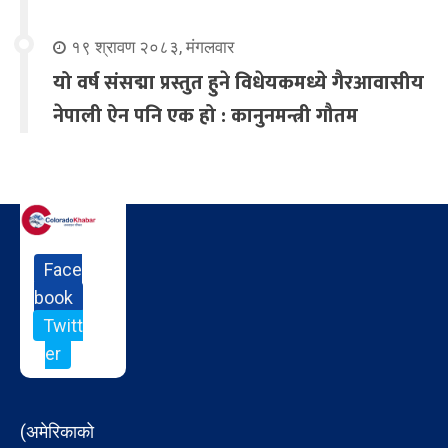
१९ श्रावण २०८३, मंगलवार
यो वर्ष संसद्मा प्रस्तुत हुने विधेयकमध्ये गैरआवासीय
नेपाली ऐन पनि एक हो : कानुनमन्त्री गौतम
Face
book
Twitt
er
(अमेरिकाको