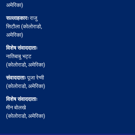
अमेरिका)
सल्लाहकारः
राजु
सिटौला (कोलोराडो,
अमेरिका)
विशेष संवाददाताः
नातिबाबु भट्ट
(कोलोराडो, अमेरिका)
संवाददाताः
पूजा रेग्मी
(कोलोराडो, अमेरिका)
विशेष संवाददाताः
मीन बोलखे
(कोलोराडो, अमेरिका)