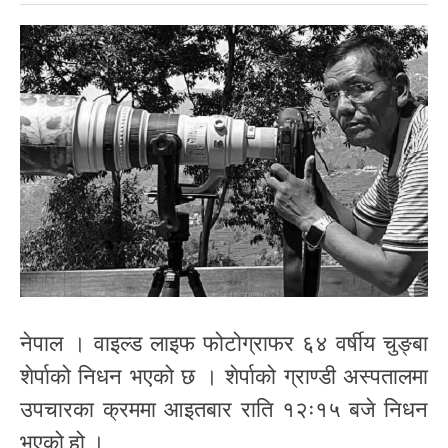
नेपाल । वाइल्ड लाइफ फोटोग्राफर ६४ वर्षीय चुङ्बा
शेर्पाको निधन भएको छ । शेर्पाको ग्राण्डी अस्पतालमा
उपचारका क्रममा आइतबार राति १२ः१५ बजे निधन
भएको हो ।