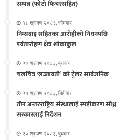
सम्पन्न (फोटो फिचरसहित)
१८ श्रावण २०८३, सोमबार
निम्सदाइ सहितका आरोहीको निधनपछि
पर्वतारोहण क्षेत्र शोकाकुल
२० श्रावण २०८३, बुधबार
चलचित्र ‘लज्जावती’ को ट्रेलर सार्वजनिक
२१ श्रावण २०८३, बिहीबार
तीन अन्तरराष्ट्रिय संस्थालाई स्पष्टीकरण सोध्न
सरकारलाई निर्देशन
२० श्रावण २०८३, बुधबार