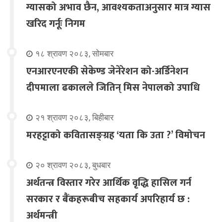
ग्यासको अभाव छैन, आवश्यकताअनुसार मात्र ग्यास
खरिद गर्नूः निगम
१८ श्रावण २०८३, सोमबार
एनआरएनएकी सेकेण्ड जेनेरेशन को-अर्डिनेशन
दीपमाला ढकालले जितिन् मिस नेपालको उपाधि
२१ श्रावण २०८३, बिहीबार
मरहट्टाको कवितासङ्ग्रह ‘यता कि उता ?’ विमोचन
२० श्रावण २०८३, बुधबार
अर्थतन्त्र विस्तार गरेर आर्थिक वृद्धि हासिल गर्न
सरकार र बैंकहरूबीच सहकार्य अपरिहार्य छ :
अर्थमन्त्री