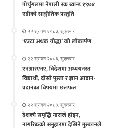
पोर्चुगलमा नेपाली रक ब्यान्ड १९७४
एडीको साङ्गीतिक प्रस्तुति
२२ श्रावण २०८३, शुक्रबार
‘एउटा अथक योद्धा’ को लोकार्पण
२२ श्रावण २०८३, शुक्रबार
एनआरएनए, विदेशमा अध्ययनरत
विद्यार्थी, दोस्रो पुस्ता र ज्ञान आदान-
प्रदानका विषयमा छलफल
२२ श्रावण २०८३, शुक्रबार
देशको समृद्धि नाराले होइन,
नागरिकको अनुहारमा देखिने मुस्कानले