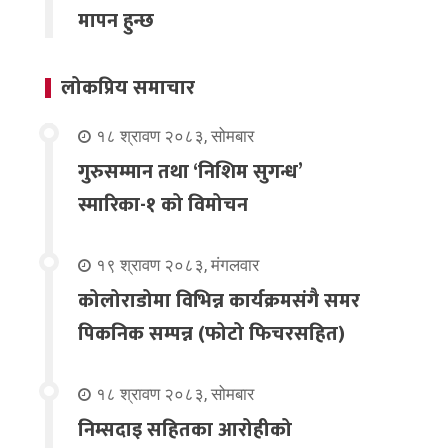
मापन हुन्छ
लोकप्रिय समाचार
१८ श्रावण २०८३, सोमबार
गुरुसम्मान तथा ‘निशिम सुगन्ध’
स्मारिका-१ को विमोचन
१९ श्रावण २०८३, मंगलवार
कोलोराडोमा विभिन्न कार्यक्रमसंगै समर
पिकनिक सम्पन्न (फोटो फिचरसहित)
१८ श्रावण २०८३, सोमबार
निम्सदाइ सहितका आरोहीको