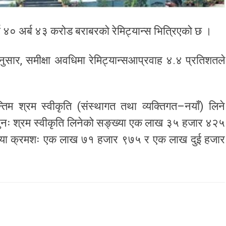
्ब ४० अर्ब ४३ करोड बराबरको रेमिट्यान्स भित्रिएको छ ।
अनुसार, समीक्षा अवधिमा रेमिट्यान्सआप्रवाह ४.४ प्रतिशतले
तिम श्रम स्वीकृति (संस्थागत तथा व्यक्तिगत–नयाँ) लिने
नः श्रम स्वीकृति लिनेको सङ्ख्या एक लाख ३५ हजार ४२५
्ख्या क्रमशः एक लाख ७१ हजार ९७५ र एक लाख दुई हजार