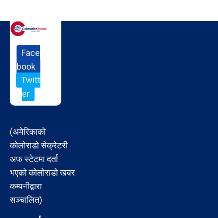
Face
book
Twitt
er
(अमेरिकाको
कोलोराडो सेक्रेटरी
अफ स्टेटमा दर्ता
भएको कोलोराडो खबर
कम्पनीद्वारा
सञ्चालित)