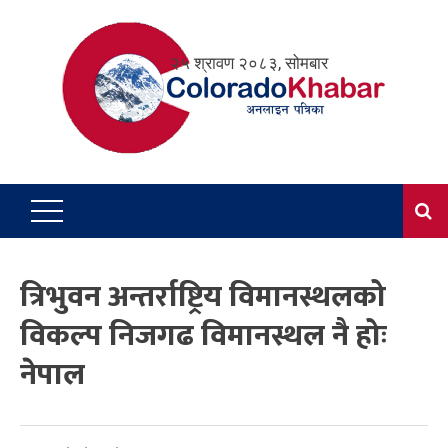
Skip
to
२५ श्रावण २०८३, सोमबार
content
त्रिभुवन अन्तर्राष्ट्रिय विमानस्थलको
विकल्प निजगढ विमानस्थल नै होः
नेपाल