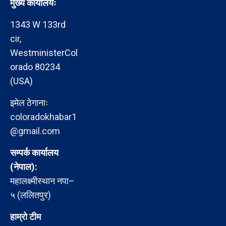
मुख्य कार्यालयः
1343 W 133rd
cir,
WestministerCol
orado 80234
(USA)
इमेल ठेगानाः
coloradokhabar1
@gmail.com
सम्पर्क कार्यालय
(नेपाल):
महालक्ष्मीस्थान नपा–
५ (ललितपुर)
हाम्रो टीम