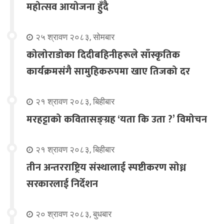
महोत्सव आयोजना हुँदै
२५ श्रावण २०८३, सोमबार
कोलोराडोका दिदीबहिनीहरूले साँस्कृतिक
कार्यक्रमसंगै सामुहिकरुपमा खाए तिजको दर
२१ श्रावण २०८३, बिहीबार
मरहट्टाको कवितासङ्ग्रह ‘यता कि उता ?’ विमोचन
२१ श्रावण २०८३, बिहीबार
तीन अन्तरराष्ट्रिय संस्थालाई स्पष्टीकरण सोध्न
सरकारलाई निर्देशन
२० श्रावण २०८३, बुधबार