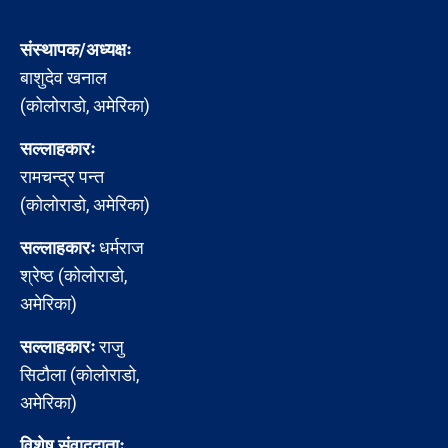
संस्थापक/अध्यक्षः
बाशुदेव खनाल
(कोलोराडो, अमेरिका)
सल्लाहकारः
रामचन्द्र पन्त
(कोलोराडो, अमेरिका)
सल्लाहकारः
धर्मराज
श्रेष्ठ (कोलोराडो,
अमेरिका)
सल्लाहकारः
राजु
सिटौला (कोलोराडो,
अमेरिका)
विशेष संवाददाताः