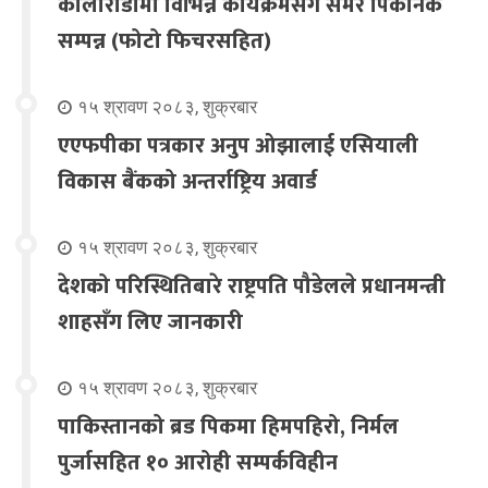
कोलोराडोमा विभिन्न कार्यक्रमसंगै समर पिकनिक
सम्पन्न (फोटो फिचरसहित)
१५ श्रावण २०८३, शुक्रबार
एएफपीका पत्रकार अनुप ओझालाई एसियाली
विकास बैंकको अन्तर्राष्ट्रिय अवार्ड
१५ श्रावण २०८३, शुक्रबार
देशको परिस्थितिबारे राष्ट्रपति पौडेलले प्रधानमन्त्री
शाहसँग लिए जानकारी
१५ श्रावण २०८३, शुक्रबार
पाकिस्तानको ब्रड पिकमा हिमपहिरो, निर्मल
पुर्जासहित १० आरोही सम्पर्कविहीन