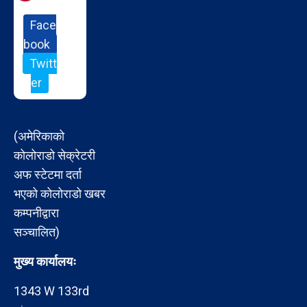
Face
book
Twitt
er
(अमेरिकाको
कोलोराडो सेक्रेटरी
अफ स्टेटमा दर्ता
भएको कोलोराडो खबर
कम्पनीद्वारा
सञ्चालित)
मुख्य कार्यालयः
1343 W 133rd