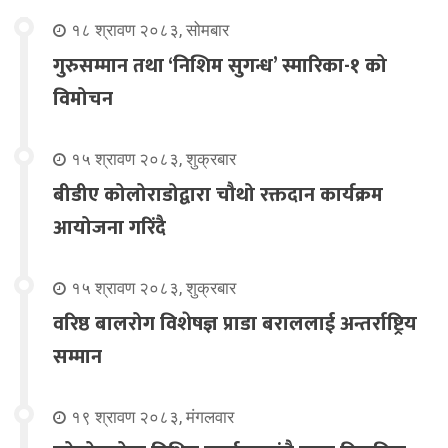
१८ श्रावण २०८३, सोमबार
गुरुसम्मान तथा ‘निशिम सुगन्ध’ स्मारिका-१ को
विमोचन
१५ श्रावण २०८३, शुक्रबार
बीडीए कोलोराडोद्वारा चौथो रक्तदान कार्यक्रम
आयोजना गरिंदै
१५ श्रावण २०८३, शुक्रबार
वरिष्ठ बालरोग विशेषज्ञ प्राडा बराललाई अन्तर्राष्ट्रिय
सम्मान
१९ श्रावण २०८३, मंगलवार