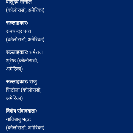
बाशुदेव खनाल
(कोलोराडो, अमेरिका)
सल्लाहकारः
रामचन्द्र पन्त
(कोलोराडो, अमेरिका)
सल्लाहकारः
धर्मराज
श्रेष्ठ (कोलोराडो,
अमेरिका)
सल्लाहकारः
राजु
सिटौला (कोलोराडो,
अमेरिका)
विशेष संवाददाताः
नातिबाबु भट्ट
(कोलोराडो, अमेरिका)