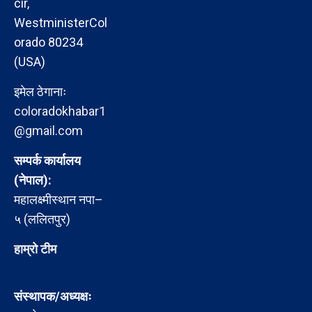
cir,
WestministerCol
orado 80234
(USA)
इमेल ठेगानाः
coloradokhabar1
@gmail.com
सम्पर्क कार्यालय
(नेपाल):
महालक्ष्मीस्थान नपा–
५ (ललितपुर)
हाम्रो टीम
संस्थापक/अध्यक्षः