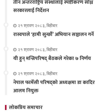
तीन अन्तरराष्ट्रिय संस्थालाई स्पष्टीकरण सोध्न
सरकारलाई निर्देशन
२१ श्रावण २०८३, बिहीबार
रास्वपाले ‘हामी सुन्छौँ’ अभियान सञ्चालन गर्ने
२१ श्रावण २०८३, बिहीबार
यी हुन् मन्त्रिपरिषद् बैठकले गरेका ७ निर्णय
२१ श्रावण २०८३, बिहीबार
नेपाल फार्मेसी परिषद्को अध्यक्षमा डा कादिर
आलम नियुक्त
लोकप्रिय समाचार