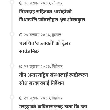
१८ श्रावण २०८३, सोमबार
निम्सदाइ सहितका आरोहीको
निधनपछि पर्वतारोहण क्षेत्र शोकाकुल
२० श्रावण २०८३, बुधबार
चलचित्र ‘लज्जावती’ को ट्रेलर
सार्वजनिक
२१ श्रावण २०८३, बिहीबार
तीन अन्तरराष्ट्रिय संस्थालाई स्पष्टीकरण
सोध्न सरकारलाई निर्देशन
२१ श्रावण २०८३, बिहीबार
मरहट्टाको कवितासङ्ग्रह ‘यता कि उता