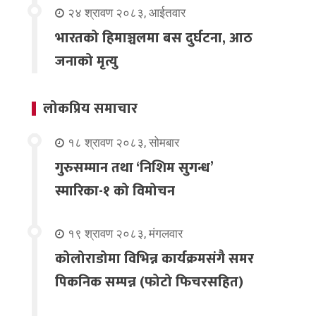
२४ श्रावण २०८३, आईतवार
भारतको हिमाञ्चलमा बस दुर्घटना, आठ
जनाको मृत्यु
लोकप्रिय समाचार
१८ श्रावण २०८३, सोमबार
गुरुसम्मान तथा ‘निशिम सुगन्ध’
स्मारिका-१ को विमोचन
१९ श्रावण २०८३, मंगलवार
कोलोराडोमा विभिन्न कार्यक्रमसंगै समर
पिकनिक सम्पन्न (फोटो फिचरसहित)