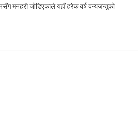
ती वनसँग मनहरी जोडिएकाले यहाँ हरेक वर्ष वन्यजन्तुको