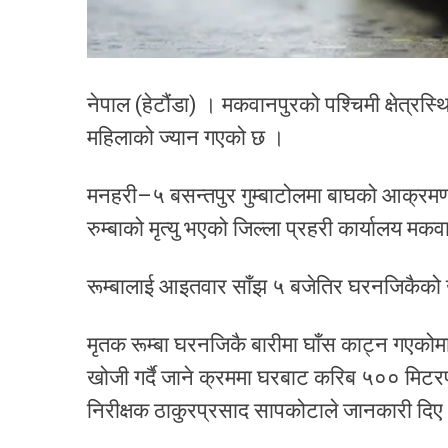
नेपाल (हेटौंडा) । मकवानपुरको पश्चिमी क्षेत्र
महिलाको ज्यान गएको छ ।
मनहरी–५ बसन्तपुर गुम्बाटोलमा बाघको आक्रमणबा
रुम्बाको मृत्यु भएको जिल्ला प्रहरी कार्यालय म
रूम्बालाई आइतवार साँझ ५ बजेतिर घरनजिकैको
मृतक रूम्बा घरनजिकै बारीमा घाँस काट्न गएको
खोजी गर्दै जाने क्रममा घरबाट करिब ५०० मिटरपू
निरीक्षक ठाकुरप्रसाद सापकोटाले जानकारी दिए