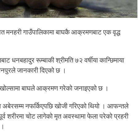
स्थित मनहरी गाउँपालिकामा बाघकै आक्रमणबाट एक वृद्ध
ट धनबहादुर रूम्बाकी श्रीमति ७२ वर्षीया कान्छिमाया
कवानपुरले जानकारी दिएको छ ।
 खोल्सामा बाघले आक्रमण गरेको जनाइएको छ ।
मा अबेरसम्म नफर्किएपछि खोजी गरिएको थियो । आफन्तले
र्व शरीरमा चोट लागेको मृत अवस्थामा फेला परेको प्रहरी
 ।