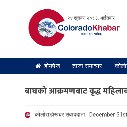
Skip
to
२४ श्रावण २०८३, आईतवार
content
होमपेज
ताजा समाचार
कोलो
बाघको आक्रमणबाट वृद्ध महिलाको
कोलोराडोखबर संवाददाता
,
December 31st