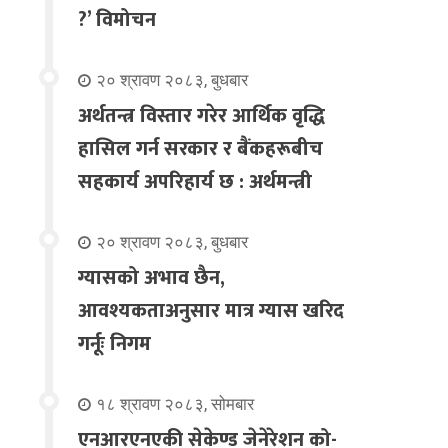
?’ विमोचन
२० श्रावण २०८३, बुधबार
अर्थतन्त्र विस्तार गरेर आर्थिक वृद्धि
हासिल गर्न सरकार र बैंकहरूबीच
सहकार्य अपरिहार्य छ : अर्थमन्त्री
२० श्रावण २०८३, बुधबार
ग्यासको अभाव छैन,
आवश्यकताअनुसार मात्र ग्यास खरिद
गर्नूः निगम
१८ श्रावण २०८३, सोमबार
एनआरएनएकी सेकेण्ड जेनेरेशन को-