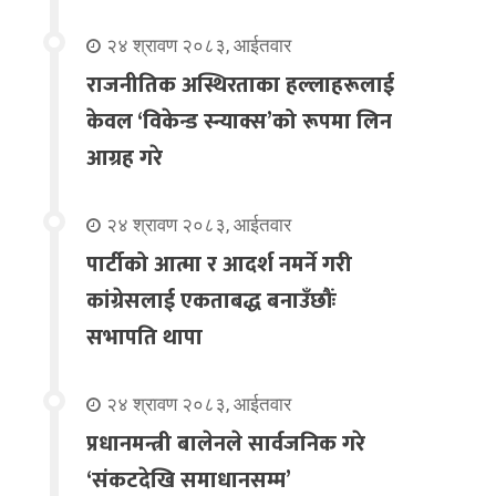
२४ श्रावण २०८३, आईतवार
राजनीतिक अस्थिरताका हल्लाहरूलाई
केवल ‘विकेन्ड स्न्याक्स’को रूपमा लिन
आग्रह गरे
२४ श्रावण २०८३, आईतवार
पार्टीको आत्मा र आदर्श नमर्ने गरी
कांग्रेसलाई एकताबद्ध बनाउँछौंः
सभापति थापा
२४ श्रावण २०८३, आईतवार
प्रधानमन्त्री बालेनले सार्वजनिक गरे
‘संकटदेखि समाधानसम्म’