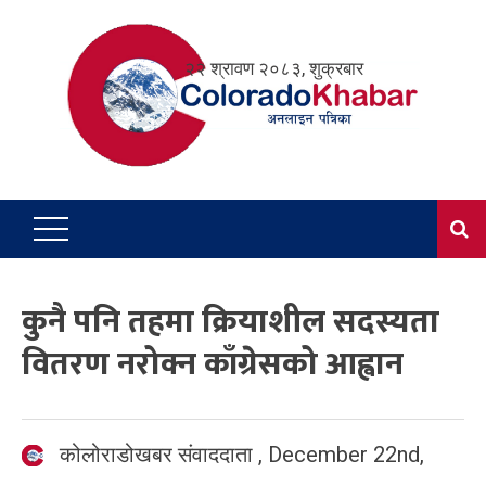
Skip
to
२२ श्रावण २०८३, शुक्रबार
content
कुनै पनि तहमा क्रियाशील सदस्यता
वितरण नरोक्न काँग्रेसको आह्वान
कोलोराडोखबर संवाददाता
,
December 22nd,