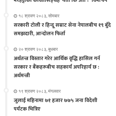
मरहट्टाको कवितासङ्ग्रह ‘यता कि उता ?’ विमोचन
१८ श्रावण २०८३, सोमबार
सरकारी टोली र हिन्दू सम्राट सेना नेपालबीच १९ बुँदे
समझदारी, आन्दोलन फिर्ता
२० श्रावण २०८३, बुधबार
अर्थतन्त्र विस्तार गरेर आर्थिक वृद्धि हासिल गर्न
सरकार र बैंकहरूबीच सहकार्य अपरिहार्य छ :
अर्थमन्त्री
१९ श्रावण २०८३, मंगलवार
जुलाई महिनामा ७१ हजार ७७५ जना विदेशी
पर्यटक भित्रिए