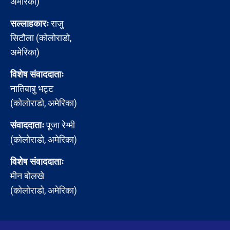
अमेरिका)
सल्लाहकारः
राजु
सिटौला (कोलोराडो,
अमेरिका)
विशेष संवाददाताः
नातिबाबु भट्ट
(कोलोराडो, अमेरिका)
संवाददाताः
पूजा रेग्मी
(कोलोराडो, अमेरिका)
विशेष संवाददाताः
मीन बोलखे
(कोलोराडो, अमेरिका)