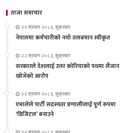
ताजा समाचार
२२ श्रावण २०८३, शुक्रबार
नेपालमा कर्मचारीको नयाँ तलबमान स्वीकृत
२२ श्रावण २०८३, शुक्रबार
सरकारले देशलाई उत्तर कोरियाको पथमा लैजान
खोजेको आरोप
२२ श्रावण २०८३, शुक्रबार
एमालेले पार्टी सदस्यता प्रणालीलाई पूर्ण रूपमा
‘डिजिटल’ बनाउने
२२ श्रावण २०८३, शुक्रबार