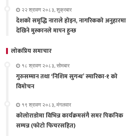
२२ श्रावण २०८३, शुक्रबार
देशको समृद्धि नाराले होइन, नागरिकको अनुहारमा
देखिने मुस्कानले मापन हुन्छ
लोकप्रिय समाचार
१८ श्रावण २०८३, सोमबार
गुरुसम्मान तथा ‘निशिम सुगन्ध’ स्मारिका-१ को
विमोचन
१९ श्रावण २०८३, मंगलवार
कोलोराडोमा विभिन्न कार्यक्रमसंगै समर पिकनिक
सम्पन्न (फोटो फिचरसहित)