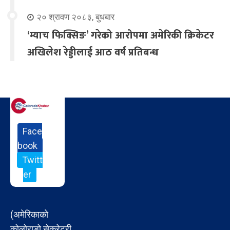
२० श्रावण २०८३, बुधबार
‘म्याच फिक्सिङ’ गरेको आरोपमा अमेरिकी क्रिकेटर
अखिलेश रेड्डीलाई आठ वर्ष प्रतिबन्ध
Face
book
Twitt
er
(अमेरिकाको
कोलोराडो सेक्रेटरी