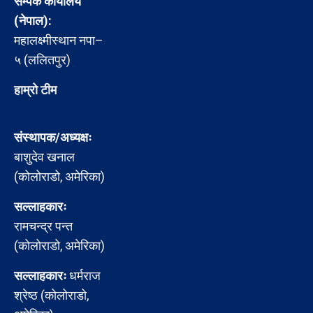
सम्पर्क कार्यालय
(नेपाल):
महालक्ष्मीस्थान नपा–
५ (ललितपुर)
हाम्रो टीम
संस्थापक/अध्यक्षः
बाशुदेव खनाल
(कोलोराडो, अमेरिका)
सल्लाहकारः
रामचन्द्र पन्त
(कोलोराडो, अमेरिका)
सल्लाहकारः
धर्मराज
श्रेष्ठ (कोलोराडो,