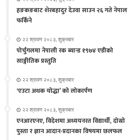
हङकङबाट शेरबहादुर देउवा साउन २६ गते नेपाल
फर्किने
२२ श्रावण २०८३, शुक्रबार
पोर्चुगलमा नेपाली रक ब्यान्ड १९७४ एडीको
साङ्गीतिक प्रस्तुति
२२ श्रावण २०८३, शुक्रबार
‘एउटा अथक योद्धा’ को लोकार्पण
२२ श्रावण २०८३, शुक्रबार
एनआरएनए, विदेशमा अध्ययनरत विद्यार्थी, दोस्रो
पुस्ता र ज्ञान आदान-प्रदानका विषयमा छलफल