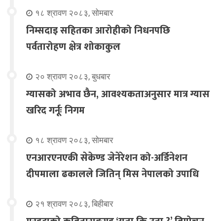
१८ श्रावण २०८३, सोमबार
निम्सदाइ सहितका आरोहीको निधनपछि
पर्वतारोहण क्षेत्र शोकाकुल
२० श्रावण २०८३, बुधबार
ग्यासको अभाव छैन, आवश्यकताअनुसार मात्र ग्यास
खरिद गर्नूः निगम
१८ श्रावण २०८३, सोमबार
एनआरएनएकी सेकेण्ड जेनेरेशन को-अर्डिनेशन
दीपमाला ढकालले जितिन् मिस नेपालको उपाधि
२१ श्रावण २०८३, बिहीबार