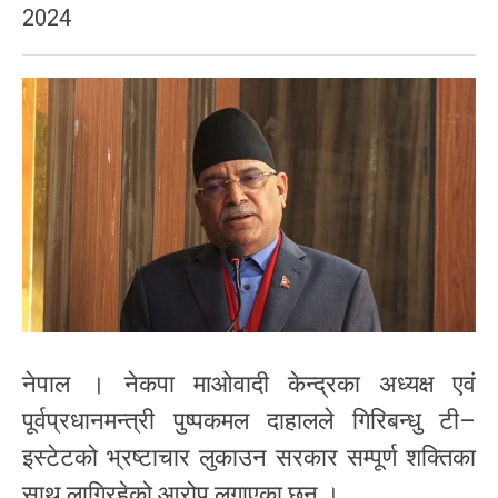
2024
नेपाल । नेकपा माओवादी केन्द्रका अध्यक्ष एवं
पूर्वप्रधानमन्त्री पुष्पकमल दाहालले गिरिबन्धु टी–
इस्टेटको भ्रष्टाचार लुकाउन सरकार सम्पूर्ण शक्तिका
साथ लागिरहेको आरोप लगाएका छन् ।