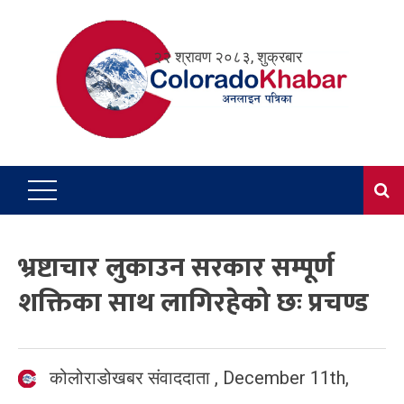
Skip
to
२२ श्रावण २०८३, शुक्रबार
content
भ्रष्टाचार लुकाउन सरकार सम्पूर्ण
शक्तिका साथ लागिरहेको छः प्रचण्ड
कोलोराडोखबर संवाददाता
,
December 11th,