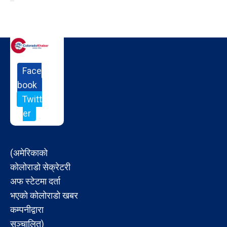
Face
book
Twitt
er
(अमेरिकाको
कोलोराडो सेक्रेटरी
अफ स्टेटमा दर्ता
भएको कोलोराडो खबर
कम्पनीद्वारा
सञ्चालित)