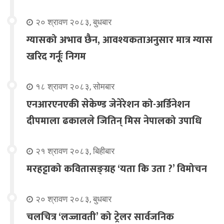
२० श्रावण २०८३, बुधबार
ग्यासको अभाव छैन, आवश्यकताअनुसार मात्र ग्यास
खरिद गर्नूः निगम
१८ श्रावण २०८३, सोमबार
एनआरएनएकी सेकेण्ड जेनेरेशन को-अर्डिनेशन
दीपमाला ढकालले जितिन् मिस नेपालको उपाधि
२१ श्रावण २०८३, बिहीबार
मरहट्टाको कवितासङ्ग्रह ‘यता कि उता ?’ विमोचन
२० श्रावण २०८३, बुधबार
चलचित्र ‘लज्जावती’ को ट्रेलर सार्वजनिक