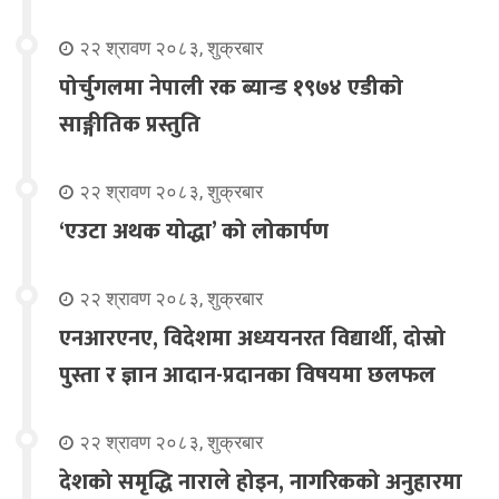
२२ श्रावण २०८३, शुक्रबार
पोर्चुगलमा नेपाली रक ब्यान्ड १९७४ एडीको
साङ्गीतिक प्रस्तुति
२२ श्रावण २०८३, शुक्रबार
‘एउटा अथक योद्धा’ को लोकार्पण
२२ श्रावण २०८३, शुक्रबार
एनआरएनए, विदेशमा अध्ययनरत विद्यार्थी, दोस्रो
पुस्ता र ज्ञान आदान-प्रदानका विषयमा छलफल
२२ श्रावण २०८३, शुक्रबार
देशको समृद्धि नाराले होइन, नागरिकको अनुहारमा