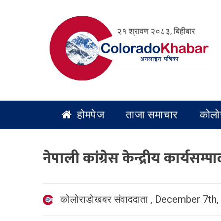
Skip
to
२१ श्रावण २०८३, बिहीबार
content
होमपेज
ताजा समाचार
कोलो
नेपाली कांग्रेस केन्द्रीय कार्यसम
कोलोराडोखबर संवाददाता
,
December 7th,