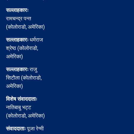
सल्लाहकारः
रामचन्द्र पन्त
(कोलोराडो, अमेरिका)
सल्लाहकारः
धर्मराज
श्रेष्ठ (कोलोराडो,
अमेरिका)
सल्लाहकारः
राजु
सिटौला (कोलोराडो,
अमेरिका)
विशेष संवाददाताः
नातिबाबु भट्ट
(कोलोराडो, अमेरिका)
संवाददाताः
पूजा रेग्मी