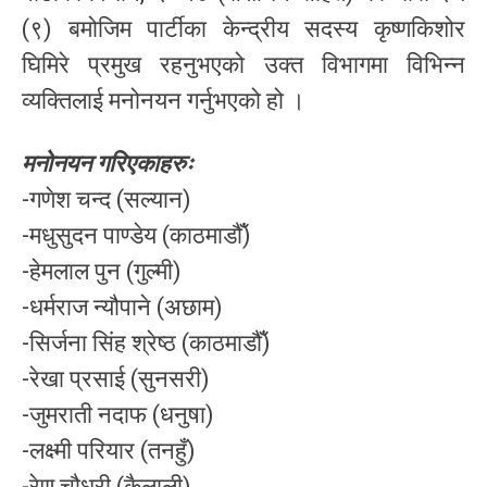
(९) बमोजिम पार्टीका केन्द्रीय सदस्य कृष्णकिशोर
घिमिरे प्रमुख रहनुभएको उक्त विभागमा विभिन्न
व्यक्तिलाई मनोनयन गर्नुभएको हो ।
मनोनयन गरिएकाहरुः
-गणेश चन्द (सल्यान)
-मधुसुदन पाण्डेय (काठमाडौँ)
-हेमलाल पुन (गुल्मी)
-धर्मराज न्यौपाने (अछाम)
-सिर्जना सिंह श्रेष्ठ (काठमाडौँ)
-रेखा प्रसाई (सुनसरी)
-जुमराती नदाफ (धनुषा)
-लक्ष्मी परियार (तनहुँ)
-रेणु चौधरी (कैलाली)