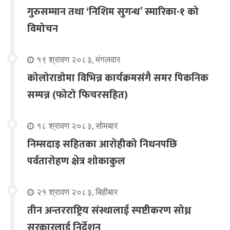
गुरुसम्मान तथा ‘निशिम सुगन्ध’ स्मारिका-१ को
विमोचन
१९ श्रावण २०८३, मंगलवार
कोलोराडोमा विभिन्न कार्यक्रमसंगै समर पिकनिक
सम्पन्न (फोटो फिचरसहित)
१८ श्रावण २०८३, सोमबार
निम्सदाइ सहितका आरोहीको निधनपछि
पर्वतारोहण क्षेत्र शोकाकुल
२१ श्रावण २०८३, बिहीबार
तीन अन्तरराष्ट्रिय संस्थालाई स्पष्टीकरण सोध्न
सरकारलाई निर्देशन