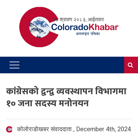
Skip
to
२४ श्रावण २०८३, आईतवार
content
कांग्रेसको द्वन्द्व व्यवस्थापन विभागमा
१० जना सदस्य मनोनयन
कोलोराडोखबर संवाददाता
,
December 4th, 2024