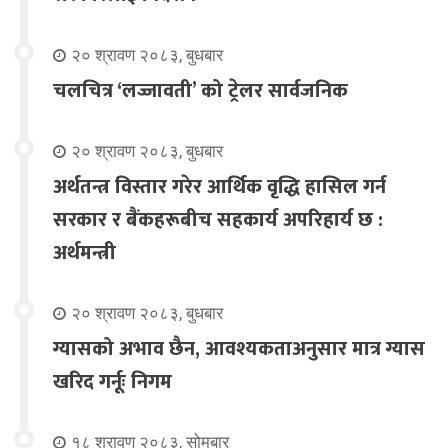
२० श्रावण २०८३, बुधबार
चलचित्र ‘लज्जावती’ को ट्रेलर सार्वजनिक
२० श्रावण २०८३, बुधबार
अर्थतन्त्र विस्तार गरेर आर्थिक वृद्धि हासिल गर्न
सरकार र बैंकहरूबीच सहकार्य अपरिहार्य छ :
अर्थमन्त्री
२० श्रावण २०८३, बुधबार
ग्यासको अभाव छैन, आवश्यकताअनुसार मात्र ग्यास
खरिद गर्नूः निगम
१८ श्रावण २०८३, सोमबार