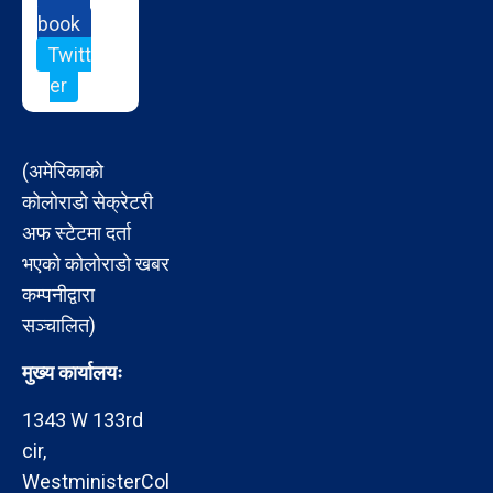
book
Twitt
er
(अमेरिकाको
कोलोराडो सेक्रेटरी
अफ स्टेटमा दर्ता
भएको कोलोराडो खबर
कम्पनीद्वारा
सञ्चालित)
मुख्य कार्यालयः
1343 W 133rd
cir,
WestministerCol