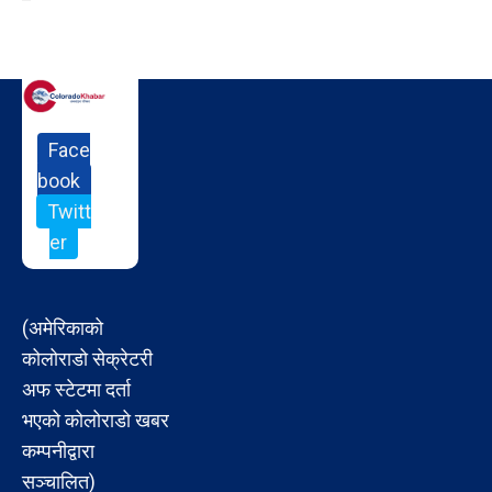
Face
book
Twitt
er
(अमेरिकाको
कोलोराडो सेक्रेटरी
अफ स्टेटमा दर्ता
भएको कोलोराडो खबर
कम्पनीद्वारा
सञ्चालित)