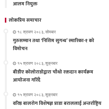
आलम नियुक्त
लोकप्रिय समाचार
१८ श्रावण २०८३, सोमबार
गुरुसम्मान तथा ‘निशिम सुगन्ध’ स्मारिका-१ को
विमोचन
१५ श्रावण २०८३, शुक्रबार
बीडीए कोलोराडोद्वारा चौथो रक्तदान कार्यक्रम
आयोजना गरिंदै
१५ श्रावण २०८३, शुक्रबार
वरिष्ठ बालरोग विशेषज्ञ प्राडा बराललाई अन्तर्राष्ट्रिय