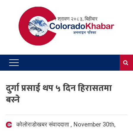
Skip
to
२१ श्रावण २०८३, बिहीबार
content
दुर्गा प्रसाई थप ५ दिन हिरासतमा
बस्ने
कोलोराडोखबर संवाददाता
,
November 30th,