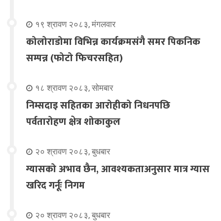
१९ श्रावण २०८३, मंगलवार
कोलोराडोमा विभिन्न कार्यक्रमसंगै समर पिकनिक
सम्पन्न (फोटो फिचरसहित)
१८ श्रावण २०८३, सोमबार
निम्सदाइ सहितका आरोहीको निधनपछि
पर्वतारोहण क्षेत्र शोकाकुल
२० श्रावण २०८३, बुधबार
ग्यासको अभाव छैन, आवश्यकताअनुसार मात्र ग्यास
खरिद गर्नूः निगम
२० श्रावण २०८३, बुधबार