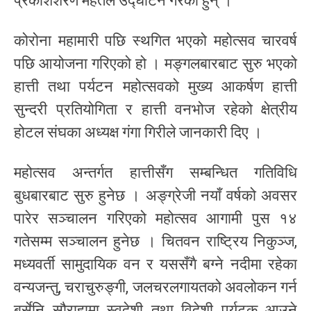
प्रकाशशरण महतले उद्घाटन गरेका हुन् ।
कोरोना महामारी पछि स्थगित भएको महोत्सव चारवर्ष
पछि आयोजना गरिएको हो । मङ्गलबारबाट सुरु भएको
हात्ती तथा पर्यटन महोत्सवको मुख्य आकर्षण हात्ती
सुन्दरी प्रतियोगिता र हात्ती वनभोज रहेको क्षेत्रीय
होटल संघका अध्यक्ष गंगा गिरीले जानकारी दिए ।
महोत्सव अन्तर्गत हात्तीसँग सम्बन्धित गतिविधि
बुधबारबाट सुरु हुनेछ । अङ्ग्रेजी नयाँ वर्षको अवसर
पारेर सञ्चालन गरिएको महोत्सव आगामी पुस १४
गतेसम्म सञ्चालन हुनेछ । चितवन राष्ट्रिय निकुञ्ज,
मध्यवर्ती सामुदायिक वन र यससँगै बग्ने नदीमा रहेका
वन्यजन्तु, चराचुरुङ्गी, जलचरलगायतको अवलोकन गर्न
बर्सेनि सौराहामा स्वदेशी तथा विदेशी पर्यटक आउने