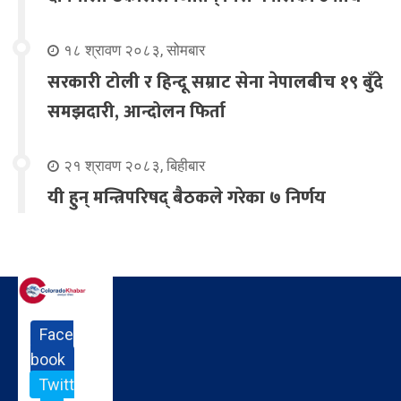
१८ श्रावण २०८३, सोमबार
सरकारी टोली र हिन्दू सम्राट सेना नेपालबीच १९ बुँदे
समझदारी, आन्दोलन फिर्ता
२१ श्रावण २०८३, बिहीबार
यी हुन् मन्त्रिपरिषद् बैठकले गरेका ७ निर्णय
Face
book
Twitt