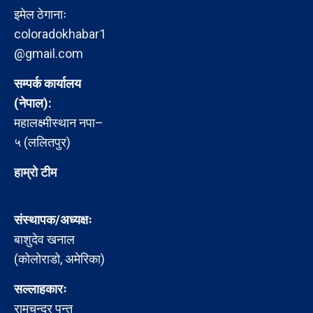
इमेल ठेगानाः
coloradokhabar1
@gmail.com
सम्पर्क कार्यालय
(नेपाल):
महालक्ष्मीस्थान नपा–
५ (ललितपुर)
हाम्रो टीम
संस्थापक/अध्यक्षः
बाशुदेव खनाल
(कोलोराडो, अमेरिका)
सल्लाहकारः
रामचन्द्र पन्त