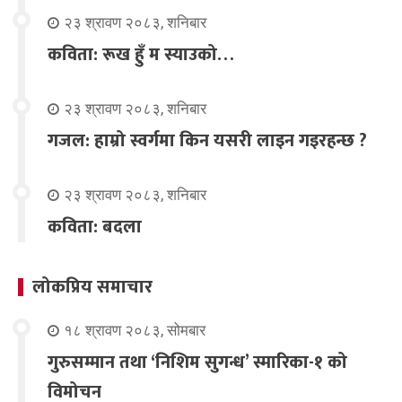
२३ श्रावण २०८३, शनिबार
कविता: रूख हुँ म स्याउको…
२३ श्रावण २०८३, शनिबार
गजल: हाम्रो स्वर्गमा किन यसरी लाइन गइरहन्छ ?
२३ श्रावण २०८३, शनिबार
कविता: बदला
लोकप्रिय समाचार
१८ श्रावण २०८३, सोमबार
गुरुसम्मान तथा ‘निशिम सुगन्ध’ स्मारिका-१ को
विमोचन