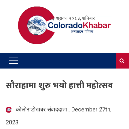
Skip
to
२३ श्रावण २०८३, शनिबार
content
सौराहामा शुरु भयो हात्ती महोत्सव
कोलोराडोखबर संवाददाता
,
December 27th,
2023