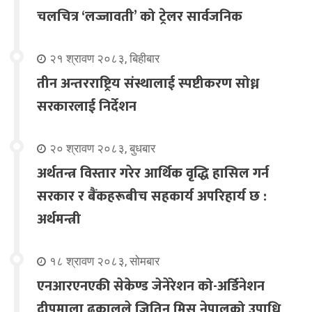
चलचित्र ‘लज्जावती’ को ट्रेलर सार्वजनिक
२१ श्रावण २०८३, बिहीबार
तीन अन्तरराष्ट्रिय संस्थालाई स्पष्टीकरण सोध्न
सरकारलाई निर्देशन
२० श्रावण २०८३, बुधबार
अर्थतन्त्र विस्तार गरेर आर्थिक वृद्धि हासिल गर्न
सरकार र बैंकहरूबीच सहकार्य अपरिहार्य छ :
अर्थमन्त्री
१८ श्रावण २०८३, सोमबार
एनआरएनएकी सेकेण्ड जेनेरेशन को-अर्डिनेशन
दीपमाला ढकालले जितिन् मिस नेपालको उपाधि