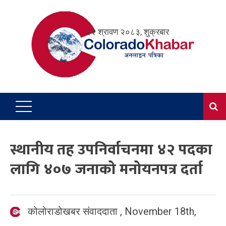
Skip
to
२२ श्रावण २०८३, शुक्रबार
content
स्थानीय तह उपनिर्वाचनमा ४२ पदका
लागि ४०७ जनाको मनोयनपत्र दर्ता
कोलोराडोखबर संवाददाता
,
November 18th,