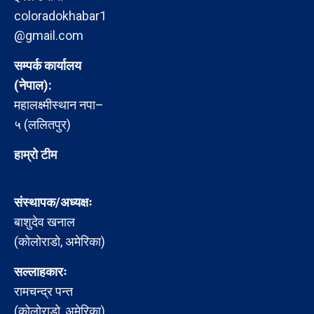
coloradokhabar1
@gmail.com
सम्पर्क कार्यालय
(नेपाल):
महालक्ष्मीस्थान नपा–
५ (ललितपुर)
हाम्रो टीम
संस्थापक/अध्यक्षः
बाशुदेव खनाल
(कोलोराडो, अमेरिका)
सल्लाहकारः
रामचन्द्र पन्त
(कोलोराडो, अमेरिका)