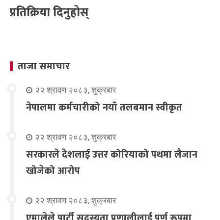
प्रतिक्रिया दिनुहोस्
ताजा समाचार
२२ श्रावण २०८३, शुक्रबार
नेपालमा कर्मचारीको नयाँ तलबमान स्वीकृत
२२ श्रावण २०८३, शुक्रबार
सरकारले देशलाई उत्तर कोरियाको पथमा लैजान
खोजेको आरोप
२२ श्रावण २०८३, शुक्रबार
एमालेले पार्टी सदस्यता प्रणालीलाई पूर्ण रूपमा