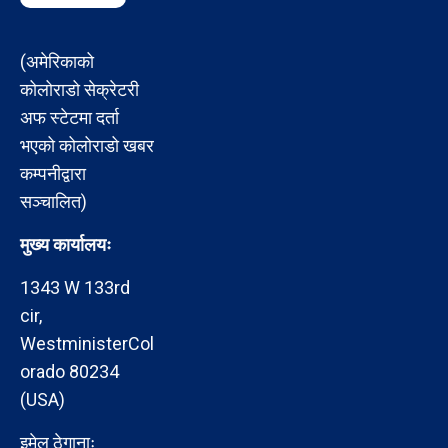
(अमेरिकाको
कोलोराडो सेक्रेटरी
अफ स्टेटमा दर्ता
भएको कोलोराडो खबर
कम्पनीद्वारा
सञ्चालित)
मुख्य कार्यालयः
1343 W 133rd
cir,
WestministerCol
orado 80234
(USA)
इमेल ठेगानाः