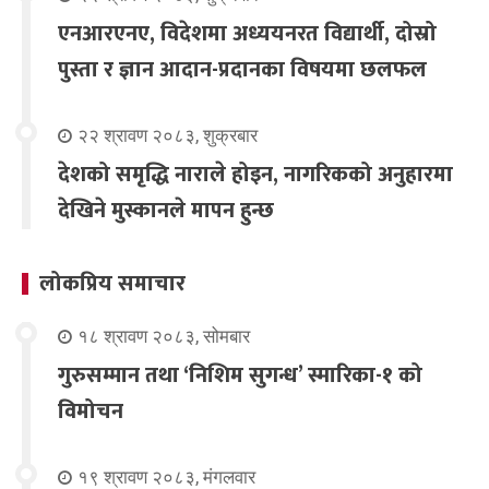
एनआरएनए, विदेशमा अध्ययनरत विद्यार्थी, दोस्रो
पुस्ता र ज्ञान आदान-प्रदानका विषयमा छलफल
२२ श्रावण २०८३, शुक्रबार
देशको समृद्धि नाराले होइन, नागरिकको अनुहारमा
देखिने मुस्कानले मापन हुन्छ
लोकप्रिय समाचार
१८ श्रावण २०८३, सोमबार
गुरुसम्मान तथा ‘निशिम सुगन्ध’ स्मारिका-१ को
विमोचन
१९ श्रावण २०८३, मंगलवार