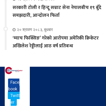
सरकारी टोली र हिन्दू सम्राट सेना नेपालबीच १९ बुँदे
समझदारी, आन्दोलन फिर्ता
२० श्रावण २०८३, बुधबार
‘म्याच फिक्सिङ’ गरेको आरोपमा अमेरिकी क्रिकेटर
अखिलेश रेड्डीलाई आठ वर्ष प्रतिबन्ध
Face
book
Twitt
er