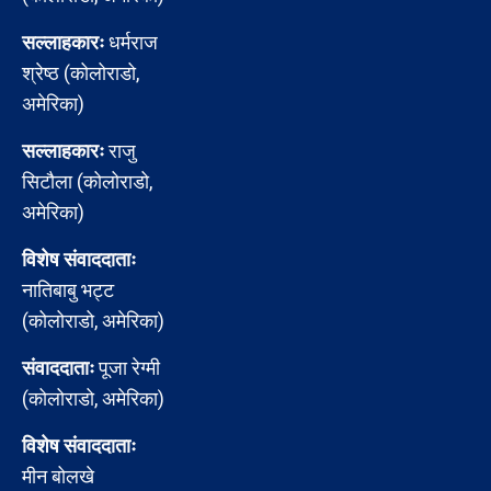
सल्लाहकारः
धर्मराज
श्रेष्ठ (कोलोराडो,
अमेरिका)
सल्लाहकारः
राजु
सिटौला (कोलोराडो,
अमेरिका)
विशेष संवाददाताः
नातिबाबु भट्ट
(कोलोराडो, अमेरिका)
संवाददाताः
पूजा रेग्मी
(कोलोराडो, अमेरिका)
विशेष संवाददाताः
मीन बोलखे