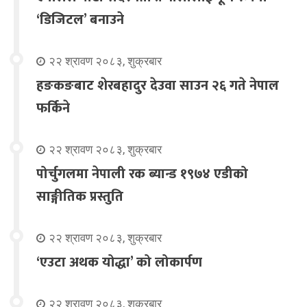
‘डिजिटल’ बनाउने
२२ श्रावण २०८३, शुक्रबार
हङकङबाट शेरबहादुर देउवा साउन २६ गते नेपाल
फर्किने
२२ श्रावण २०८३, शुक्रबार
पोर्चुगलमा नेपाली रक ब्यान्ड १९७४ एडीको
साङ्गीतिक प्रस्तुति
२२ श्रावण २०८३, शुक्रबार
‘एउटा अथक योद्धा’ को लोकार्पण
२२ श्रावण २०८३, शुक्रबार