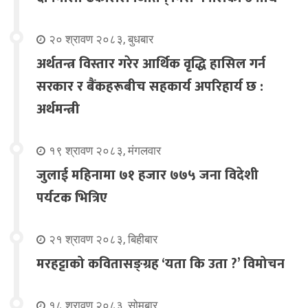
२० श्रावण २०८३, बुधबार
अर्थतन्त्र विस्तार गरेर आर्थिक वृद्धि हासिल गर्न
सरकार र बैंकहरूबीच सहकार्य अपरिहार्य छ :
अर्थमन्त्री
१९ श्रावण २०८३, मंगलवार
जुलाई महिनामा ७१ हजार ७७५ जना विदेशी
पर्यटक भित्रिए
२१ श्रावण २०८३, बिहीबार
मरहट्टाको कवितासङ्ग्रह ‘यता कि उता ?’ विमोचन
१८ श्रावण २०८३, सोमबार