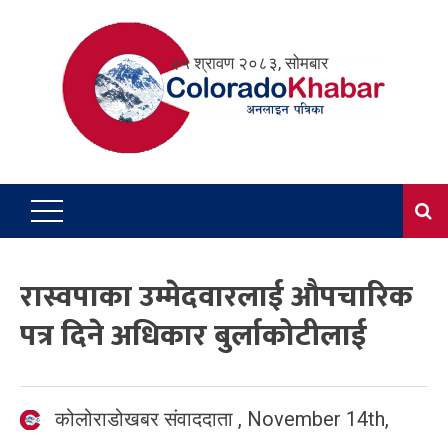
Skip
to
२५ श्रावण २०८३, सोमबार
content
रास्वपाका उम्मेदवारलाई औपचारिक
पत्र दिने अधिकार बुर्लाकोटीलाई
कोलोराडोखबर संवाददाता
,
November 14th,