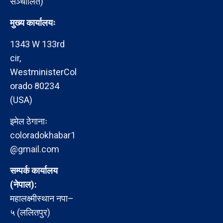
सञ्चालित)
मुख्य कार्यालयः
1343 W 133rd
cir,
WestministerCol
orado 80234
(USA)
इमेल ठेगानाः
coloradokhabar1
@gmail.com
सम्पर्क कार्यालय
(नेपाल):
महालक्ष्मीस्थान नपा–
५ (ललितपुर)