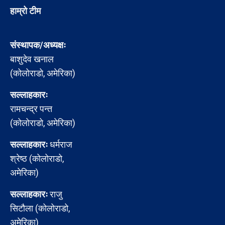
हाम्रो टीम
संस्थापक/अध्यक्षः
बाशुदेव खनाल
(कोलोराडो, अमेरिका)
सल्लाहकारः
रामचन्द्र पन्त
(कोलोराडो, अमेरिका)
सल्लाहकारः
धर्मराज
श्रेष्ठ (कोलोराडो,
अमेरिका)
सल्लाहकारः
राजु
सिटौला (कोलोराडो,
अमेरिका)