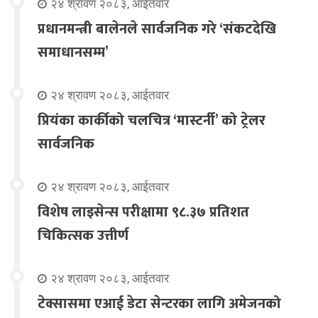
२४ श्रावण २०८३, आईतवार
प्रधानमन्त्री बालेनले सार्वजनिक गरे ‘संकटदेखि
समाधानसम्म’
२४ श्रावण २०८३, आईतवार
प्रियंका कार्कीको चलचित्र ‘मास्टर्नी’ को ट्रेलर
सार्वजनिक
२४ श्रावण २०८३, आईतवार
विशेष लाइसेन्स परीक्षामा ९८.३७ प्रतिशत
चिकित्सक उत्तीर्ण
२४ श्रावण २०८३, आईतवार
टेक्सासमा एआई डेटा सेन्टरका लागि अमेजनको