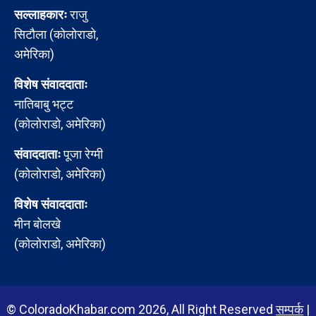
सल्लाहकारः
राजु
सिटौला (कोलोराडो,
अमेरिका)
विशेष संवाददाताः
नातिबाबु भट्ट
(कोलोराडो, अमेरिका)
संवाददाताः
पूजा रेग्मी
(कोलोराडो, अमेरिका)
विशेष संवाददाताः
मीन बोलखे
(कोलोराडो, अमेरिका)
© ColoradoKhabar.com 2026, All Right Reserved
सम्पर्क
|