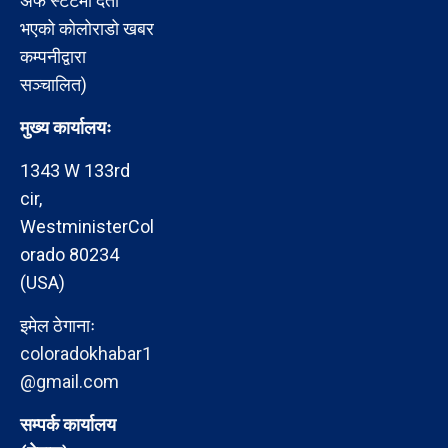
अफ स्टेटमा दर्ता
भएको कोलोराडो खबर
कम्पनीद्वारा
सञ्चालित)
मुख्य कार्यालयः
1343 W 133rd
cir,
WestministerCol
orado 80234
(USA)
इमेल ठेगानाः
coloradokhabar1
@gmail.com
सम्पर्क कार्यालय