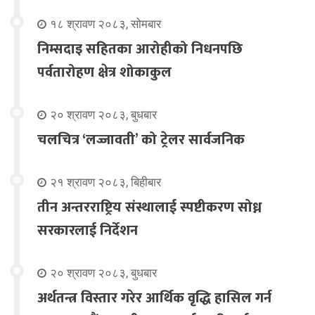
१८ श्रावण २०८३, सोमबार
निम्सदाइ सहितका आरोहीको निधनपछि
पर्वतारोहण क्षेत्र शोकाकुल
२० श्रावण २०८३, बुधबार
चलचित्र ‘लज्जावती’ को ट्रेलर सार्वजनिक
२१ श्रावण २०८३, बिहीबार
तीन अन्तरराष्ट्रिय संस्थालाई स्पष्टीकरण सोध्न
सरकारलाई निर्देशन
२० श्रावण २०८३, बुधबार
अर्थतन्त्र विस्तार गरेर आर्थिक वृद्धि हासिल गर्न