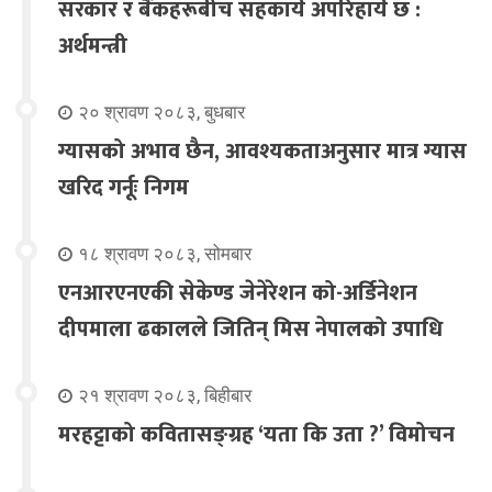
सरकार र बैंकहरूबीच सहकार्य अपरिहार्य छ :
अर्थमन्त्री
२० श्रावण २०८३, बुधबार
ग्यासको अभाव छैन, आवश्यकताअनुसार मात्र ग्यास
खरिद गर्नूः निगम
१८ श्रावण २०८३, सोमबार
एनआरएनएकी सेकेण्ड जेनेरेशन को-अर्डिनेशन
दीपमाला ढकालले जितिन् मिस नेपालको उपाधि
२१ श्रावण २०८३, बिहीबार
मरहट्टाको कवितासङ्ग्रह ‘यता कि उता ?’ विमोचन