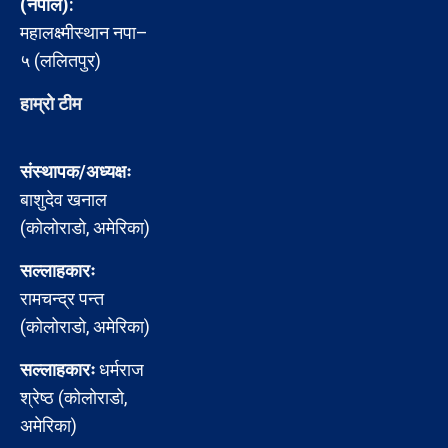
(नेपाल):
महालक्ष्मीस्थान नपा–
५ (ललितपुर)
हाम्रो टीम
संस्थापक/अध्यक्षः
बाशुदेव खनाल
(कोलोराडो, अमेरिका)
सल्लाहकारः
रामचन्द्र पन्त
(कोलोराडो, अमेरिका)
सल्लाहकारः
धर्मराज
श्रेष्ठ (कोलोराडो,
अमेरिका)