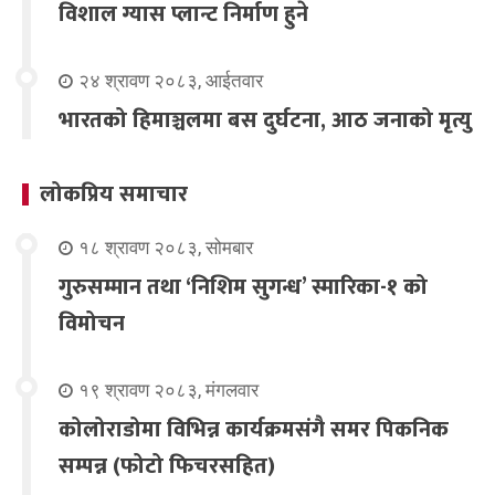
विशाल ग्यास प्लान्ट निर्माण हुने
२४ श्रावण २०८३, आईतवार
भारतको हिमाञ्चलमा बस दुर्घटना, आठ जनाको मृत्यु
लोकप्रिय समाचार
१८ श्रावण २०८३, सोमबार
गुरुसम्मान तथा ‘निशिम सुगन्ध’ स्मारिका-१ को
विमोचन
१९ श्रावण २०८३, मंगलवार
कोलोराडोमा विभिन्न कार्यक्रमसंगै समर पिकनिक
सम्पन्न (फोटो फिचरसहित)