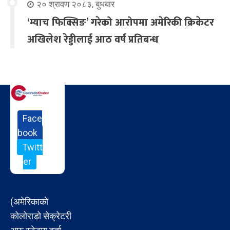
२० श्रावण २०८३, बुधबार
‘म्याच फिक्सिङ’ गरेको आरोपमा अमेरिकी क्रिकेटर
अखिलेश रेड्डीलाई आठ वर्ष प्रतिबन्ध
Face
book
Twitt
er
(अमेरिकाको
कोलोराडो सेक्रेटरी