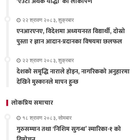
‘एउटा अथक योद्धा’ को लोकार्पण
२२ श्रावण २०८३, शुक्रबार
एनआरएनए, विदेशमा अध्ययनरत विद्यार्थी, दोस्रो
पुस्ता र ज्ञान आदान-प्रदानका विषयमा छलफल
२२ श्रावण २०८३, शुक्रबार
देशको समृद्धि नाराले होइन, नागरिकको अनुहारमा
देखिने मुस्कानले मापन हुन्छ
लोकप्रिय समाचार
१८ श्रावण २०८३, सोमबार
गुरुसम्मान तथा ‘निशिम सुगन्ध’ स्मारिका-१ को
विमोचन