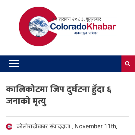
Skip
to
२२ श्रावण २०८३, शुक्रबार
content
कालिकोटमा जिप दुर्घटना हुँदा ६
जनाको मृत्यु
कोलोराडोखबर संवाददाता
,
November 11th,