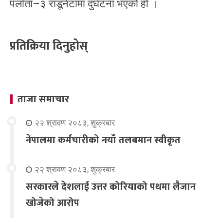
पलाँता–३ राडूनेटामा दुर्घटना भएको हो ।
प्रतिक्रिया दिनुहोस्
ताजा समाचार
२२ श्रावण २०८३, शुक्रबार
नेपालमा कर्मचारीको नयाँ तलबमान स्वीकृत
२२ श्रावण २०८३, शुक्रबार
सरकारले देशलाई उत्तर कोरियाको पथमा लैजान
खोजेको आरोप