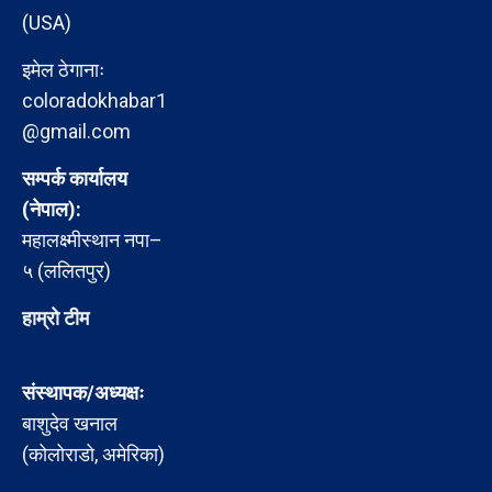
(USA)
इमेल ठेगानाः
coloradokhabar1
@gmail.com
सम्पर्क कार्यालय
(नेपाल):
महालक्ष्मीस्थान नपा–
५ (ललितपुर)
हाम्रो टीम
संस्थापक/अध्यक्षः
बाशुदेव खनाल
(कोलोराडो, अमेरिका)