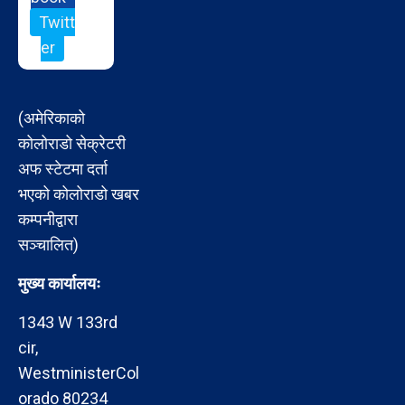
Twitt
er
(अमेरिकाको
कोलोराडो सेक्रेटरी
अफ स्टेटमा दर्ता
भएको कोलोराडो खबर
कम्पनीद्वारा
सञ्चालित)
मुख्य कार्यालयः
1343 W 133rd
cir,
WestministerCol
orado 80234