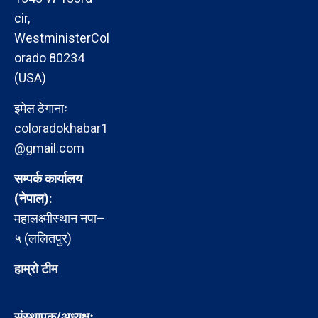
cir,
WestministerCol
orado 80234
(USA)
इमेल ठेगानाः
coloradokhabar1
@gmail.com
सम्पर्क कार्यालय
(नेपाल):
महालक्ष्मीस्थान नपा–
५ (ललितपुर)
हाम्रो टीम
संस्थापक/अध्यक्षः