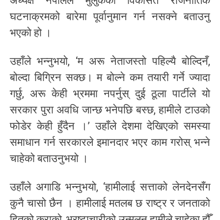
अध्यक्ष नेपालले मुलुकको विकसित राजनीतिक
घटनाक्रमको बारेमा पूर्वानुमान गर्न नसक्ने बताउनु
भएको हो ।
उहाँले भन्नुभयो, ‘म अरू नेताजस्तो पहिल्यै बोल्दिनँ,
बोल्दा बिग्रिन सक्छ। म बोल्ने कम तयारी गर्ने ज्यादा
गर्छु, अरू केही भ्रममा नपर्नुस् दुई ठूला पार्टीले यो
सरकार पुरा अवधि जान्छ भनेपछि बस्छ, हामीले टाउको
फोडेर केही हुँदैन ।’ उहाँले देशमा देखिएको समस्या
समाधान गर्न सरकारले इमानदार भएर काम गरोस् भन्ने
चाहेको बताउनुभयो ।
उहाँले अगाडि भन्नुभयो, ‘हामीलाई सत्ताको लेनदेनसँग
कुनै चासो छैन । हामीलाई मतलब छ राष्ट्र र जनताको
हितको कुराको, भ्रष्टाचारीको उन्मुलन हामीले चाहेका हौँ