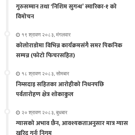
गुरुसम्मान तथा ‘निशिम सुगन्ध’ स्मारिका-१ को
विमोचन
१९ श्रावण २०८३, मंगलवार
कोलोराडोमा विभिन्न कार्यक्रमसंगै समर पिकनिक
सम्पन्न (फोटो फिचरसहित)
१८ श्रावण २०८३, सोमबार
निम्सदाइ सहितका आरोहीको निधनपछि
पर्वतारोहण क्षेत्र शोकाकुल
२० श्रावण २०८३, बुधबार
ग्यासको अभाव छैन, आवश्यकताअनुसार मात्र ग्यास
खरिद गर्नूः निगम