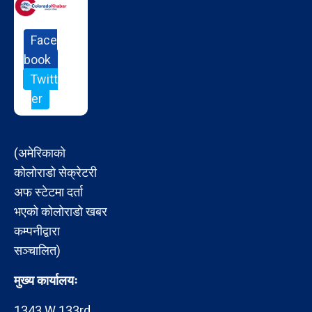
Face
book
Twitt
er
(अमेरिकाको
कोलोराडो सेक्रेटरी
अफ स्टेटमा दर्ता
भएको कोलोराडो खबर
कम्पनीद्वारा
सञ्चालित)
मुख्य कार्यालयः
1343 W 133rd