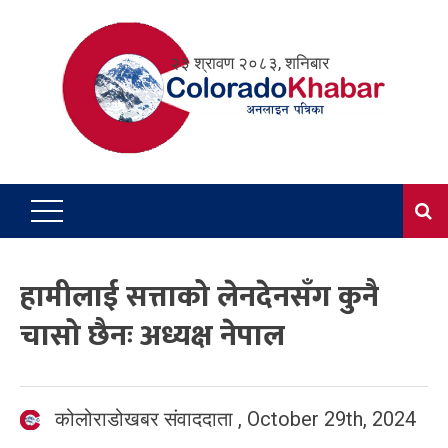
Skip
to
२३ श्रावण २०८३, शनिबार
content
हामीलाई सत्ताको लेनदेनसँग कुनै
चासो छैनः अध्यक्ष नेपाल
कोलोराडोखबर संवाददाता
,
October 29th, 2024