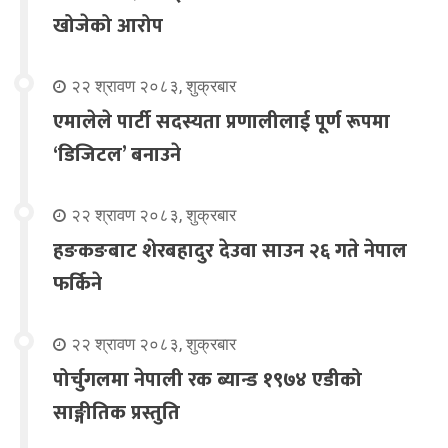
खोजेको आरोप
२२ श्रावण २०८३, शुक्रबार
एमालेले पार्टी सदस्यता प्रणालीलाई पूर्ण रूपमा
‘डिजिटल’ बनाउने
२२ श्रावण २०८३, शुक्रबार
हङकङबाट शेरबहादुर देउवा साउन २६ गते नेपाल
फर्किने
२२ श्रावण २०८३, शुक्रबार
पोर्चुगलमा नेपाली रक ब्यान्ड १९७४ एडीको
साङ्गीतिक प्रस्तुति