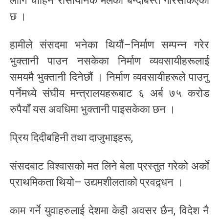
लागि चाहिने रासायनिक मलको बन्दोबस्त गरिसकिएको
छ ।
हामीले संसदमा भनेका थियौं–निर्माण सम्पन्न गरेर
भुक्तानी पाउन नसकेका निर्माण व्यवसायीहरूलाई
समयमै भुक्तानी दिनेछौं । निर्माण व्यवसायीहरूले पाउनु
पर्नेमध्ये संघीय मन्त्रालयहरूबाट ६ अर्ब ७५ करोड
रुपैयाँ यस अवधिमा भुक्तानी पाइसकेका छन ।
प्रिय दिदीबहिनी तथा दाजुभाइहरू,
संसदबाट विश्वासको मत लिने बेला प्रस्तुत गरेको अर्काे
प्राथमिकता थियो– उद्यमशीलताको प्रवद्र्धन ।
काम गर्ने युवाहरुलाई देशमा केही अवसर छैन, विदेश नै