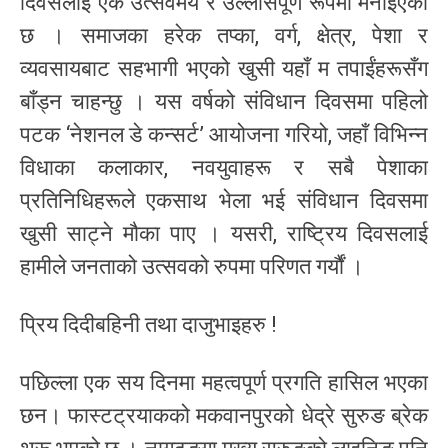
दिवसलाई एक उत्सवमय र उल्लासपूर्ण रूपमा मनाइएको
छ । समाजका हरेक तप्का, वर्ग, क्षेत्र, पेशा र
व्यवसायबाट सहभागी भएको खुसी यहाँ म तपाईंहरूसँग
बाँड्न चाहन्छु । यस वर्षको संविधान दिवसमा पहिलो
पटक ‘नेशनल डे कन्सर्ट’ आयोजना गरियो, जहाँ विभिन्न
विधाका कलाकार, नवयुवाहरू र सबै पेशाका
प्रतिनिधिहरूले एकसाथ भेला भई संविधान दिवसमा
खुसी साट्ने मौका पाए । यसरी, राष्ट्रिय दिवसलाई
हामीले जनताको उत्सवको रुपमा परिणत गर्यौं ।
प्रिय दिदीबहिनी तथा दाजुभाइहरु !
पछिल्ला एक सय दिनमा महत्वपूर्ण प्रगति हासिल भएका
छन। फास्टट्रयाकको मकवानपुरको धेद्रे सुरुङ ब्रेक