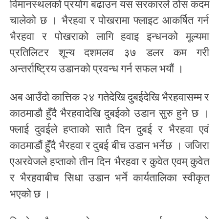
विमानस्थलको प्रयोग बढाउन यस सरकारले ठोस कदम
चालेको छ । भैरहवा र पोखरामा फ्लाइट आकर्षित गर्न
भैरहवा र पोखराको लागि हवाइ इन्धनको मूल्यमा
प्रतिलिटर शून्य दशमलव ३७ डलर कम गरी
अन्तर्राष्ट्रिय उडानको प्रवन्ध गर्न सफल भयौं ।
अब आउँदो कात्तिक २४ गतेदेखि दुबईदेखि भैरहवासम्म र
काठमाडौ हुँदै भैरहवादेखि दुबईको उडान सुरु हुने छ ।
फ्लाई दुवईले हप्ताको सातै दिन दुबई र भैरहवा एवं
काठमाडौं हुँदै भैरहवा र दुबई बीच उडान भर्नेछ । जजिरा
एअरवेजले हप्ताको तीन दिन भैरहवा र कुवेत एवम् कुवेत
र भैरहवाबीच सिधा उडान भर्ने कार्यतालिका स्वीकृत
भएको छ ।