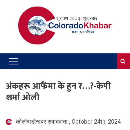
Skip
to
२२ श्रावण २०८३, शुक्रबार
content
अंकहरू आफैंमा के हुन र…?-केपी
शर्मा ओली
कोलोराडोखबर संवाददाता
,
October 24th, 2024