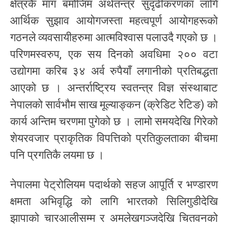
क्षेत्रकै माग बमोजिम अर्थतन्त्र सुदृढीकरणका लागि
आर्थिक सुझाव आयोगजस्ता महत्वपूर्ण आयोगहरूको
गठनले व्यवसायीहरुमा आत्मविश्वास पलाउदै गएको छ ।
परिणमस्वरुप, एक सय दिनको अवधिमा २०० वटा
उद्योगमा करिब ३४ अर्व रुपैयाँ लगानीको प्रतिबद्धता
आएको छ । अन्तर्राष्ट्रिय स्वतन्त्र विज्ञ संस्थाबाट
नेपालको सार्वभौम साख मूल्याङ्कन (क्रेडिट रेटिङ) को
कार्य अन्तिम चरणमा पुगेको छ । लामो समयदेखि गिरेको
शेयरवजार प्राकृतिक विपत्तिको प्रतिकुलताका बीचमा
पनि प्रगतिकै लयमा छ ।
नेपालमा पेट्रोलियम पदार्थको सहज आपूर्ति र भण्डारण
क्षमता अभिवृद्धि को लागि भारतको सिलिगुडीदेखि
झापाको चारआलीसम्म र अमलेखगञ्जदेखि चितवनको