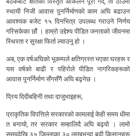
बैठकबाट क्षतिको विस्तृत आकलन पूरा गर्दै, ती ठाउँमा
स्थायी निजी आवास पुनर्निर्माणको काम अघि बढाउन
आवश्यक बजेट १५ दिनभित्र उपलब्ध गराउने निर्णय
गरिसकेका छौं । हाम्रो उद्देश्य पीडित जनताको जीवनमा
स्थिरता र सुरक्षा फिर्ता ल्याउनु हो ।
अब, एक वर्षअघिको भूकम्पले क्षतिग्रस्त भएका घरहरू र
यस वर्षको बाढी र पहिरोले पीडित नागरिकहरूको
आवास पुनर्निर्माण सँगसँगै अघि बढ्नेछ ।
प्रिय दिदीबहिनी तथा दाजुभाइहरू,
प्राकृतिक विपत्तिले सरकारको कामलाई केही समय धीमा
त बनायो, तर सरकार सम्हालिदै अघि बढ्यो । लामो
समयदेखि ३५ जिल्लाका ३० लाखभन्दा बढी किसानहरू