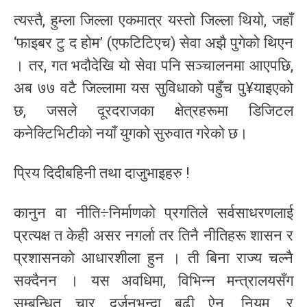
त्यस्तै, हुम्ला जिल्ला एकमात्र यस्तो जिल्ला थियो, जहाँ
‘फाइबर टु द होम’ (एफटिटिएच) सेवा अझै पुगेको थिएन
। तर, गत भदौदेखि यो सेवा पनि सञ्चालनमा आएपछि,
अब ७७ वटै जिल्लामा यस सुविधाको पहुँच पु¥याइएको
छ, जसले दूरदराजका क्षेत्रहरूमा डिजिटल
कनेक्टिभिटीको नयाँ युगको सुरुवात गरेको छ।
प्रिय दिदीबहिनी तथा दाजुभाइहरु !
कानुन वा नीति÷निर्माणको प्रगतिले सर्वसाधरणलाई
प्रत्यक्ष त केही असर नगर्ला तर तिनै नीतिहरू शासन र
प्रशासनको आधारशीला हुन । ती बिना राज्य चल्नै
सक्दैनन । यस अवधिमा, विभिन्न मन्त्रालयसँग
सम्बन्धित चार दर्जनभन्दा बढी ऐन, नियम, र