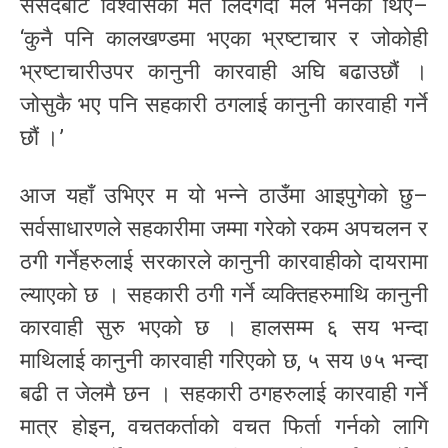
संसदबाट विश्वासको मत लिंदैगर्दा मैले भनेको थिएँ–
‘कुनै पनि कालखण्डमा भएका भ्रष्टाचार र जोकोही
भ्रष्टाचारीउपर कानुनी कारवाही अघि बढाउछौं ।
जोसुकै भए पनि सहकारी ठगलाई कानुनी कारवाही गर्ने
छौं ।’
आज यहाँ उभिएर म यो भन्ने ठाउँमा आइपुगेको छु–
सर्वसाधारणले सहकारीमा जम्मा गरेको रकम अपचलन र
ठगी गर्नेहरुलाई सरकारले कानुनी कारवाहीको दायरामा
ल्याएको छ । सहकारी ठगी गर्ने व्यक्तिहरुमाथि कानुनी
कारवाही सुरु भएको छ । हालसम्म ६ सय भन्दा
माथिलाई कानुनी कारवाही गरिएको छ, ५ सय ७५ भन्दा
बढी त जेलमै छन । सहकारी ठगहरुलाई कारवाही गर्ने
मात्र होइन, वचतकर्ताको वचत फिर्ता गर्नको लागि