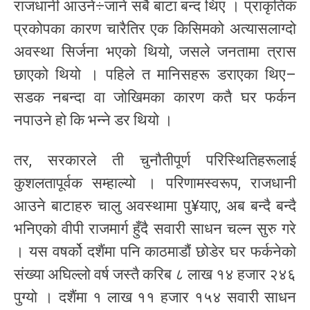
राजधानी आउने÷जाने सबै बाटा बन्द थिए । प्राकृतिक
प्रकोपका कारण चारैतिर एक किसिमको अत्यासलाग्दो
अवस्था सिर्जना भएको थियो, जसले जनतामा त्रास
छाएको थियो । पहिले त मानिसहरू डराएका थिए–
सडक नबन्दा वा जोखिमका कारण कतै घर फर्कन
नपाउने हो कि भन्ने डर थियो ।
तर, सरकारले ती चुनौतीपूर्ण परिस्थितिहरूलाई
कुशलतापूर्वक सम्हाल्यो । परिणामस्वरूप, राजधानी
आउने बाटाहरु चालु अवस्थामा पु¥याए, अब बन्दै बन्दै
भनिएको वीपी राजमार्ग हुँदै सवारी साधन चल्न सुरु गरे
। यस वषर्को दशैंमा पनि काठमाडौं छोडेर घर फर्कनेको
संख्या अघिल्लो वर्ष जस्तै करिब ८ लाख १४ हजार २४६
पुग्यो । दशैंमा १ लाख ११ हजार १५४ सवारी साधन