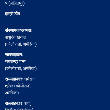
५ (ललितपुर)
हाम्रो टीम
संस्थापक/अध्यक्षः
बाशुदेव खनाल
(कोलोराडो, अमेरिका)
सल्लाहकारः
रामचन्द्र पन्त
(कोलोराडो, अमेरिका)
सल्लाहकारः
धर्मराज
श्रेष्ठ (कोलोराडो,
अमेरिका)
सल्लाहकारः
राजु