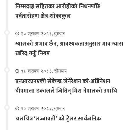
निम्सदाइ सहितका आरोहीको निधनपछि
पर्वतारोहण क्षेत्र शोकाकुल
२० श्रावण २०८३, बुधबार
ग्यासको अभाव छैन, आवश्यकताअनुसार मात्र ग्यास
खरिद गर्नूः निगम
१८ श्रावण २०८३, सोमबार
एनआरएनएकी सेकेण्ड जेनेरेशन को-अर्डिनेशन
दीपमाला ढकालले जितिन् मिस नेपालको उपाधि
२० श्रावण २०८३, बुधबार
चलचित्र ‘लज्जावती’ को ट्रेलर सार्वजनिक