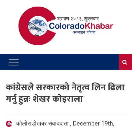
Skip
to
२२ श्रावण २०८३, शुक्रबार
content
कांग्रेसले सरकारको नेतृत्व लिन ढिला
गर्नु हुन्नः शेखर कोइराला
कोलोराडोखबर संवाददाता
,
December 19th,