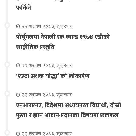
फर्किने
२२ श्रावण २०८३, शुक्रबार
पोर्चुगलमा नेपाली रक ब्यान्ड १९७४ एडीको
साङ्गीतिक प्रस्तुति
२२ श्रावण २०८३, शुक्रबार
‘एउटा अथक योद्धा’ को लोकार्पण
२२ श्रावण २०८३, शुक्रबार
एनआरएनए, विदेशमा अध्ययनरत विद्यार्थी, दोस्रो
पुस्ता र ज्ञान आदान-प्रदानका विषयमा छलफल
२२ श्रावण २०८३, शुक्रबार