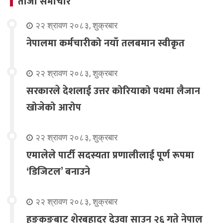
ताजा समाचार
२२ श्रावण २०८३, शुक्रबार
नेपालमा कर्मचारीको नयाँ तलबमान स्वीकृत
२२ श्रावण २०८३, शुक्रबार
सरकारले देशलाई उत्तर कोरियाको पथमा लैजान
खोजेको आरोप
२२ श्रावण २०८३, शुक्रबार
एमालेले पार्टी सदस्यता प्रणालीलाई पूर्ण रूपमा
‘डिजिटल’ बनाउने
२२ श्रावण २०८३, शुक्रबार
हङकङबाट शेरबहादुर देउवा साउन २६ गते नेपाल