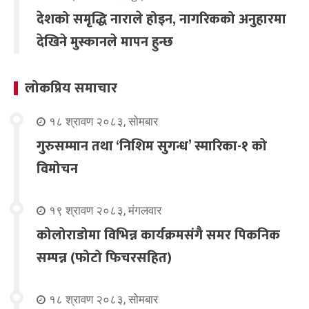
देशको समृद्धि नाराले होइन, नागरिकको अनुहारमा
देखिने मुस्कानले मापन हुन्छ
लोकप्रिय समाचार
१८ श्रावण २०८३, सोमबार
गुरुसम्मान तथा ‘निशिम सुगन्ध’ स्मारिका-१ को
विमोचन
१९ श्रावण २०८३, मंगलवार
कोलोराडोमा विभिन्न कार्यक्रमसंगै समर पिकनिक
सम्पन्न (फोटो फिचरसहित)
१८ श्रावण २०८३, सोमबार