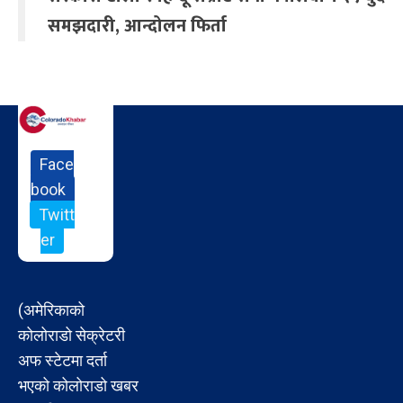
समझदारी, आन्दोलन फिर्ता
Face
book
Twitt
er
(अमेरिकाको
कोलोराडो सेक्रेटरी
अफ स्टेटमा दर्ता
भएको कोलोराडो खबर