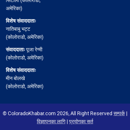
सिटौला (कोलोराडो,
अमेरिका)
विशेष संवाददाताः
नातिबाबु भट्ट
(कोलोराडो, अमेरिका)
संवाददाताः
पूजा रेग्मी
(कोलोराडो, अमेरिका)
विशेष संवाददाताः
मीन बोलखे
(कोलोराडो, अमेरिका)
© ColoradoKhabar.com 2026, All Right Reserved
सम्पर्क
|
विज्ञापनका लागि
|
प्रयोगका सर्त