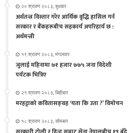
२० श्रावण २०८३, बुधबार
अर्थतन्त्र विस्तार गरेर आर्थिक वृद्धि हासिल गर्न
सरकार र बैंकहरूबीच सहकार्य अपरिहार्य छ :
अर्थमन्त्री
१९ श्रावण २०८३, मंगलवार
जुलाई महिनामा ७१ हजार ७७५ जना विदेशी
पर्यटक भित्रिए
२१ श्रावण २०८३, बिहीबार
मरहट्टाको कवितासङ्ग्रह ‘यता कि उता ?’ विमोचन
१८ श्रावण २०८३, सोमबार
सरकारी टोली र हिन्दू सम्राट सेना नेपालबीच १९ बुँदे