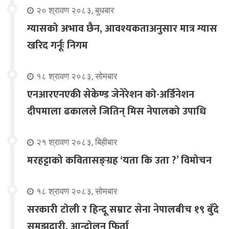
२० श्रावण २०८३, बुधबार
ग्यासको अभाव छैन, आवश्यकताअनुसार मात्र ग्यास
खरिद गर्नूः निगम
१८ श्रावण २०८३, सोमबार
एनआरएनएकी सेकेण्ड जेनेरेशन को-अर्डिनेशन
दीपमाला ढकालले जितिन् मिस नेपालको उपाधि
२१ श्रावण २०८३, बिहीबार
मरहट्टाको कवितासङ्ग्रह ‘यता कि उता ?’ विमोचन
१८ श्रावण २०८३, सोमबार
सरकारी टोली र हिन्दू सम्राट सेना नेपालबीच १९ बुँदे
समझदारी, आन्दोलन फिर्ता