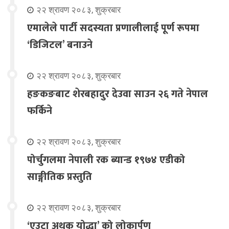
२२ श्रावण २०८३, शुक्रबार
एमालेले पार्टी सदस्यता प्रणालीलाई पूर्ण रूपमा
‘डिजिटल’ बनाउने
२२ श्रावण २०८३, शुक्रबार
हङकङबाट शेरबहादुर देउवा साउन २६ गते नेपाल
फर्किने
२२ श्रावण २०८३, शुक्रबार
पोर्चुगलमा नेपाली रक ब्यान्ड १९७४ एडीको
साङ्गीतिक प्रस्तुति
२२ श्रावण २०८३, शुक्रबार
‘एउटा अथक योद्धा’ को लोकार्पण