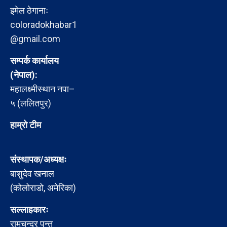
इमेल ठेगानाः
coloradokhabar1
@gmail.com
सम्पर्क कार्यालय
(नेपाल):
महालक्ष्मीस्थान नपा–
५ (ललितपुर)
हाम्रो टीम
संस्थापक/अध्यक्षः
बाशुदेव खनाल
(कोलोराडो, अमेरिका)
सल्लाहकारः
रामचन्द्र पन्त