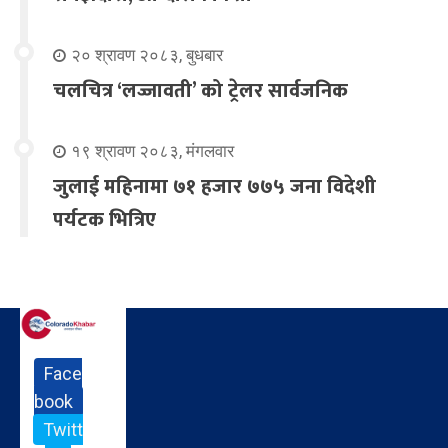
२० श्रावण २०८३, बुधबार
चलचित्र ‘लज्जावती’ को ट्रेलर सार्वजनिक
१९ श्रावण २०८३, मंगलवार
जुलाई महिनामा ७१ हजार ७७५ जना विदेशी
पर्यटक भित्रिए
Face
book
Twitt