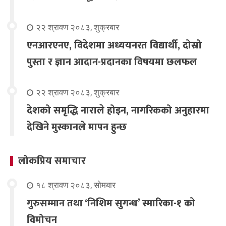
२२ श्रावण २०८३, शुक्रबार
एनआरएनए, विदेशमा अध्ययनरत विद्यार्थी, दोस्रो
पुस्ता र ज्ञान आदान-प्रदानका विषयमा छलफल
२२ श्रावण २०८३, शुक्रबार
देशको समृद्धि नाराले होइन, नागरिकको अनुहारमा
देखिने मुस्कानले मापन हुन्छ
लोकप्रिय समाचार
१८ श्रावण २०८३, सोमबार
गुरुसम्मान तथा ‘निशिम सुगन्ध’ स्मारिका-१ को
विमोचन