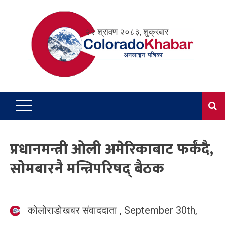
Skip
to
२२ श्रावण २०८३, शुक्रबार
content
प्रधानमन्त्री ओली अमेरिकाबाट फर्कंदै,
सोमबारनै मन्त्रिपरिषद् बैठक
कोलोराडोखबर संवाददाता
,
September 30th,