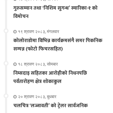
गुरुसम्मान तथा ‘निशिम सुगन्ध’ स्मारिका-१ को
विमोचन
१९ श्रावण २०८३, मंगलवार
कोलोराडोमा विभिन्न कार्यक्रमसंगै समर पिकनिक
सम्पन्न (फोटो फिचरसहित)
१८ श्रावण २०८३, सोमबार
निम्सदाइ सहितका आरोहीको निधनपछि
पर्वतारोहण क्षेत्र शोकाकुल
२० श्रावण २०८३, बुधबार
चलचित्र ‘लज्जावती’ को ट्रेलर सार्वजनिक