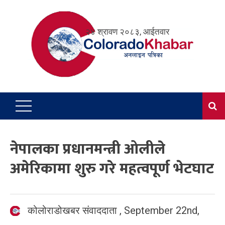
Skip
to
२४ श्रावण २०८३, आईतवार
content
नेपालका प्रधानमन्त्री ओलीले
अमेरिकामा शुरु गरे महत्वपूर्ण भेटघाट
कोलोराडोखबर संवाददाता
,
September 22nd,