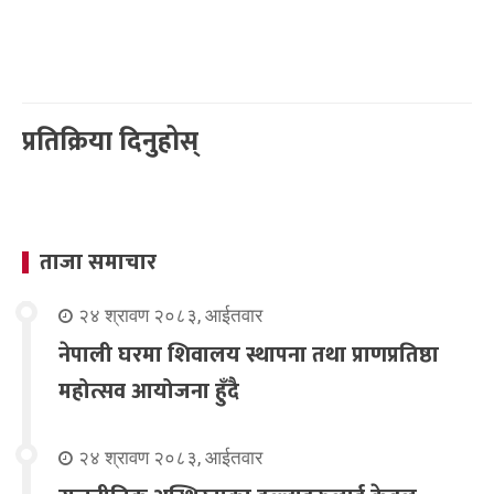
प्रतिक्रिया दिनुहोस्
ताजा समाचार
२४ श्रावण २०८३, आईतवार
नेपाली घरमा शिवालय स्थापना तथा प्राणप्रतिष्ठा
महोत्सव आयोजना हुँदै
२४ श्रावण २०८३, आईतवार