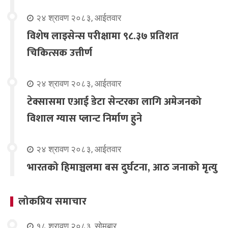
२४ श्रावण २०८३, आईतवार
विशेष लाइसेन्स परीक्षामा ९८.३७ प्रतिशत
चिकित्सक उत्तीर्ण
२४ श्रावण २०८३, आईतवार
टेक्सासमा एआई डेटा सेन्टरका लागि अमेजनको
विशाल ग्यास प्लान्ट निर्माण हुने
२४ श्रावण २०८३, आईतवार
भारतको हिमाञ्चलमा बस दुर्घटना, आठ जनाको मृत्यु
लोकप्रिय समाचार
१८ श्रावण २०८३, सोमबार