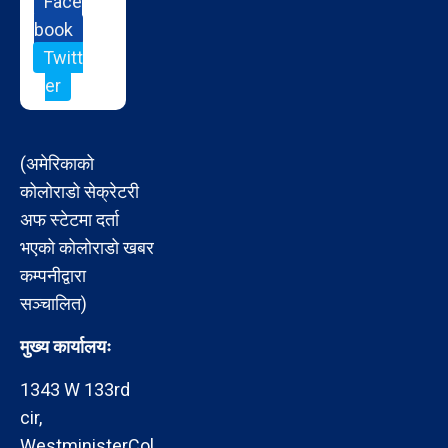
Face
book
Twitt
er
(अमेरिकाको
कोलोराडो सेक्रेटरी
अफ स्टेटमा दर्ता
भएको कोलोराडो खबर
कम्पनीद्वारा
सञ्चालित)
मुख्य कार्यालयः
1343 W 133rd
cir,
WestministerCol