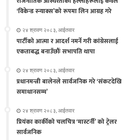
राजनीतिक अस्थिरताका हल्लाहरूलाई केवल
‘विकेन्ड स्न्याक्स’को रूपमा लिन आग्रह गरे
२४ श्रावण २०८३, आईतवार
पार्टीको आत्मा र आदर्श नमर्ने गरी कांग्रेसलाई
एकताबद्ध बनाउँछौंः सभापति थापा
२४ श्रावण २०८३, आईतवार
प्रधानमन्त्री बालेनले सार्वजनिक गरे ‘संकटदेखि
समाधानसम्म’
२४ श्रावण २०८३, आईतवार
प्रियंका कार्कीको चलचित्र ‘मास्टर्नी’ को ट्रेलर
सार्वजनिक