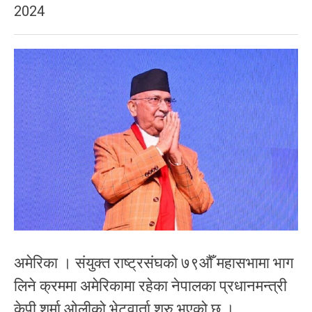
2024
अमेरिका । संयुक्त राष्ट्रसंघको ७९औँ महासभामा भाग
लिने क्रममा अमेरिकामा रहेका नेपालका प्रधानमन्त्री
केपी शर्मा ओलीको भेटवार्ता शुरु भएको छ ।