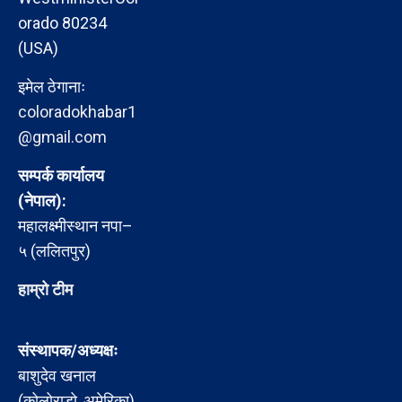
orado 80234
(USA)
इमेल ठेगानाः
coloradokhabar1
@gmail.com
सम्पर्क कार्यालय
(नेपाल):
महालक्ष्मीस्थान नपा–
५ (ललितपुर)
हाम्रो टीम
संस्थापक/अध्यक्षः
बाशुदेव खनाल
(कोलोराडो, अमेरिका)