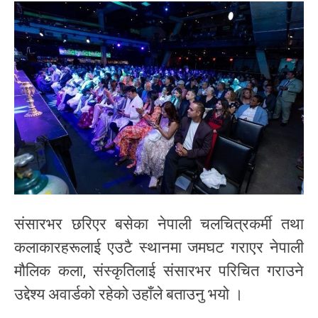
संसारभर छरिएर बसेका नेपाली चलचित्रकर्मी तथा
कलाकारहरूलाई एउटै स्थानमा जमघट गराएर नेपाली
मौलिक कला, संस्कृतिलाई संसारभर परिचित गराउने
उद्देश्य अवार्डको रहेको उहाँले बताउनु भयो ।