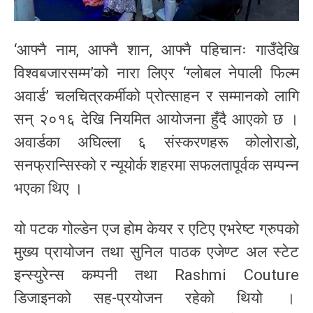
‘आफ्नै नाम, आफ्नै शान, आफ्नै पहिचानः गाउँदेखि
विश्वबजारसम्म’को नारा लिएर ‘ग्लोबल नेपाली फिल्म
अवार्ड’ चलचित्रकर्मीको प्रोत्साहन र सम्मानको लागि
सन् २०१६ देखि नियमित आयोजना हुँदै आएको छ ।
अवार्डका अघिल्ला ६ संस्करणहरू कोलोराडो,
सनफ्रान्सिस्को र न्यूयोर्क शहरमा सफलतापूर्वक सम्पन्न
भएका थिए ।
यो पटक गोल्डेन एज होम केयर र एटिए एभरेष्ट ग्रुपको
मुख्य प्रायोजन तथा सुनिल पाठक एजेण्ट अल स्टेट
इन्स्युरेन्स कम्पनी तथा Rashmi Couture
डिजाइनको सह-प्रयोजन रहेको थियो ।