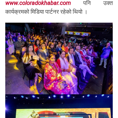
www.coloradokhabar.com
पनि उक्त
कार्यक्रमको मिडिया पार्टनर रहेको थियो ।