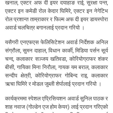
खनाल, एक्टर अफ दी इयर दयाहाङ राई, सुरक्षा पन्त,
एक्टर इन कमेडी रोल केदार घिमिरे, एक्टर इन नेगेटिभ
रोल प्रशान्त ताम्राकार र फिल्म अफ दी इयर डायस्पोरा
अवार्ड चलचित्र बगानलाई प्रदान गरियो ।
यसैगरी एनएफएस फेलिसिटेशन अवार्ड निर्देशक अनिल
संग्रौला, सुमन दाहाल, विधान कार्की, मिडिया पर्सन सूर्य
चन्द, कलाकार सञ्जय खतिवडा, कोरियोग्राफर शंकर
बीसी, गायिका मिना निरौला, गायक यम बराल, कलाकार
सन्दीप क्षेत्री, कोरियोग्राफर गोबिन्द राइ, कलाकार
ऋचा घिमिरे र मोडल जुब्ली शेर्पालाई प्रदान गरियो ।
कार्यक्रममा स्पेशल एप्रिसियशन अवार्ड सुनिल पाठक र
शाह नवाज (गोल्डेन एज होम केयर) लाई प्रदान गरिएको