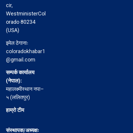
cir,
WestministerCol
orado 80234
(USA)
इमेल ठेगानाः
coloradokhabar1
@gmail.com
सम्पर्क कार्यालय
(नेपाल):
महालक्ष्मीस्थान नपा–
५ (ललितपुर)
हाम्रो टीम
संस्थापक/अध्यक्षः