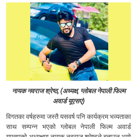
नायक नवराज श्रेष्ठ, (अध्यक्ष, ग्लोबल नेपाली फिल्म
अवार्ड यूएसए)
विगतका वर्षहरुमा जस्तै यसवर्ष पनि कार्यक्रम भव्यताका
साथ सम्पन्न भएको ग्लोबल नेपाली फिल्म अवार्ड
यूएसएको अध्यक्षमा नायक नवराज श्रेष्ठले बताउनु भयो