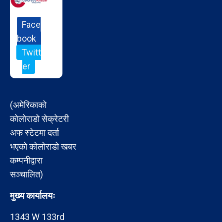
Face
book
Twitt
er
(अमेरिकाको
कोलोराडो सेक्रेटरी
अफ स्टेटमा दर्ता
भएको कोलोराडो खबर
कम्पनीद्वारा
सञ्चालित)
मुख्य कार्यालयः
1343 W 133rd