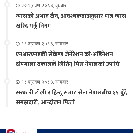
२० श्रावण २०८३, बुधबार
ग्यासको अभाव छैन, आवश्यकताअनुसार मात्र ग्यास
खरिद गर्नूः निगम
१८ श्रावण २०८३, सोमबार
एनआरएनएकी सेकेण्ड जेनेरेशन को-अर्डिनेशन
दीपमाला ढकालले जितिन् मिस नेपालको उपाधि
१८ श्रावण २०८३, सोमबार
सरकारी टोली र हिन्दू सम्राट सेना नेपालबीच १९ बुँदे
समझदारी, आन्दोलन फिर्ता