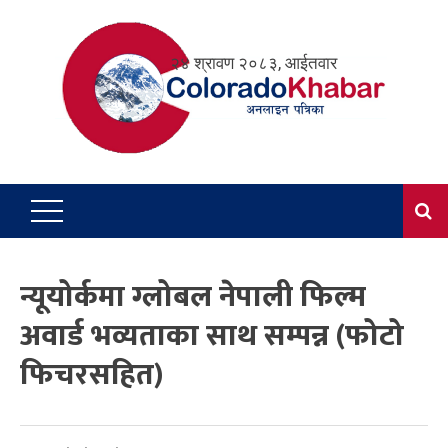
Skip
to
२४ श्रावण २०८३, आईतवार
content
न्यूयोर्कमा ग्लोबल नेपाली फिल्म
अवार्ड भव्यताका साथ सम्पन्न (फोटो
फिचरसहित)