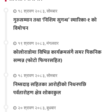
१८ श्रावण २०८३, सोमबार
गुरुसम्मान तथा ‘निशिम सुगन्ध’ स्मारिका-१ को
विमोचन
१९ श्रावण २०८३, मंगलवार
कोलोराडोमा विभिन्न कार्यक्रमसंगै समर पिकनिक
सम्पन्न (फोटो फिचरसहित)
१८ श्रावण २०८३, सोमबार
निम्सदाइ सहितका आरोहीको निधनपछि
पर्वतारोहण क्षेत्र शोकाकुल
२० श्रावण २०८३, बुधबार