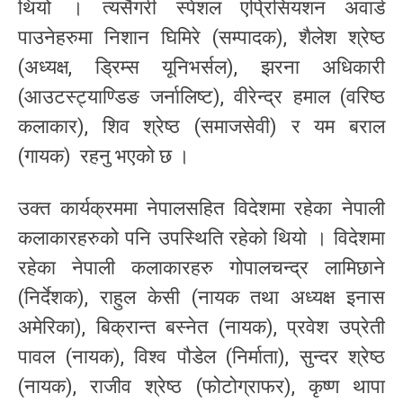
थियो । त्यसैगरी स्पेशल एप्रिसियशन अवार्ड
पाउनेहरुमा निशान घिमिरे (सम्पादक), शैलेश श्रेष्ठ
(अध्यक्ष, ड्रिम्स यूनिभर्सल), झरना अधिकारी
(आउटस्ट्याण्डिङ जर्नालिष्ट), वीरेन्द्र हमाल (वरिष्ठ
कलाकार), शिव श्रेष्ठ (समाजसेवी) र यम बराल
(गायक) रहनु भएको छ ।
उक्त कार्यक्रममा नेपालसहित विदेशमा रहेका नेपाली
कलाकारहरुको पनि उपस्थिति रहेको थियो । विदेशमा
रहेका नेपाली कलाकारहरु गोपालचन्द्र लामिछाने
(निर्देशक), राहुल केसी (नायक तथा अध्यक्ष इनास
अमेरिका), बिक्रान्त बस्नेत (नायक), प्रवेश उप्रेती
पावल (नायक), विश्व पौडेल (निर्माता), सुन्दर श्रेष्ठ
(नायक), राजीव श्रेष्ठ (फोटोग्राफर), कृष्ण थापा