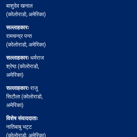
बाशुदेव खनाल
(कोलोराडो, अमेरिका)
सल्लाहकारः
रामचन्द्र पन्त
(कोलोराडो, अमेरिका)
सल्लाहकारः
धर्मराज
श्रेष्ठ (कोलोराडो,
अमेरिका)
सल्लाहकारः
राजु
सिटौला (कोलोराडो,
अमेरिका)
विशेष संवाददाताः
नातिबाबु भट्ट
(कोलोराडो, अमेरिका)