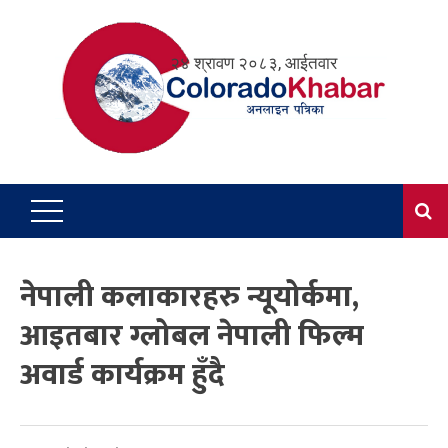
Skip
to
२४ श्रावण २०८३, आईतवार
content
नेपाली कलाकारहरु न्यूयोर्कमा,
आइतबार ग्लोबल नेपाली फिल्म
अवार्ड कार्यक्रम हुँदै