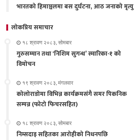
भारतको हिमाञ्चलमा बस दुर्घटना, आठ जनाको मृत्यु
लोकप्रिय समाचार
१८ श्रावण २०८३, सोमबार
गुरुसम्मान तथा ‘निशिम सुगन्ध’ स्मारिका-१ को
विमोचन
१९ श्रावण २०८३, मंगलवार
कोलोराडोमा विभिन्न कार्यक्रमसंगै समर पिकनिक
सम्पन्न (फोटो फिचरसहित)
१८ श्रावण २०८३, सोमबार
निम्सदाइ सहितका आरोहीको निधनपछि