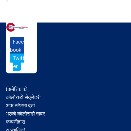
Face
book
Twitt
er
(अमेरिकाको
कोलोराडो सेक्रेटरी
अफ स्टेटमा दर्ता
भएको कोलोराडो खबर
कम्पनीद्वारा
सञ्चालित)