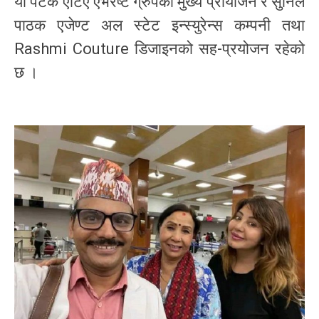
यो पटक एटिए एभरेष्ट ग्रुपको मुख्य प्रायोजन र सुनिल
पाठक एजेण्ट अल स्टेट इन्स्युरेन्स कम्पनी तथा
Rashmi Couture डिजाइनको सह-प्रयोजन रहेको
छ ।