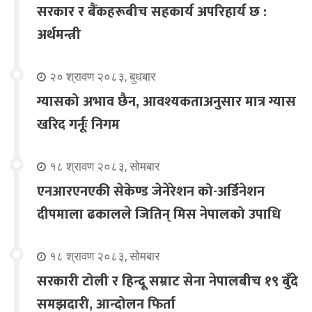
सरकार र बैंकहरूबीच सहकार्य अपरिहार्य छ :
अर्थमन्त्री
२० श्रावण २०८३, बुधबार
ग्यासको अभाव छैन, आवश्यकताअनुसार मात्र ग्यास
खरिद गर्नूः निगम
१८ श्रावण २०८३, सोमबार
एनआरएनएकी सेकेण्ड जेनेरेशन को-अर्डिनेशन
दीपमाला ढकालले जितिन् मिस नेपालको उपाधि
१८ श्रावण २०८३, सोमबार
सरकारी टोली र हिन्दू सम्राट सेना नेपालबीच १९ बुँदे
समझदारी, आन्दोलन फिर्ता