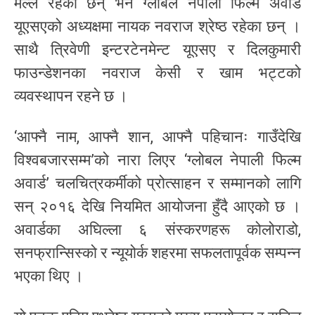
मल्ल रहेका छन् भने ग्लोबल नेपाली फिल्म अवार्ड
यूएसएको अध्यक्षमा नायक नवराज श्रेष्ठ रहेका छन् ।
साथै त्रिवेणी इन्टरटेनमेन्ट यूएसए र दिलकुमारी
फाउन्डेशनका नवराज केसी र खाम भट्टको
व्यवस्थापन रहने छ ।
‘आफ्नै नाम, आफ्नै शान, आफ्नै पहिचानः गाउँदेखि
विश्वबजारसम्म’को नारा लिएर ‘ग्लोबल नेपाली फिल्म
अवार्ड’ चलचित्रकर्मीको प्रोत्साहन र सम्मानको लागि
सन् २०१६ देखि नियमित आयोजना हुँदै आएको छ ।
अवार्डका अघिल्ला ६ संस्करणहरू कोलोराडो,
सनफ्रान्सिस्को र न्यूयोर्क शहरमा सफलतापूर्वक सम्पन्न
भएका थिए ।