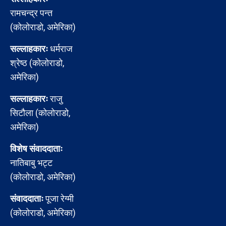
रामचन्द्र पन्त
(कोलोराडो, अमेरिका)
सल्लाहकारः
धर्मराज
श्रेष्ठ (कोलोराडो,
अमेरिका)
सल्लाहकारः
राजु
सिटौला (कोलोराडो,
अमेरिका)
विशेष संवाददाताः
नातिबाबु भट्ट
(कोलोराडो, अमेरिका)
संवाददाताः
पूजा रेग्मी
(कोलोराडो, अमेरिका)