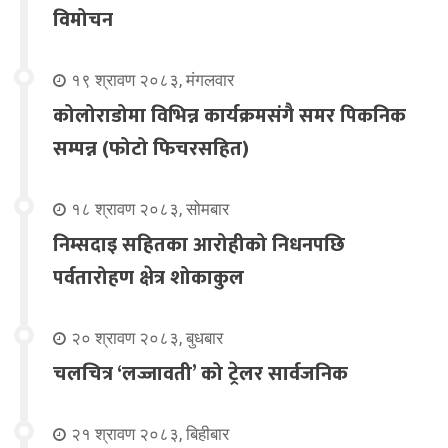
विमोचन
१९ श्रावण २०८३, मंगलवार
कोलोराडोमा विभिन्न कार्यक्रमसंगै समर पिकनिक
सम्पन्न (फोटो फिचरसहित)
१८ श्रावण २०८३, सोमबार
निम्सदाइ सहितका आरोहीको निधनपछि
पर्वतारोहण क्षेत्र शोकाकुल
२० श्रावण २०८३, बुधबार
चलचित्र ‘लज्जावती’ को ट्रेलर सार्वजनिक
२१ श्रावण २०८३, बिहीबार