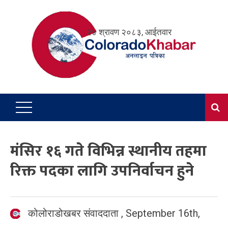
Skip
to
२४ श्रावण २०८३, आईतवार
content
मंसिर १६ गते विभिन्न स्थानीय तहमा
रिक्त पदका लागि उपनिर्वाचन हुने
कोलोराडोखबर संवाददाता
,
September 16th,