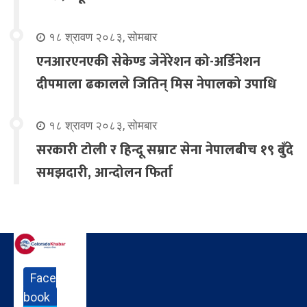
१८ श्रावण २०८३, सोमबार
एनआरएनएकी सेकेण्ड जेनेरेशन को-अर्डिनेशन
दीपमाला ढकालले जितिन् मिस नेपालको उपाधि
१८ श्रावण २०८३, सोमबार
सरकारी टोली र हिन्दू सम्राट सेना नेपालबीच १९ बुँदे
समझदारी, आन्दोलन फिर्ता
Face
book