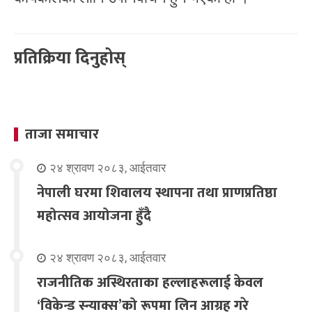
प्रतिक्रिया दिनुहोस्
ताजा समाचार
२४ श्रावण २०८३, आईतवार
नेपाली घरमा शिवालय स्थापना तथा प्राणप्रतिष्ठा
महोत्सव आयोजना हुँदै
२४ श्रावण २०८३, आईतवार
राजनीतिक अस्थिरताका हल्लाहरूलाई केवल
‘विकेन्ड स्न्याक्स’को रूपमा लिन आग्रह गरे