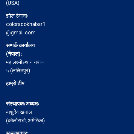
(USA)
इमेल ठेगानाः
coloradokhabar1
@gmail.com
सम्पर्क कार्यालय
(नेपाल):
महालक्ष्मीस्थान नपा–
५ (ललितपुर)
हाम्रो टीम
संस्थापक/अध्यक्षः
बाशुदेव खनाल
(कोलोराडो, अमेरिका)
सल्लाहकारः