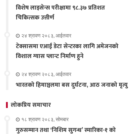
विशेष लाइसेन्स परीक्षामा ९८.३७ प्रतिशत
चिकित्सक उत्तीर्ण
२४ श्रावण २०८३, आईतवार
टेक्सासमा एआई डेटा सेन्टरका लागि अमेजनको
विशाल ग्यास प्लान्ट निर्माण हुने
२४ श्रावण २०८३, आईतवार
भारतको हिमाञ्चलमा बस दुर्घटना, आठ जनाको मृत्यु
लोकप्रिय समाचार
१८ श्रावण २०८३, सोमबार
गुरुसम्मान तथा ‘निशिम सुगन्ध’ स्मारिका-१ को