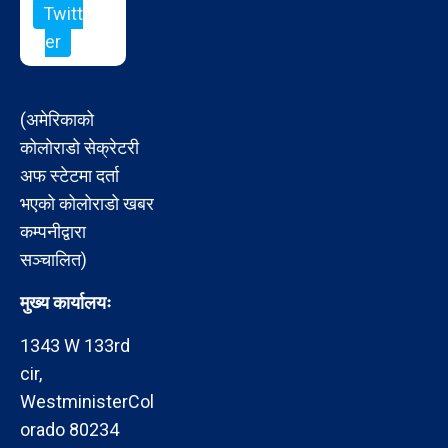
Twitt
er
(अमेरिकाको
कोलोराडो सेक्रेटरी
अफ स्टेटमा दर्ता
भएको कोलोराडो खबर
कम्पनीद्वारा
सञ्चालित)
मुख्य कार्यालयः
1343 W 133rd
cir,
WestministerCol
orado 80234