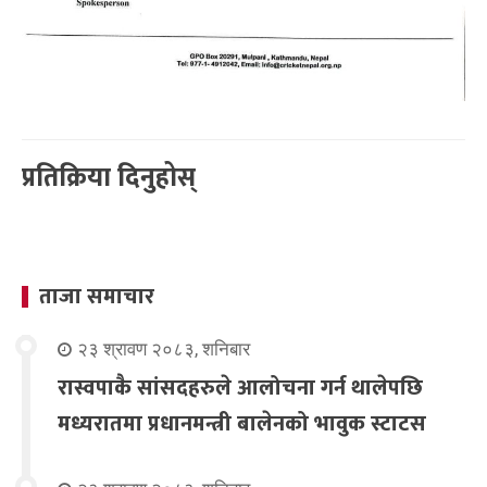
प्रतिक्रिया दिनुहोस्
ताजा समाचार
२३ श्रावण २०८३, शनिबार
रास्वपाकै सांसदहरुले आलोचना गर्न थालेपछि
मध्यरातमा प्रधानमन्त्री बालेनको भावुक स्टाटस