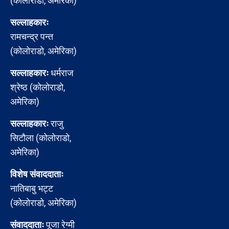
(कोलोराडो, अमेरिका)
सल्लाहकारः
रामचन्द्र पन्त
(कोलोराडो, अमेरिका)
सल्लाहकारः
धर्मराज
श्रेष्ठ (कोलोराडो,
अमेरिका)
सल्लाहकारः
राजु
सिटौला (कोलोराडो,
अमेरिका)
विशेष संवाददाताः
नातिबाबु भट्ट
(कोलोराडो, अमेरिका)
संवाददाताः
पूजा रेग्मी