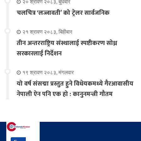
२० श्रावण २०८३, बुधबार
चलचित्र ‘लज्जावती’ को ट्रेलर सार्वजनिक
२१ श्रावण २०८३, बिहीबार
तीन अन्तरराष्ट्रिय संस्थालाई स्पष्टीकरण सोध्न
सरकारलाई निर्देशन
१९ श्रावण २०८३, मंगलवार
यो वर्ष संसद्मा प्रस्तुत हुने विधेयकमध्ये गैरआवासीय
नेपाली ऐन पनि एक हो : कानुनमन्त्री गौतम