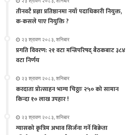
२३ श्रावण २०८३, शनिबार
तीनवटै प्रज्ञा प्रतिष्ठानमा नयाँ पदाधिकारी नियुक्त,
क-कसले पाए नियुक्ति ?
२३ श्रावण २०८३, शनिबार
प्रगति विवरण: २१ वटा मन्त्रिपरिषद् बैठकबाट ३८४
वटा निर्णय
२३ श्रावण २०८३, शनिबार
करदाता प्रोत्साहन भाग्य चिठ्ठाः २५० को सामान
किन्दा १० लाख उपहार !
२३ श्रावण २०८३, शनिबार
ग्यासको कृत्रिम अभाव सिर्जना गर्ने बिक्रेता