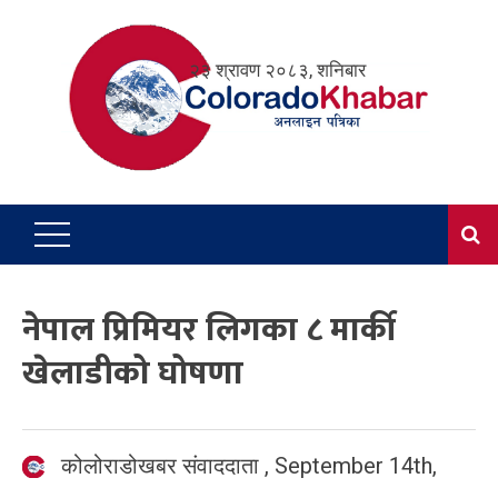
Skip
to
२३ श्रावण २०८३, शनिबार
content
नेपाल प्रिमियर लिगका ८ मार्की
खेलाडीको घोषणा
कोलोराडोखबर संवाददाता
,
September 14th,