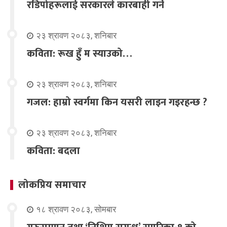
रडिपोहरूलाई सरकारले कारबाही गर्ने
२३ श्रावण २०८३, शनिबार
कविता: रूख हुँ म स्याउको…
२३ श्रावण २०८३, शनिबार
गजल: हाम्रो स्वर्गमा किन यसरी लाइन गइरहन्छ ?
२३ श्रावण २०८३, शनिबार
कविता: बदला
लोकप्रिय समाचार
१८ श्रावण २०८३, सोमबार