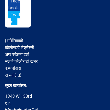
Face
book
Twitt
er
(अमेरिकाको
कोलोराडो सेक्रेटरी
अफ स्टेटमा दर्ता
भएको कोलोराडो खबर
कम्पनीद्वारा
सञ्चालित)
मुख्य कार्यालयः
1343 W 133rd
cir,
WestministerCol