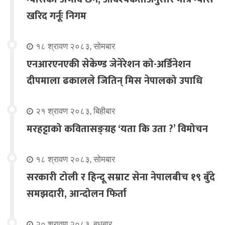
खरिद गर्नूः निगम
१८ श्रावण २०८३, सोमबार
एनआरएनएकी सेकेण्ड जेनेरेशन को-अर्डिनेशन
दीपमाला ढकालले जितिन् मिस नेपालको उपाधि
२१ श्रावण २०८३, बिहीबार
मरहट्टाको कवितासङ्ग्रह ‘यता कि उता ?’ विमोचन
१८ श्रावण २०८३, सोमबार
सरकारी टोली र हिन्दू सम्राट सेना नेपालबीच १९ बुँदे
समझदारी, आन्दोलन फिर्ता
२० श्रावण २०८३, बुधबार