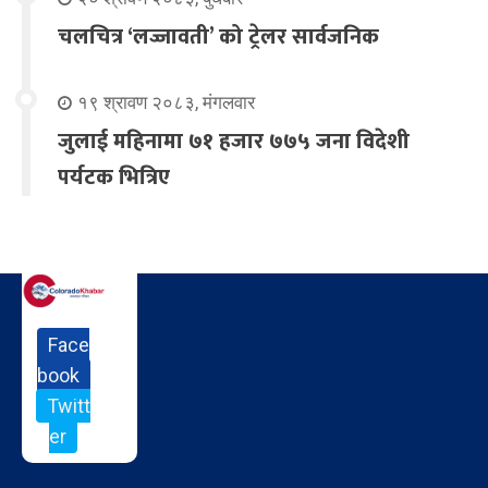
चलचित्र ‘लज्जावती’ को ट्रेलर सार्वजनिक
१९ श्रावण २०८३, मंगलवार
जुलाई महिनामा ७१ हजार ७७५ जना विदेशी
पर्यटक भित्रिए
Face
book
Twitt
er