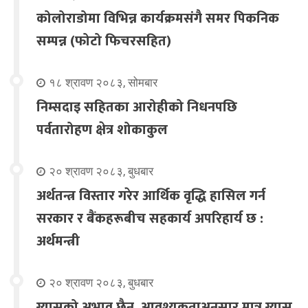
कोलोराडोमा विभिन्न कार्यक्रमसंगै समर पिकनिक
सम्पन्न (फोटो फिचरसहित)
१८ श्रावण २०८३, सोमबार
निम्सदाइ सहितका आरोहीको निधनपछि
पर्वतारोहण क्षेत्र शोकाकुल
२० श्रावण २०८३, बुधबार
अर्थतन्त्र विस्तार गरेर आर्थिक वृद्धि हासिल गर्न
सरकार र बैंकहरूबीच सहकार्य अपरिहार्य छ :
अर्थमन्त्री
२० श्रावण २०८३, बुधबार
ग्यासको अभाव छैन, आवश्यकताअनुसार मात्र ग्यास