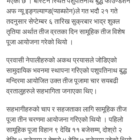
भएको छ । बोस्टन स्थित पशुपतिनाथ बुद्ध फाउण्डेशन
अफ न्यू इङ्गल्याण्ड(प्याब्फोन)ले गत भदौ २१ गते
तदनुसार सेप्टेम्बर ६ तारिख सुक्रबार भाद्र शुक्ल
तृतिया अर्थात तीज व्रतका दिन सामूहिक तीज विशेष
पूजा आयोजना गरेको थियो ।
प्रवासी नेपालीहरुको अकथ प्रयासले जोडिएको
सामुदायिक भवनमा स्थापना गरिएको पशुपतिनाथ बुद्ध
मन्दिरमा आयोजित उक्त तीज पूजामा चार सयबढी
व्रतालुहरुले सहभागिता जनाएका थिए।
सहभागीहरुको चाप र सहजताका लागि सामूहिक तीज
पूजा तीन चरणमा आयोजना गरिएको थियो । पहिलो
सामूहिक पूजा विहान ९ देखि ११ बजेसम्म, दोश्रो २