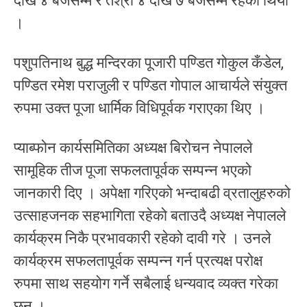
देखि ४ बजेसम्म र तेश्रो ४ देखि ७ बजेसम्म रहेको थियो
।
पशुपतिनाथ बुद्ध मन्दिरका पूजारी पण्डित गोकुल कँडेल,
पण्डित रमेश पराजुली र पण्डित गोपाल आचार्यले संयुक्त
रुपमा उक्त पूजा धार्मिक विधिपूर्वक गराएका थिए ।
प्याब्फोन कार्यसमितिका अध्यक्ष बिरोचन नेपालले
सामूहिक तीज पूजा सफलतापूर्वक सम्पन्न भएको
जानकारी दिए । अपेक्षा गरिएको भन्दाबढी व्रतालुहरुको
उत्साहजनक सहभागिता रहेको बताउदै अध्यक्ष नेपालले
कार्यक्रम निकै प्रभावकारी रहेको दावी गरे । उनले
कार्यक्रम सफलतापूर्वक सम्पन्न गर्न प्रत्यक्ष परोक्ष
रुपमा साथ सहयोग गर्ने सबैलाई धन्यवाद व्यक्त गरेका
छन् ।