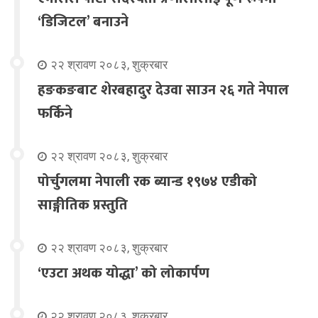
‘डिजिटल’ बनाउने
२२ श्रावण २०८३, शुक्रबार
हङकङबाट शेरबहादुर देउवा साउन २६ गते नेपाल
फर्किने
२२ श्रावण २०८३, शुक्रबार
पोर्चुगलमा नेपाली रक ब्यान्ड १९७४ एडीको
साङ्गीतिक प्रस्तुति
२२ श्रावण २०८३, शुक्रबार
‘एउटा अथक योद्धा’ को लोकार्पण
२२ श्रावण २०८३, शुक्रबार