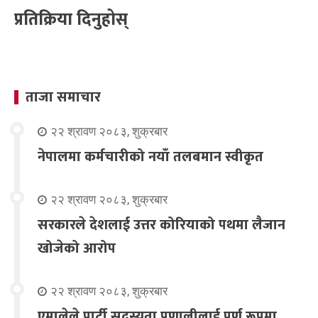
प्रतिक्रिया दिनुहोस्
ताजा समाचार
२२ श्रावण २०८३, शुक्रबार
नेपालमा कर्मचारीको नयाँ तलबमान स्वीकृत
२२ श्रावण २०८३, शुक्रबार
सरकारले देशलाई उत्तर कोरियाको पथमा लैजान
खोजेको आरोप
२२ श्रावण २०८३, शुक्रबार
एमालेले पार्टी सदस्यता प्रणालीलाई पूर्ण रूपमा