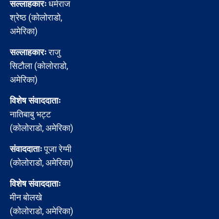
सल्लाहकारः
धर्मराज
श्रेष्ठ (कोलोराडो,
अमेरिका)
सल्लाहकारः
राजु
सिटौला (कोलोराडो,
अमेरिका)
विशेष संवाददाताः
नातिबाबु भट्ट
(कोलोराडो, अमेरिका)
संवाददाताः
पूजा रेग्मी
(कोलोराडो, अमेरिका)
विशेष संवाददाताः
मीन बोलखे
(कोलोराडो, अमेरिका)