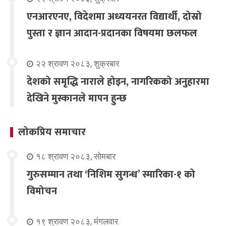
एनआरएनए, विदेशमा अध्ययनरत विद्यार्थी, दोस्रो
पुस्ता र ज्ञान आदान-प्रदानका विषयमा छलफल
२२ श्रावण २०८३, शुक्रबार
देशको समृद्धि नाराले होइन, नागरिकको अनुहारमा
देखिने मुस्कानले मापन हुन्छ
लोकप्रिय समाचार
१८ श्रावण २०८३, सोमबार
गुरुसम्मान तथा ‘निशिम सुगन्ध’ स्मारिका-१ को
विमोचन
१९ श्रावण २०८३, मंगलवार