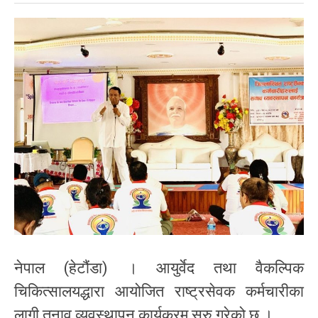
नेपाल (हेटौंडा) । आयुर्वेद तथा वैकल्पिक
चिकित्सालयद्धारा आयोजित राष्ट्रसेवक कर्मचारीका
लागी तनाव व्यवस्थापन कार्यक्रम सुरु गरेको छ ।