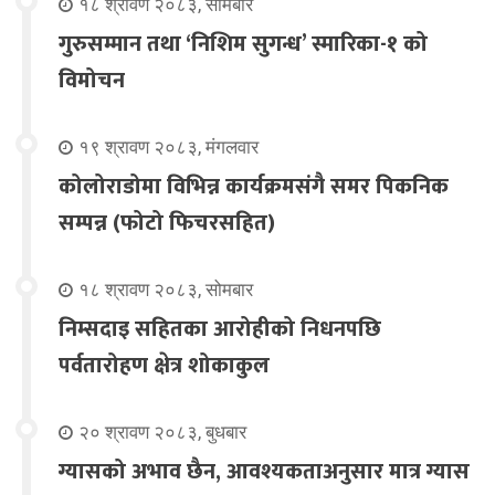
१८ श्रावण २०८३, सोमबार
गुरुसम्मान तथा ‘निशिम सुगन्ध’ स्मारिका-१ को
विमोचन
१९ श्रावण २०८३, मंगलवार
कोलोराडोमा विभिन्न कार्यक्रमसंगै समर पिकनिक
सम्पन्न (फोटो फिचरसहित)
१८ श्रावण २०८३, सोमबार
निम्सदाइ सहितका आरोहीको निधनपछि
पर्वतारोहण क्षेत्र शोकाकुल
२० श्रावण २०८३, बुधबार
ग्यासको अभाव छैन, आवश्यकताअनुसार मात्र ग्यास