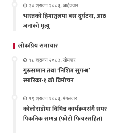
२४ श्रावण २०८३, आईतवार
भारतको हिमाञ्चलमा बस दुर्घटना, आठ
जनाको मृत्यु
लोकप्रिय समाचार
१८ श्रावण २०८३, सोमबार
गुरुसम्मान तथा ‘निशिम सुगन्ध’
स्मारिका-१ को विमोचन
१९ श्रावण २०८३, मंगलवार
कोलोराडोमा विभिन्न कार्यक्रमसंगै समर
पिकनिक सम्पन्न (फोटो फिचरसहित)