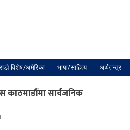
राडो विशेष/अमेरिका
भाषा/साहित्य
अर्थतन्त्र
यास काठमाडौंमा सार्वजनिक
4