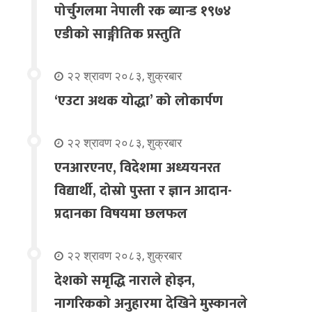
पोर्चुगलमा नेपाली रक ब्यान्ड १९७४
एडीको साङ्गीतिक प्रस्तुति
२२ श्रावण २०८३, शुक्रबार
‘एउटा अथक योद्धा’ को लोकार्पण
२२ श्रावण २०८३, शुक्रबार
एनआरएनए, विदेशमा अध्ययनरत
विद्यार्थी, दोस्रो पुस्ता र ज्ञान आदान-
प्रदानका विषयमा छलफल
२२ श्रावण २०८३, शुक्रबार
देशको समृद्धि नाराले होइन,
नागरिकको अनुहारमा देखिने मुस्कानले