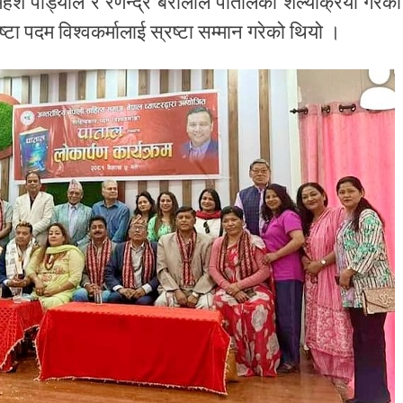
ेश पौड्याल र रणेन्द्र बरालीले पातालको शल्यक्रिया गरेका
्टा पदम विश्वकर्मालाई स्रष्टा सम्मान गरेको थियो ।