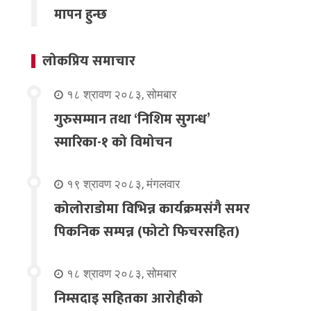
मापन हुन्छ
लोकप्रिय समाचार
१८ श्रावण २०८३, सोमबार
गुरुसम्मान तथा ‘निशिम सुगन्ध’
स्मारिका-१ को विमोचन
१९ श्रावण २०८३, मंगलवार
कोलोराडोमा विभिन्न कार्यक्रमसंगै समर
पिकनिक सम्पन्न (फोटो फिचरसहित)
१८ श्रावण २०८३, सोमबार
निम्सदाइ सहितका आरोहीको