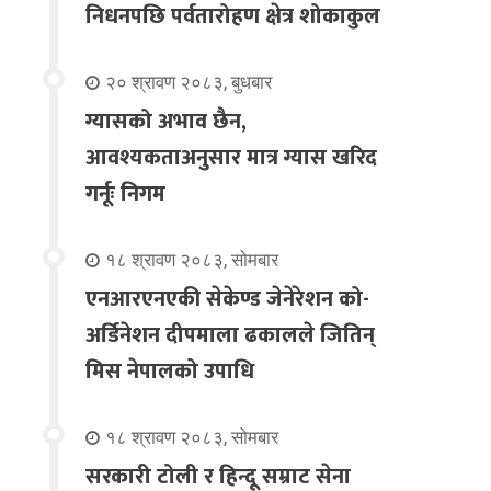
निधनपछि पर्वतारोहण क्षेत्र शोकाकुल
२० श्रावण २०८३, बुधबार
ग्यासको अभाव छैन,
आवश्यकताअनुसार मात्र ग्यास खरिद
गर्नूः निगम
१८ श्रावण २०८३, सोमबार
एनआरएनएकी सेकेण्ड जेनेरेशन को-
अर्डिनेशन दीपमाला ढकालले जितिन्
मिस नेपालको उपाधि
१८ श्रावण २०८३, सोमबार
सरकारी टोली र हिन्दू सम्राट सेना