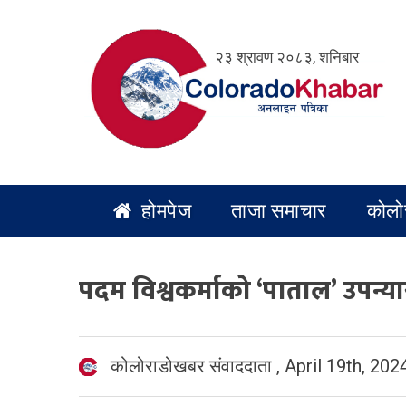
Skip
to
२३ श्रावण २०८३, शनिबार
content
होमपेज
ताजा समाचार
कोलो
पदम विश्वकर्माको ‘पाताल’ उपन्
कोलोराडोखबर संवाददाता
,
April 19th, 202