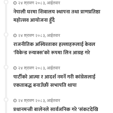
२४ श्रावण २०८३, आईतवार
नेपाली घरमा शिवालय स्थापना तथा प्राणप्रतिष्ठा
महोत्सव आयोजना हुँदै
२४ श्रावण २०८३, आईतवार
राजनीतिक अस्थिरताका हल्लाहरूलाई केवल
‘विकेन्ड स्न्याक्स’को रूपमा लिन आग्रह गरे
२४ श्रावण २०८३, आईतवार
पार्टीको आत्मा र आदर्श नमर्ने गरी कांग्रेसलाई
एकताबद्ध बनाउँछौंः सभापति थापा
२४ श्रावण २०८३, आईतवार
प्रधानमन्त्री बालेनले सार्वजनिक गरे ‘संकटदेखि