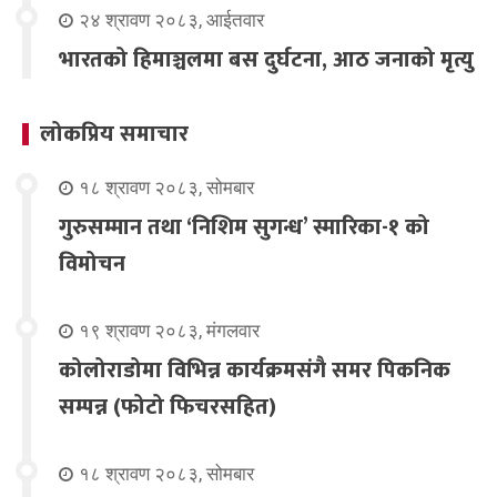
२४ श्रावण २०८३, आईतवार
भारतको हिमाञ्चलमा बस दुर्घटना, आठ जनाको मृत्यु
लोकप्रिय समाचार
१८ श्रावण २०८३, सोमबार
गुरुसम्मान तथा ‘निशिम सुगन्ध’ स्मारिका-१ को
विमोचन
१९ श्रावण २०८३, मंगलवार
कोलोराडोमा विभिन्न कार्यक्रमसंगै समर पिकनिक
सम्पन्न (फोटो फिचरसहित)
१८ श्रावण २०८३, सोमबार