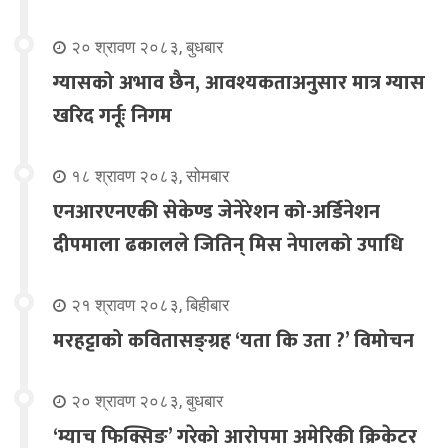
२० श्रावण २०८३, बुधबार
ग्यासको अभाव छैन, आवश्यकताअनुसार मात्र ग्यास
खरिद गर्नूः निगम
१८ श्रावण २०८३, सोमबार
एनआरएनएकी सेकेण्ड जेनेरेशन को-अर्डिनेशन
दीपमाला ढकालले जितिन् मिस नेपालको उपाधि
२१ श्रावण २०८३, बिहीबार
मरहट्टाको कवितासङ्ग्रह ‘यता कि उता ?’ विमोचन
२० श्रावण २०८३, बुधबार
‘म्याच फिक्सिङ’ गरेको आरोपमा अमेरिकी क्रिकेटर