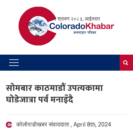
Skip
to
२४ श्रावण २०८३, आईतवार
content
सोमबार काठमाडौं उपत्यकामा
घोडेजात्रा पर्व मनाइँदै
कोलोराडोखबर संवाददाता
,
April 8th, 2024