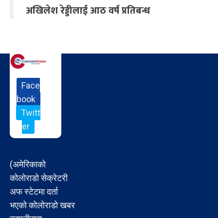
अखिलेश रेड्डीलाई आठ वर्ष प्रतिबन्ध
Face
book
Twitt
er
(अमेरिकाको
कोलोराडो सेक्रेटरी
अफ स्टेटमा दर्ता
भएको कोलोराडो खबर