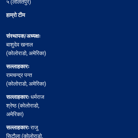
५ (ललितपुर)
हाम्रो टीम
संस्थापक/अध्यक्षः
बाशुदेव खनाल
(कोलोराडो, अमेरिका)
सल्लाहकारः
रामचन्द्र पन्त
(कोलोराडो, अमेरिका)
सल्लाहकारः
धर्मराज
श्रेष्ठ (कोलोराडो,
अमेरिका)
सल्लाहकारः
राजु
सिटौला (कोलोराडो,