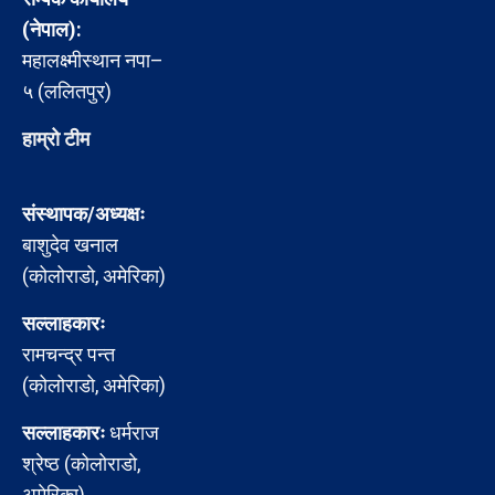
(नेपाल):
महालक्ष्मीस्थान नपा–
५ (ललितपुर)
हाम्रो टीम
संस्थापक/अध्यक्षः
बाशुदेव खनाल
(कोलोराडो, अमेरिका)
सल्लाहकारः
रामचन्द्र पन्त
(कोलोराडो, अमेरिका)
सल्लाहकारः
धर्मराज
श्रेष्ठ (कोलोराडो,
अमेरिका)