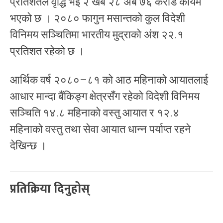
प्रतिशतले वृद्धि भई २ खर्ब २८ अर्ब ७६ करोड कायम
भएको छ । २०८० फागुन मसान्तको कुल विदेशी
विनिमय सञ्चितिमा भारतीय मुद्राको अंश २२.१
प्रतिशत रहेको छ ।
आर्थिक वर्ष २०८०–८१ को आठ महिनाको आयातलाई
आधार मान्दा बैंकिङ्ग क्षेत्रसँग रहेको विदेशी विनिमय
सञ्चिति १४.८ महिनाको वस्तु आयात र १२.४
महिनाको वस्तु तथा सेवा आयात धान्न पर्याप्त रहने
देखिन्छ ।
प्रतिक्रिया दिनुहोस्