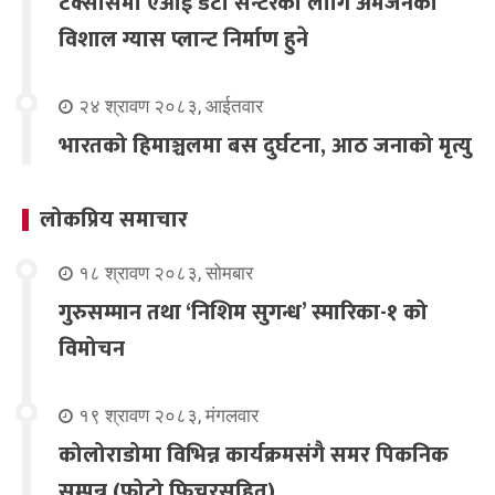
टेक्सासमा एआई डेटा सेन्टरका लागि अमेजनको
विशाल ग्यास प्लान्ट निर्माण हुने
२४ श्रावण २०८३, आईतवार
भारतको हिमाञ्चलमा बस दुर्घटना, आठ जनाको मृत्यु
लोकप्रिय समाचार
१८ श्रावण २०८३, सोमबार
गुरुसम्मान तथा ‘निशिम सुगन्ध’ स्मारिका-१ को
विमोचन
१९ श्रावण २०८३, मंगलवार
कोलोराडोमा विभिन्न कार्यक्रमसंगै समर पिकनिक
सम्पन्न (फोटो फिचरसहित)