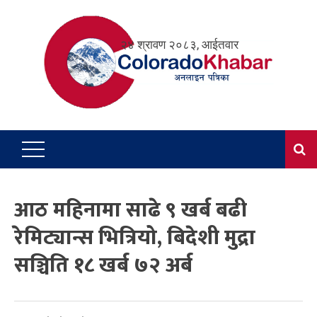
Skip
to
२४ श्रावण २०८३, आईतवार
content
आठ महिनामा साढे ९ खर्ब बढी
रेमिट्यान्स भित्रियो, बिदेशी मुद्रा
सञ्चिति १८ खर्ब ७२ अर्ब