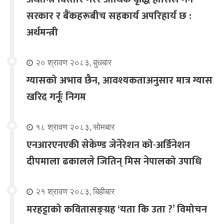
सरकार र बैंकहरूबीच सहकार्य अपरिहार्य छ :
अर्थमन्त्री
२० श्रावण २०८३, बुधबार
ग्यासको अभाव छैन, आवश्यकताअनुसार मात्र ग्यास
खरिद गर्नूः निगम
१८ श्रावण २०८३, सोमबार
एनआरएनएकी सेकेण्ड जेनेरेशन को-अर्डिनेशन
दीपमाला ढकालले जितिन् मिस नेपालको उपाधि
२१ श्रावण २०८३, बिहीबार
मरहट्टाको कवितासङ्ग्रह ‘यता कि उता ?’ विमोचन