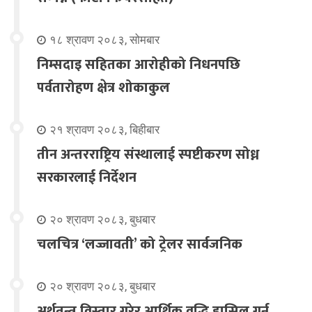
१८ श्रावण २०८३, सोमबार
निम्सदाइ सहितका आरोहीको निधनपछि
पर्वतारोहण क्षेत्र शोकाकुल
२१ श्रावण २०८३, बिहीबार
तीन अन्तरराष्ट्रिय संस्थालाई स्पष्टीकरण सोध्न
सरकारलाई निर्देशन
२० श्रावण २०८३, बुधबार
चलचित्र ‘लज्जावती’ को ट्रेलर सार्वजनिक
२० श्रावण २०८३, बुधबार
अर्थतन्त्र विस्तार गरेर आर्थिक वृद्धि हासिल गर्न