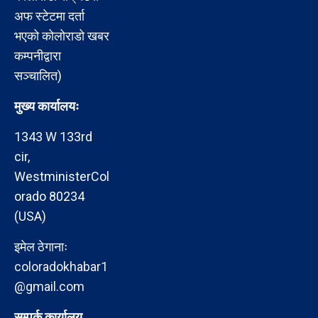
अफ स्टेटमा दर्ता
भएको कोलोराडो खबर
कम्पनीद्वारा
सञ्चालित)
मुख्य कार्यालयः
1343 W 133rd
cir,
WestministerCol
orado 80234
(USA)
इमेल ठेगानाः
coloradokhabar1
@gmail.com
सम्पर्क कार्यालय