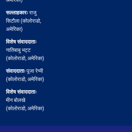
सल्लाहकारः
राजु
सिटौला (कोलोराडो,
अमेरिका)
विशेष संवाददाताः
नातिबाबु भट्ट
(कोलोराडो, अमेरिका)
संवाददाताः
पूजा रेग्मी
(कोलोराडो, अमेरिका)
विशेष संवाददाताः
मीन बोलखे
(कोलोराडो, अमेरिका)