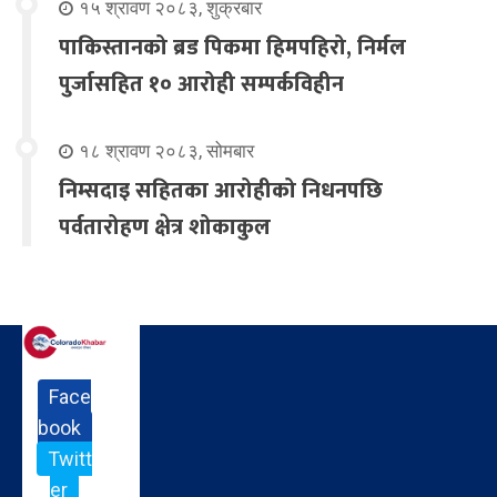
१५ श्रावण २०८३, शुक्रबार
पाकिस्तानको ब्रड पिकमा हिमपहिरो, निर्मल
पुर्जासहित १० आरोही सम्पर्कविहीन
१८ श्रावण २०८३, सोमबार
निम्सदाइ सहितका आरोहीको निधनपछि
पर्वतारोहण क्षेत्र शोकाकुल
Face
book
Twitt
er