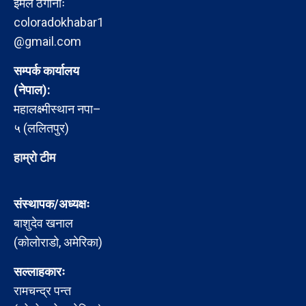
इमेल ठेगानाः
coloradokhabar1
@gmail.com
सम्पर्क कार्यालय
(नेपाल):
महालक्ष्मीस्थान नपा–
५ (ललितपुर)
हाम्रो टीम
संस्थापक/अध्यक्षः
बाशुदेव खनाल
(कोलोराडो, अमेरिका)
सल्लाहकारः
रामचन्द्र पन्त