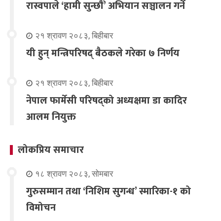
रास्वपाले ‘हामी सुन्छौँ’ अभियान सञ्चालन गर्ने
२१ श्रावण २०८३, बिहीबार
यी हुन् मन्त्रिपरिषद् बैठकले गरेका ७ निर्णय
२१ श्रावण २०८३, बिहीबार
नेपाल फार्मेसी परिषद्को अध्यक्षमा डा कादिर
आलम नियुक्त
लोकप्रिय समाचार
१८ श्रावण २०८३, सोमबार
गुरुसम्मान तथा ‘निशिम सुगन्ध’ स्मारिका-१ को
विमोचन