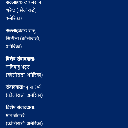
सल्लाहकारः
धर्मराज
श्रेष्ठ (कोलोराडो,
अमेरिका)
सल्लाहकारः
राजु
सिटौला (कोलोराडो,
अमेरिका)
विशेष संवाददाताः
नातिबाबु भट्ट
(कोलोराडो, अमेरिका)
संवाददाताः
पूजा रेग्मी
(कोलोराडो, अमेरिका)
विशेष संवाददाताः
मीन बोलखे
(कोलोराडो, अमेरिका)