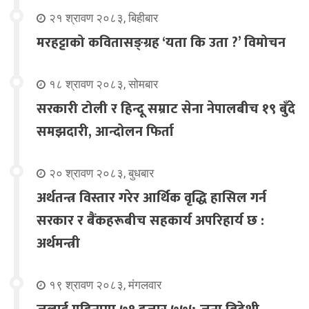
२१ श्रावण २०८३, बिहीबार
मरहट्टाको कवितासङ्ग्रह ‘यता कि उता ?’ विमोचन
१८ श्रावण २०८३, सोमबार
सरकारी टोली र हिन्दू सम्राट सेना नेपालबीच १९ बुँदे
समझदारी, आन्दोलन फिर्ता
२० श्रावण २०८३, बुधबार
अर्थतन्त्र विस्तार गरेर आर्थिक वृद्धि हासिल गर्न
सरकार र बैंकहरूबीच सहकार्य अपरिहार्य छ :
अर्थमन्त्री
१९ श्रावण २०८३, मंगलवार