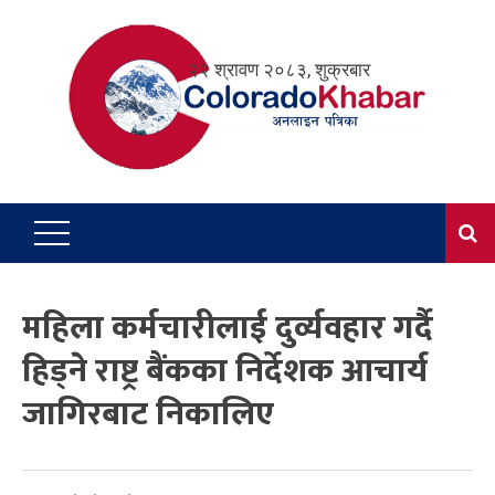
Skip
to
२२ श्रावण २०८३, शुक्रबार
content
महिला कर्मचारीलाई दुर्व्यवहार गर्दै
हिड्ने राष्ट्र बैंकका निर्देशक आचार्य
जागिरबाट निकालिए