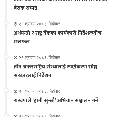
बैठक सम्पन्न
२१ श्रावण २०८३, बिहीबार
अर्थमन्त्री र राष्ट्र बैंकका कार्यकारी निर्देशकबीच
छलफल
२१ श्रावण २०८३, बिहीबार
तीन अन्तरराष्ट्रिय संस्थालाई स्पष्टीकरण सोध्न
सरकारलाई निर्देशन
२१ श्रावण २०८३, बिहीबार
रास्वपाले ‘हामी सुन्छौँ’ अभियान सञ्चालन गर्ने
२१ श्रावण २०८३, बिहीबार