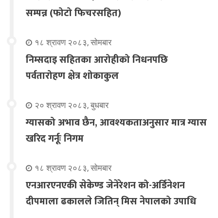
सम्पन्न (फोटो फिचरसहित)
१८ श्रावण २०८३, सोमबार
निम्सदाइ सहितका आरोहीको निधनपछि
पर्वतारोहण क्षेत्र शोकाकुल
२० श्रावण २०८३, बुधबार
ग्यासको अभाव छैन, आवश्यकताअनुसार मात्र ग्यास
खरिद गर्नूः निगम
१८ श्रावण २०८३, सोमबार
एनआरएनएकी सेकेण्ड जेनेरेशन को-अर्डिनेशन
दीपमाला ढकालले जितिन् मिस नेपालको उपाधि