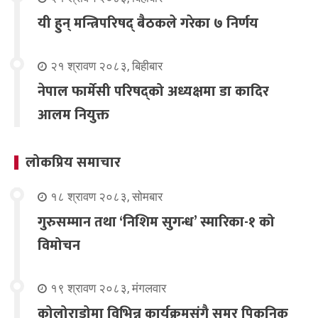
यी हुन् मन्त्रिपरिषद् बैठकले गरेका ७ निर्णय
२१ श्रावण २०८३, बिहीबार
नेपाल फार्मेसी परिषद्को अध्यक्षमा डा कादिर
आलम नियुक्त
लोकप्रिय समाचार
१८ श्रावण २०८३, सोमबार
गुरुसम्मान तथा ‘निशिम सुगन्ध’ स्मारिका-१ को
विमोचन
१९ श्रावण २०८३, मंगलवार
कोलोराडोमा विभिन्न कार्यक्रमसंगै समर पिकनिक