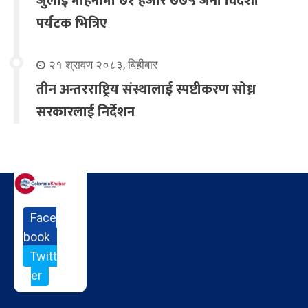
जुलाई महिनामा ७१ हजार ७७५ जना विदेशी
पर्यटक भित्रिए
२१ श्रावण २०८३, बिहीबार
तीन अन्तरराष्ट्रिय संस्थालाई स्पष्टीकरण सोध्न
सरकारलाई निर्देशन
Face
book
Twitt
er