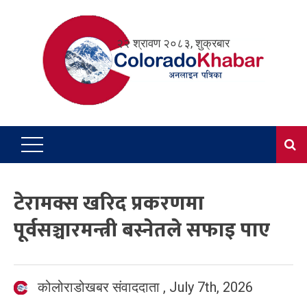
Skip
to
२२ श्रावण २०८३, शुक्रबार
content
टेरामक्स खरिद प्रकरणमा
पूर्वसञ्चारमन्त्री बस्नेतले सफाइ पाए
कोलोराडोखबर संवाददाता
,
July 7th, 2026