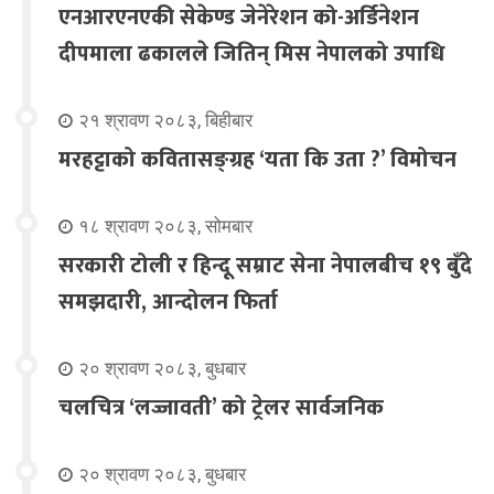
एनआरएनएकी सेकेण्ड जेनेरेशन को-अर्डिनेशन
दीपमाला ढकालले जितिन् मिस नेपालको उपाधि
२१ श्रावण २०८३, बिहीबार
मरहट्टाको कवितासङ्ग्रह ‘यता कि उता ?’ विमोचन
१८ श्रावण २०८३, सोमबार
सरकारी टोली र हिन्दू सम्राट सेना नेपालबीच १९ बुँदे
समझदारी, आन्दोलन फिर्ता
२० श्रावण २०८३, बुधबार
चलचित्र ‘लज्जावती’ को ट्रेलर सार्वजनिक
२० श्रावण २०८३, बुधबार