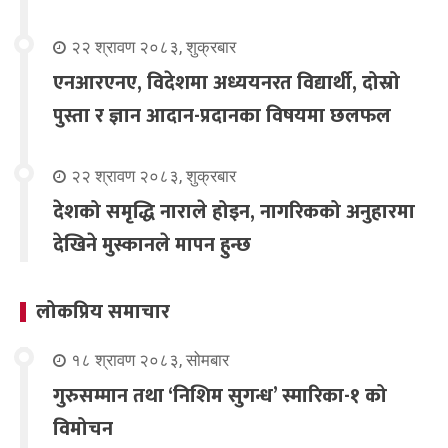
२२ श्रावण २०८३, शुक्रबार
एनआरएनए, विदेशमा अध्ययनरत विद्यार्थी, दोस्रो
पुस्ता र ज्ञान आदान-प्रदानका विषयमा छलफल
२२ श्रावण २०८३, शुक्रबार
देशको समृद्धि नाराले होइन, नागरिकको अनुहारमा
देखिने मुस्कानले मापन हुन्छ
लोकप्रिय समाचार
१८ श्रावण २०८३, सोमबार
गुरुसम्मान तथा ‘निशिम सुगन्ध’ स्मारिका-१ को
विमोचन