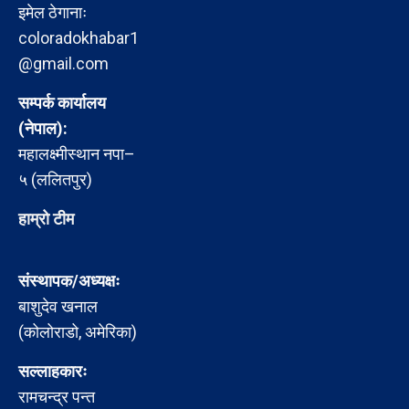
इमेल ठेगानाः
coloradokhabar1
@gmail.com
सम्पर्क कार्यालय
(नेपाल):
महालक्ष्मीस्थान नपा–
५ (ललितपुर)
हाम्रो टीम
संस्थापक/अध्यक्षः
बाशुदेव खनाल
(कोलोराडो, अमेरिका)
सल्लाहकारः
रामचन्द्र पन्त