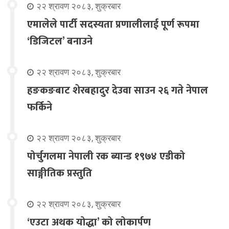
२२ श्रावण २०८३, शुक्रबार
एमालेले पार्टी सदस्यता प्रणालीलाई पूर्ण रूपमा
‘डिजिटल’ बनाउने
२२ श्रावण २०८३, शुक्रबार
हङकङबाट शेरबहादुर देउवा साउन २६ गते नेपाल
फर्किने
२२ श्रावण २०८३, शुक्रबार
पोर्चुगलमा नेपाली रक ब्यान्ड १९७४ एडीको
साङ्गीतिक प्रस्तुति
२२ श्रावण २०८३, शुक्रबार
‘एउटा अथक योद्धा’ को लोकार्पण