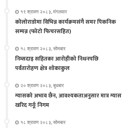
१९ श्रावण २०८३, मंगलवार
कोलोराडोमा विभिन्न कार्यक्रमसंगै समर पिकनिक
सम्पन्न (फोटो फिचरसहित)
१८ श्रावण २०८३, सोमबार
निम्सदाइ सहितका आरोहीको निधनपछि
पर्वतारोहण क्षेत्र शोकाकुल
२० श्रावण २०८३, बुधबार
ग्यासको अभाव छैन, आवश्यकताअनुसार मात्र ग्यास
खरिद गर्नूः निगम
१८ श्रावण २०८३, सोमबार